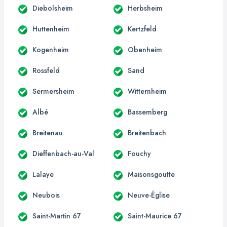
Diebolsheim
Herbsheim
Huttenheim
Kertzfeld
Kogenheim
Obenheim
Rossfeld
Sand
Sermersheim
Witternheim
Albé
Bassemberg
Breitenau
Breitenbach
Dieffenbach-au-Val
Fouchy
Lalaye
Maisonsgoutte
Neubois
Neuve-Église
Saint-Martin 67
Saint-Maurice 67