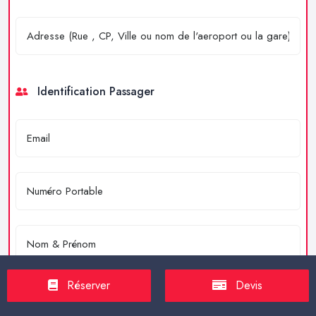
Identification Passager
Réserver
Devis
Merci de résoudre l'équation : 4 + 2 = ?