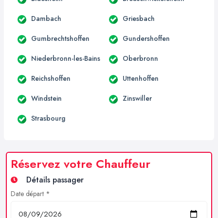
Dambach
Griesbach
Gumbrechtshoffen
Gundershoffen
Niederbronn-les-Bains
Oberbronn
Reichshoffen
Uttenhoffen
Windstein
Zinswiller
Strasbourg
Réservez votre Chauffeur
Détails passager
Date départ *