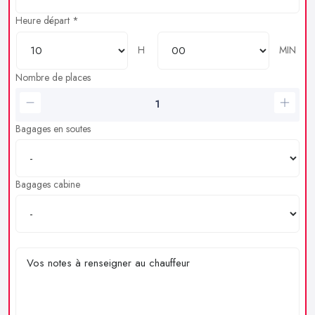
Heure départ *
H
MIN
Nombre de places
Bagages en soutes
Bagages cabine