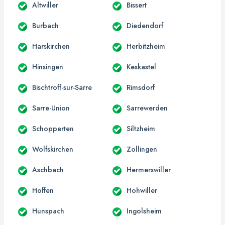
Altwiller
Bissert
Burbach
Diedendorf
Harskirchen
Herbitzheim
Hinsingen
Keskastel
Bischtroff-sur-Sarre
Rimsdorf
Sarre-Union
Sarrewerden
Schopperten
Siltzheim
Wolfskirchen
Zollingen
Aschbach
Hermerswiller
Hoffen
Hohwiller
Hunspach
Ingolsheim