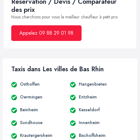
Réservation / Devis / Comparateur
des prix
Nous cherchons pour vous le meilleur chauffeur à petit prix
Appelez 09 88 29 01 98
Taxis dans Les villes de Bas Rhin
Osthoffen
Hangenbieten
Oermingen
Entzheim
Beinheim
Kesseldorf
Sundhouse
Innenheim
Krautergersheim
Bischoffsheim