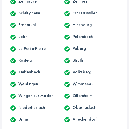
Zehnacker
Zeinheim
Schiltigheim
Erckartswiller
Frohmuhl
Hinsbourg
Lohr
Petersbach
La Petite-Pierre
Puberg
Rosteig
Struth
Tieffenbach
Volksberg
Weislingen
Wimmenau
Wingen-sur-Moder
Zittersheim
Niederhaslach
Oberhaslach
Urmatt
Alteckendorf