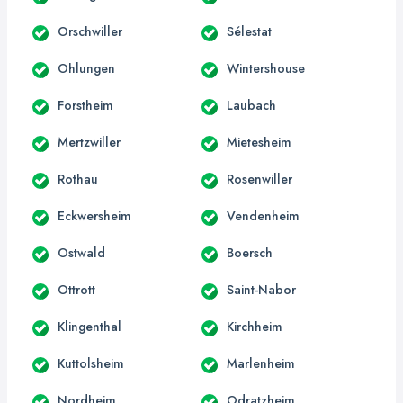
Orschwiller
Sélestat
Ohlungen
Wintershouse
Forstheim
Laubach
Mertzwiller
Mietesheim
Rothau
Rosenwiller
Eckwersheim
Vendenheim
Ostwald
Boersch
Ottrott
Saint-Nabor
Klingenthal
Kirchheim
Kuttolsheim
Marlenheim
Nordheim
Odratzheim