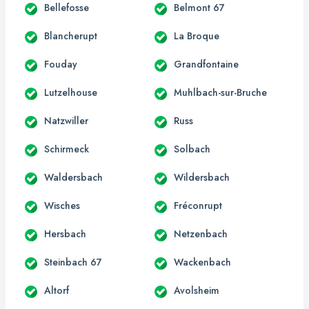
Bellefosse
Belmont 67
Blancherupt
La Broque
Fouday
Grandfontaine
Lutzelhouse
Muhlbach-sur-Bruche
Natzwiller
Russ
Schirmeck
Solbach
Waldersbach
Wildersbach
Wisches
Fréconrupt
Hersbach
Netzenbach
Steinbach 67
Wackenbach
Altorf
Avolsheim