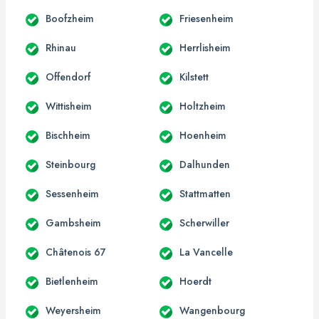
Boofzheim
Friesenheim
Rhinau
Herrlisheim
Offendorf
Kilstett
Wittisheim
Holtzheim
Bischheim
Hoenheim
Steinbourg
Dalhunden
Sessenheim
Stattmatten
Gambsheim
Scherwiller
Châtenois 67
La Vancelle
Bietlenheim
Hoerdt
Weyersheim
Wangenbourg