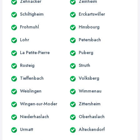
Zehnacker
Zeinheim
Schiltigheim
Erckartswiller
Frohmuhl
Hinsbourg
Lohr
Petersbach
La Petite-Pierre
Puberg
Rosteig
Struth
Tieffenbach
Volksberg
Weislingen
Wimmenau
Wingen-sur-Moder
Zittersheim
Niederhaslach
Oberhaslach
Urmatt
Alteckendorf