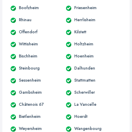
Boofzheim
Friesenheim
Rhinau
Herrlisheim
Offendorf
Kilstett
Wittisheim
Holtzheim
Bischheim
Hoenheim
Steinbourg
Dalhunden
Sessenheim
Stattmatten
Gambsheim
Scherwiller
Châtenois 67
La Vancelle
Bietlenheim
Hoerdt
Weyersheim
Wangenbourg