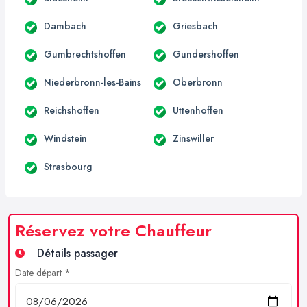
Dambach
Griesbach
Gumbrechtshoffen
Gundershoffen
Niederbronn-les-Bains
Oberbronn
Reichshoffen
Uttenhoffen
Windstein
Zinswiller
Strasbourg
Réservez votre Chauffeur
Détails passager
Date départ *