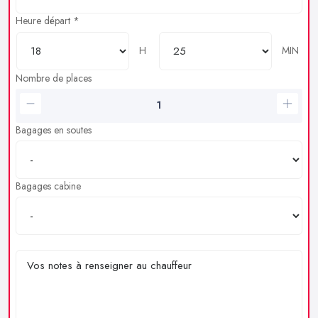
Heure départ *
H
MIN
Nombre de places
Bagages en soutes
Bagages cabine