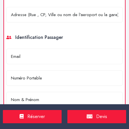
Identification Passager
Réserver
Devis
Merci de résoudre l'équation : 4 + 2 = ?