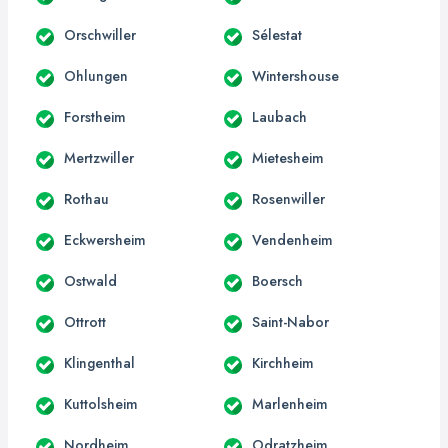
Orschwiller
Sélestat
Ohlungen
Wintershouse
Forstheim
Laubach
Mertzwiller
Mietesheim
Rothau
Rosenwiller
Eckwersheim
Vendenheim
Ostwald
Boersch
Ottrott
Saint-Nabor
Klingenthal
Kirchheim
Kuttolsheim
Marlenheim
Nordheim
Odratzheim