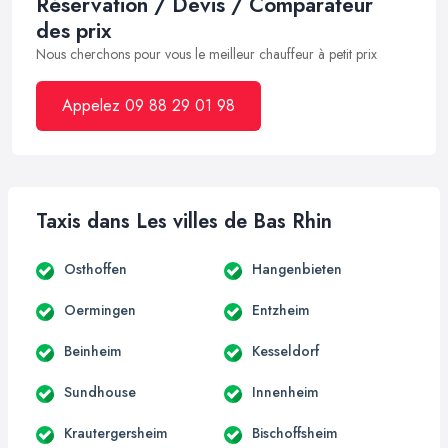
Réservation / Devis / Comparateur
des prix
Nous cherchons pour vous le meilleur chauffeur à petit prix
Appelez 09 88 29 01 98
Taxis dans Les villes de Bas Rhin
Osthoffen
Hangenbieten
Oermingen
Entzheim
Beinheim
Kesseldorf
Sundhouse
Innenheim
Krautergersheim
Bischoffsheim