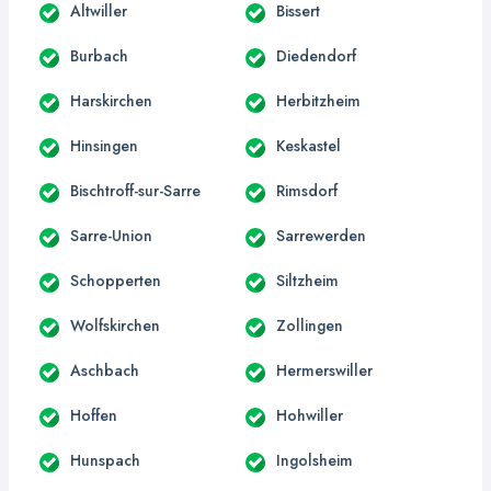
Altwiller
Bissert
Burbach
Diedendorf
Harskirchen
Herbitzheim
Hinsingen
Keskastel
Bischtroff-sur-Sarre
Rimsdorf
Sarre-Union
Sarrewerden
Schopperten
Siltzheim
Wolfskirchen
Zollingen
Aschbach
Hermerswiller
Hoffen
Hohwiller
Hunspach
Ingolsheim