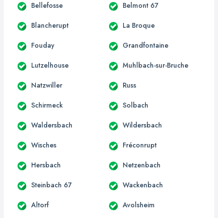
Bellefosse
Belmont 67
Blancherupt
La Broque
Fouday
Grandfontaine
Lutzelhouse
Muhlbach-sur-Bruche
Natzwiller
Russ
Schirmeck
Solbach
Waldersbach
Wildersbach
Wisches
Fréconrupt
Hersbach
Netzenbach
Steinbach 67
Wackenbach
Altorf
Avolsheim