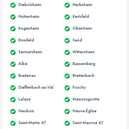
Diebolsheim
Herbsheim
Huttenheim
Kertzfeld
Kogenheim
Obenheim
Rossfeld
Sand
Sermersheim
Witternheim
Albé
Bassemberg
Breitenau
Breitenbach
Dieffenbach-au-Val
Fouchy
Lalaye
Maisonsgoutte
Neubois
Neuve-Église
Saint-Martin 67
Saint-Maurice 67