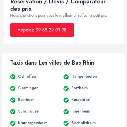
Réservation / Devis / Comparateur
des prix
Nous cherchons pour vous le meilleur chauffeur à petit prix
Appelez 09 88 29 01 98
Taxis dans Les villes de Bas Rhin
Osthoffen
Hangenbieten
Oermingen
Entzheim
Beinheim
Kesseldorf
Sundhouse
Innenheim
Krautergersheim
Bischoffsheim