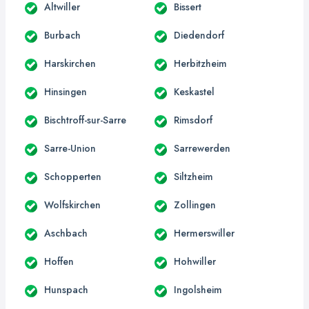
Altwiller
Bissert
Burbach
Diedendorf
Harskirchen
Herbitzheim
Hinsingen
Keskastel
Bischtroff-sur-Sarre
Rimsdorf
Sarre-Union
Sarrewerden
Schopperten
Siltzheim
Wolfskirchen
Zollingen
Aschbach
Hermerswiller
Hoffen
Hohwiller
Hunspach
Ingolsheim