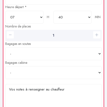
Heure départ *
H
MIN
Nombre de places
Bagages en soutes
Bagages cabine