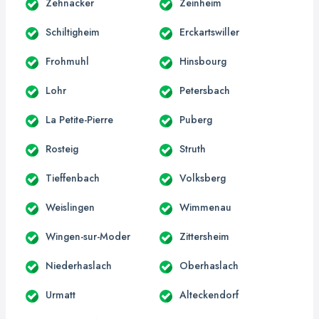
Zehnacker
Zeinheim
Schiltigheim
Erckartswiller
Frohmuhl
Hinsbourg
Lohr
Petersbach
La Petite-Pierre
Puberg
Rosteig
Struth
Tieffenbach
Volksberg
Weislingen
Wimmenau
Wingen-sur-Moder
Zittersheim
Niederhaslach
Oberhaslach
Urmatt
Alteckendorf