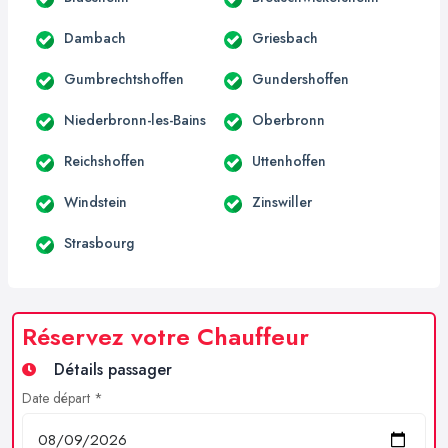
Dambach
Griesbach
Gumbrechtshoffen
Gundershoffen
Niederbronn-les-Bains
Oberbronn
Reichshoffen
Uttenhoffen
Windstein
Zinswiller
Strasbourg
Réservez votre Chauffeur
Détails passager
Date départ *