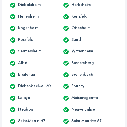
Diebolsheim
Herbsheim
Huttenheim
Kertzfeld
Kogenheim
Obenheim
Rossfeld
Sand
Sermersheim
Witternheim
Albé
Bassemberg
Breitenau
Breitenbach
Dieffenbach-au-Val
Fouchy
Lalaye
Maisonsgoutte
Neubois
Neuve-Église
Saint-Martin 67
Saint-Maurice 67