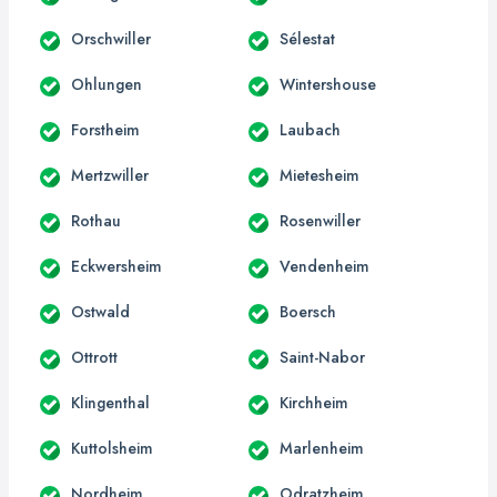
Orschwiller
Sélestat
Ohlungen
Wintershouse
Forstheim
Laubach
Mertzwiller
Mietesheim
Rothau
Rosenwiller
Eckwersheim
Vendenheim
Ostwald
Boersch
Ottrott
Saint-Nabor
Klingenthal
Kirchheim
Kuttolsheim
Marlenheim
Nordheim
Odratzheim