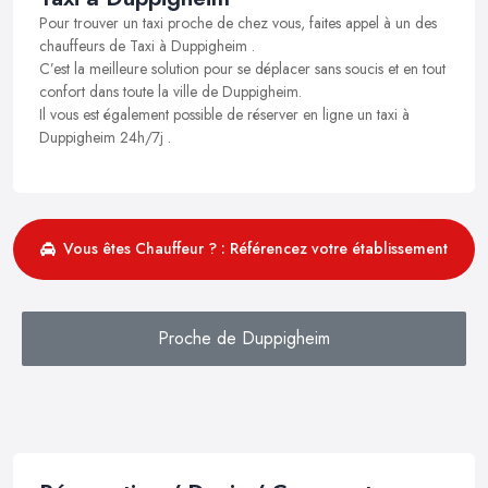
Pour trouver un taxi proche de chez vous, faites appel à un des
chauffeurs de Taxi à Duppigheim .
C’est la meilleure solution pour se déplacer sans soucis et en tout
confort dans toute la ville de Duppigheim.
Il vous est également possible de réserver en ligne un taxi à
Duppigheim 24h/7j .
Vous êtes Chauffeur ? : Référencez votre établissement
Proche de Duppigheim