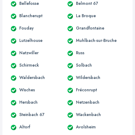
Bellefosse
Belmont 67
Blancherupt
La Broque
Fouday
Grandfontaine
Lutzelhouse
Muhlbach-sur-Bruche
Natzwiller
Russ
Schirmeck
Solbach
Waldersbach
Wildersbach
Wisches
Fréconrupt
Hersbach
Netzenbach
Steinbach 67
Wackenbach
Altorf
Avolsheim