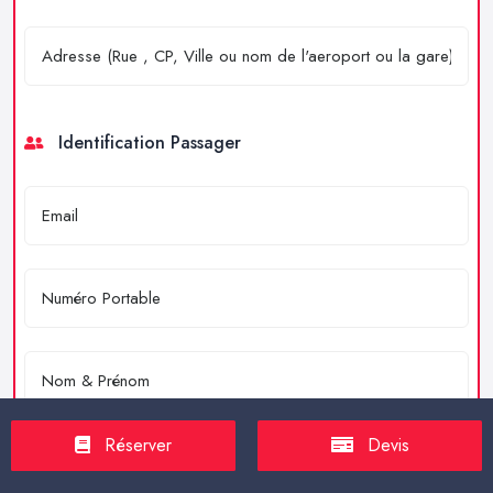
Identification Passager
Réserver
Devis
Merci de résoudre l'équation : 4 + 2 = ?