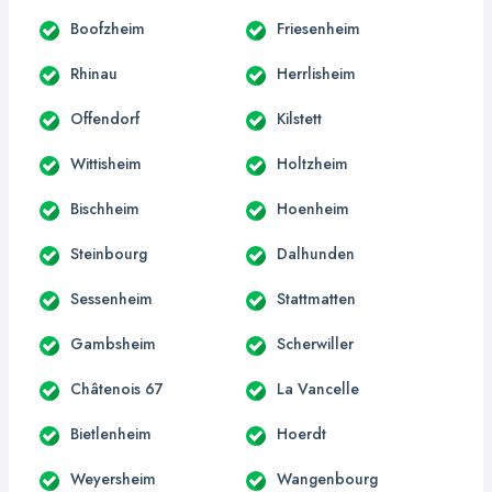
Boofzheim
Friesenheim
Rhinau
Herrlisheim
Offendorf
Kilstett
Wittisheim
Holtzheim
Bischheim
Hoenheim
Steinbourg
Dalhunden
Sessenheim
Stattmatten
Gambsheim
Scherwiller
Châtenois 67
La Vancelle
Bietlenheim
Hoerdt
Weyersheim
Wangenbourg