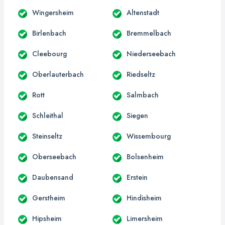
Wingersheim
Altenstadt
Birlenbach
Bremmelbach
Cleebourg
Niederseebach
Oberlauterbach
Riedseltz
Rott
Salmbach
Schleithal
Siegen
Steinseltz
Wissembourg
Oberseebach
Bolsenheim
Daubensand
Erstein
Gerstheim
Hindisheim
Hipsheim
Limersheim