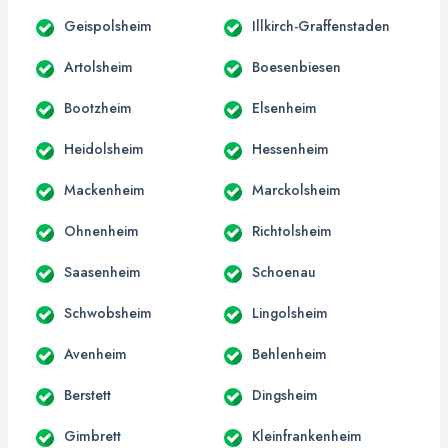
Geispolsheim
Illkirch-Graffenstaden
Artolsheim
Boesenbiesen
Bootzheim
Elsenheim
Heidolsheim
Hessenheim
Mackenheim
Marckolsheim
Ohnenheim
Richtolsheim
Saasenheim
Schoenau
Schwobsheim
Lingolsheim
Avenheim
Behlenheim
Berstett
Dingsheim
Gimbrett
Kleinfrankenheim