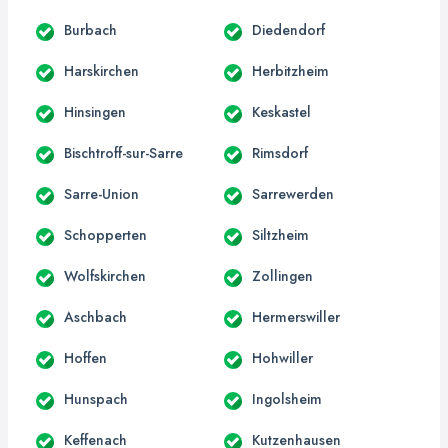
Burbach
Diedendorf
Harskirchen
Herbitzheim
Hinsingen
Keskastel
Bischtroff-sur-Sarre
Rimsdorf
Sarre-Union
Sarrewerden
Schopperten
Siltzheim
Wolfskirchen
Zollingen
Aschbach
Hermerswiller
Hoffen
Hohwiller
Hunspach
Ingolsheim
Keffenach
Kutzenhausen