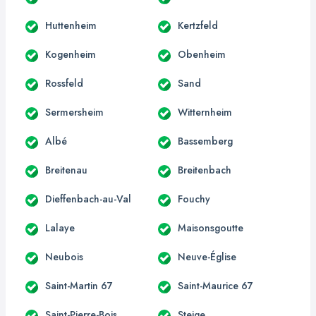
Huttenheim
Kertzfeld
Kogenheim
Obenheim
Rossfeld
Sand
Sermersheim
Witternheim
Albé
Bassemberg
Breitenau
Breitenbach
Dieffenbach-au-Val
Fouchy
Lalaye
Maisonsgoutte
Neubois
Neuve-Église
Saint-Martin 67
Saint-Maurice 67
Saint-Pierre-Bois
Steige