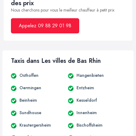
des prix
Nous cherchons pour vous le meilleur chauffeur à petit prix
Appelez 09 88 29 01 98
Taxis dans Les villes de Bas Rhin
Osthoffen
Hangenbieten
Oermingen
Entzheim
Beinheim
Kesseldorf
Sundhouse
Innenheim
Krautergersheim
Bischoffsheim