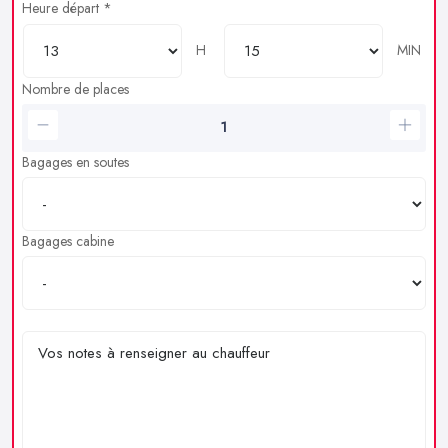
Heure départ *
H
MIN
Nombre de places
Bagages en soutes
Bagages cabine