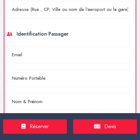
Identification Passager
Réserver
Devis
Merci de résoudre l'équation : 4 + 2 = ?