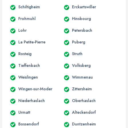
Schiltigheim
Erckartswiller
Frohmuhl
Hinsbourg
Lohr
Petersbach
La Petite-Pierre
Puberg
Rosteig
Struth
Tieffenbach
Volksberg
Weislingen
Wimmenau
Wingen-sur-Moder
Zittersheim
Niederhaslach
Oberhaslach
Urmatt
Alteckendorf
Bossendorf
Duntzenheim