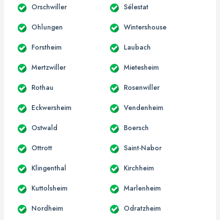
Orschwiller
Sélestat
Ohlungen
Wintershouse
Forstheim
Laubach
Mertzwiller
Mietesheim
Rothau
Rosenwiller
Eckwersheim
Vendenheim
Ostwald
Boersch
Ottrott
Saint-Nabor
Klingenthal
Kirchheim
Kuttolsheim
Marlenheim
Nordheim
Odratzheim