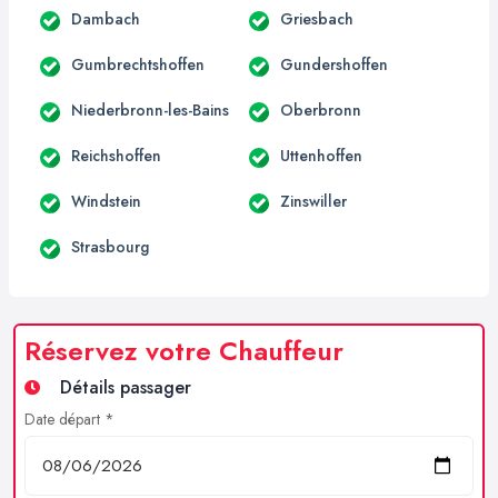
Dambach
Griesbach
Gumbrechtshoffen
Gundershoffen
Niederbronn-les-Bains
Oberbronn
Reichshoffen
Uttenhoffen
Windstein
Zinswiller
Strasbourg
Réservez votre Chauffeur
Détails passager
Date départ *