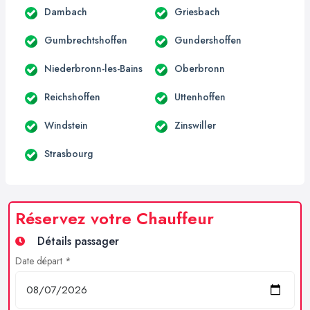
Dambach
Griesbach
Gumbrechtshoffen
Gundershoffen
Niederbronn-les-Bains
Oberbronn
Reichshoffen
Uttenhoffen
Windstein
Zinswiller
Strasbourg
Réservez votre Chauffeur
Détails passager
Date départ *