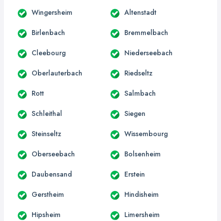
Wingersheim
Altenstadt
Birlenbach
Bremmelbach
Cleebourg
Niederseebach
Oberlauterbach
Riedseltz
Rott
Salmbach
Schleithal
Siegen
Steinseltz
Wissembourg
Oberseebach
Bolsenheim
Daubensand
Erstein
Gerstheim
Hindisheim
Hipsheim
Limersheim