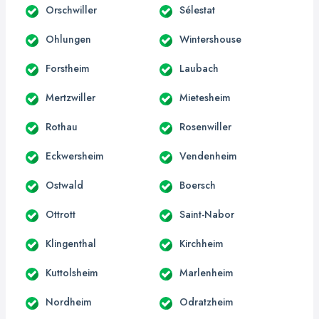
Orschwiller
Sélestat
Ohlungen
Wintershouse
Forstheim
Laubach
Mertzwiller
Mietesheim
Rothau
Rosenwiller
Eckwersheim
Vendenheim
Ostwald
Boersch
Ottrott
Saint-Nabor
Klingenthal
Kirchheim
Kuttolsheim
Marlenheim
Nordheim
Odratzheim