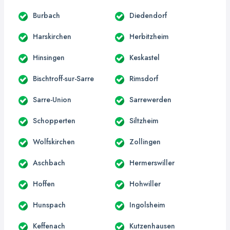
Burbach
Diedendorf
Harskirchen
Herbitzheim
Hinsingen
Keskastel
Bischtroff-sur-Sarre
Rimsdorf
Sarre-Union
Sarrewerden
Schopperten
Siltzheim
Wolfskirchen
Zollingen
Aschbach
Hermerswiller
Hoffen
Hohwiller
Hunspach
Ingolsheim
Keffenach
Kutzenhausen