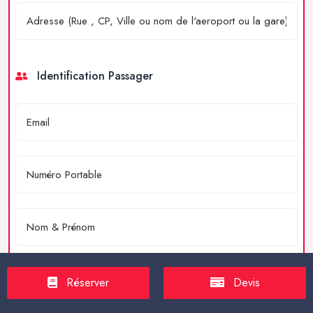
Identification Passager
Réserver
Devis
Merci de résoudre l'équation : 4 + 2 = ?