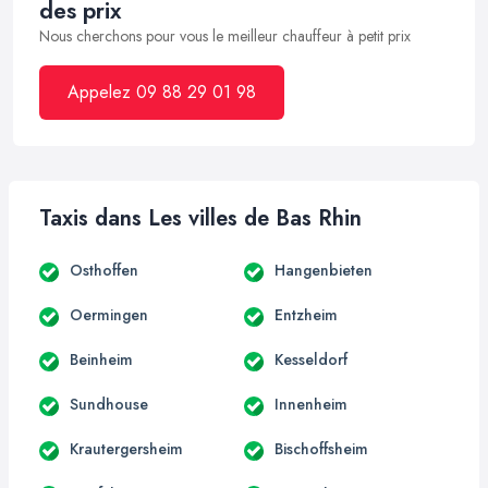
des prix
Nous cherchons pour vous le meilleur chauffeur à petit prix
Appelez 09 88 29 01 98
Taxis dans Les villes de Bas Rhin
Osthoffen
Hangenbieten
Oermingen
Entzheim
Beinheim
Kesseldorf
Sundhouse
Innenheim
Krautergersheim
Bischoffsheim