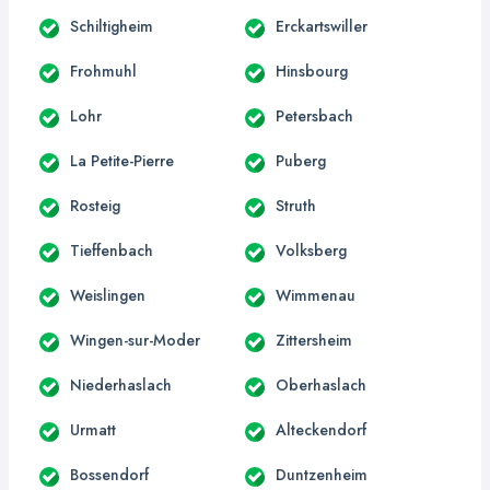
Schiltigheim
Erckartswiller
Frohmuhl
Hinsbourg
Lohr
Petersbach
La Petite-Pierre
Puberg
Rosteig
Struth
Tieffenbach
Volksberg
Weislingen
Wimmenau
Wingen-sur-Moder
Zittersheim
Niederhaslach
Oberhaslach
Urmatt
Alteckendorf
Bossendorf
Duntzenheim