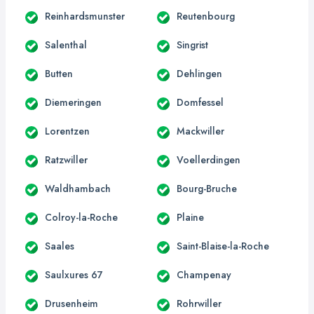
Reinhardsmunster
Reutenbourg
Salenthal
Singrist
Butten
Dehlingen
Diemeringen
Domfessel
Lorentzen
Mackwiller
Ratzwiller
Voellerdingen
Waldhambach
Bourg-Bruche
Colroy-la-Roche
Plaine
Saales
Saint-Blaise-la-Roche
Saulxures 67
Champenay
Drusenheim
Rohrwiller