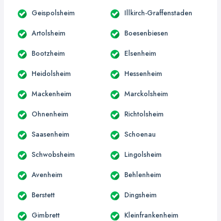
Geispolsheim
Illkirch-Graffenstaden
Artolsheim
Boesenbiesen
Bootzheim
Elsenheim
Heidolsheim
Hessenheim
Mackenheim
Marckolsheim
Ohnenheim
Richtolsheim
Saasenheim
Schoenau
Schwobsheim
Lingolsheim
Avenheim
Behlenheim
Berstett
Dingsheim
Gimbrett
Kleinfrankenheim