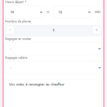
Heure départ *
H
MIN
Nombre de places
Bagages en soutes
Bagages cabine