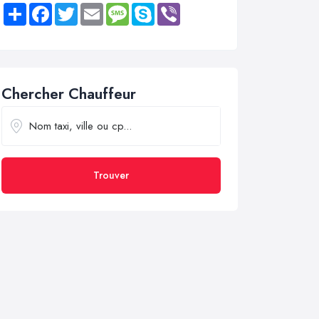
Share
Facebook
Twitter
Email
Message
Skype
Viber
Chercher Chauffeur
Trouver