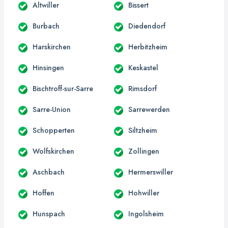
Altwiller
Bissert
Burbach
Diedendorf
Harskirchen
Herbitzheim
Hinsingen
Keskastel
Bischtroff-sur-Sarre
Rimsdorf
Sarre-Union
Sarrewerden
Schopperten
Siltzheim
Wolfskirchen
Zollingen
Aschbach
Hermerswiller
Hoffen
Hohwiller
Hunspach
Ingolsheim