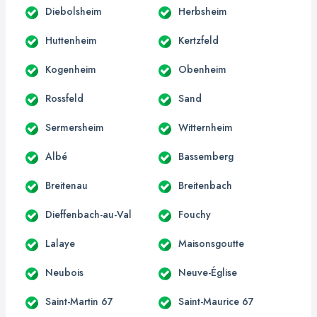
Diebolsheim
Herbsheim
Huttenheim
Kertzfeld
Kogenheim
Obenheim
Rossfeld
Sand
Sermersheim
Witternheim
Albé
Bassemberg
Breitenau
Breitenbach
Dieffenbach-au-Val
Fouchy
Lalaye
Maisonsgoutte
Neubois
Neuve-Église
Saint-Martin 67
Saint-Maurice 67