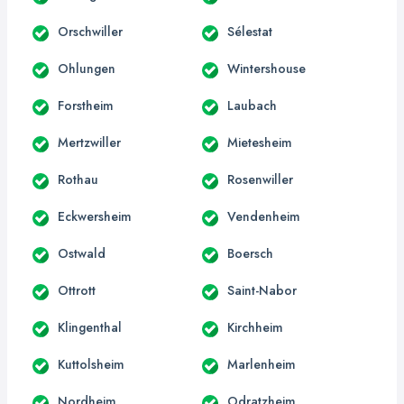
Orschwiller
Sélestat
Ohlungen
Wintershouse
Forstheim
Laubach
Mertzwiller
Mietesheim
Rothau
Rosenwiller
Eckwersheim
Vendenheim
Ostwald
Boersch
Ottrott
Saint-Nabor
Klingenthal
Kirchheim
Kuttolsheim
Marlenheim
Nordheim
Odratzheim