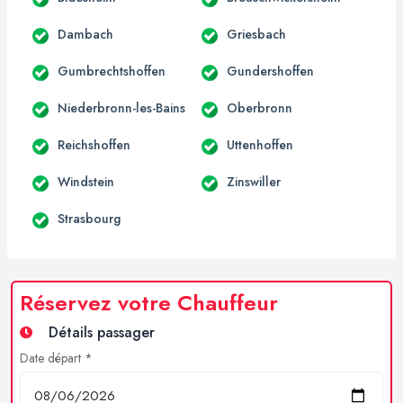
Dambach
Griesbach
Gumbrechtshoffen
Gundershoffen
Niederbronn-les-Bains
Oberbronn
Reichshoffen
Uttenhoffen
Windstein
Zinswiller
Strasbourg
Réservez votre Chauffeur
Détails passager
Date départ *