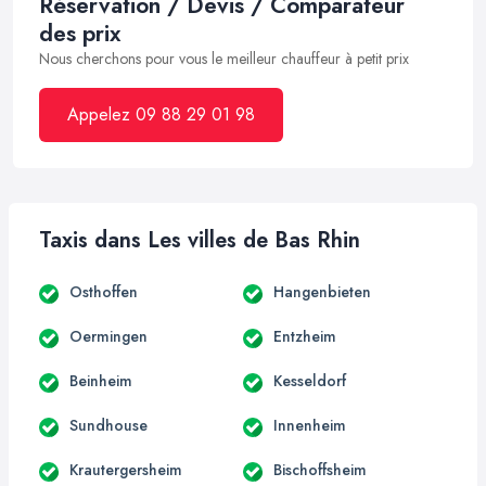
Réservation / Devis / Comparateur
des prix
Nous cherchons pour vous le meilleur chauffeur à petit prix
Appelez 09 88 29 01 98
Taxis dans Les villes de Bas Rhin
Osthoffen
Hangenbieten
Oermingen
Entzheim
Beinheim
Kesseldorf
Sundhouse
Innenheim
Krautergersheim
Bischoffsheim