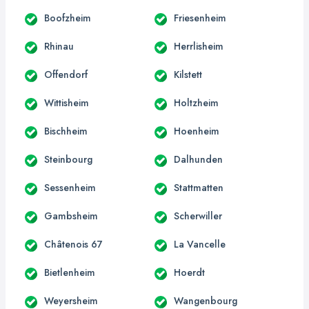
Boofzheim
Friesenheim
Rhinau
Herrlisheim
Offendorf
Kilstett
Wittisheim
Holtzheim
Bischheim
Hoenheim
Steinbourg
Dalhunden
Sessenheim
Stattmatten
Gambsheim
Scherwiller
Châtenois 67
La Vancelle
Bietlenheim
Hoerdt
Weyersheim
Wangenbourg