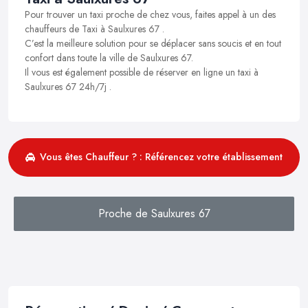
Pour trouver un taxi proche de chez vous, faites appel à un des
chauffeurs de Taxi à Saulxures 67 .
C’est la meilleure solution pour se déplacer sans soucis et en tout
confort dans toute la ville de Saulxures 67.
Il vous est également possible de réserver en ligne un taxi à
Saulxures 67 24h/7j .
Vous êtes Chauffeur ? : Référencez votre établissement
Proche de Saulxures 67