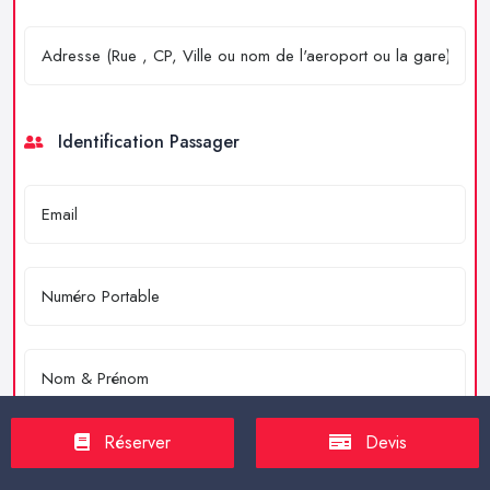
Identification Passager
Réserver
Devis
Merci de résoudre l'équation : 4 + 2 = ?