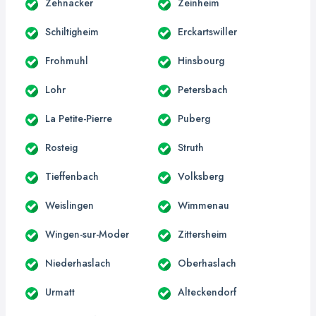
Zehnacker
Zeinheim
Schiltigheim
Erckartswiller
Frohmuhl
Hinsbourg
Lohr
Petersbach
La Petite-Pierre
Puberg
Rosteig
Struth
Tieffenbach
Volksberg
Weislingen
Wimmenau
Wingen-sur-Moder
Zittersheim
Niederhaslach
Oberhaslach
Urmatt
Alteckendorf