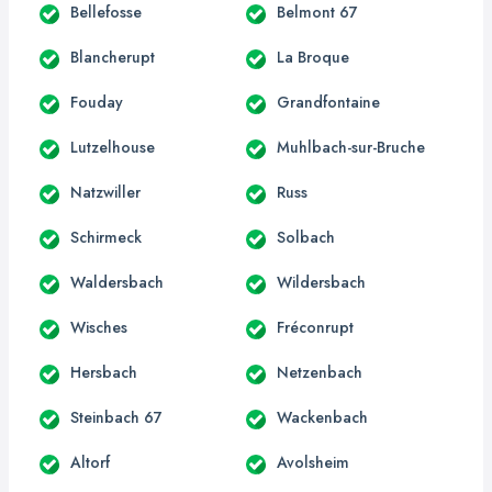
Bellefosse
Belmont 67
Blancherupt
La Broque
Fouday
Grandfontaine
Lutzelhouse
Muhlbach-sur-Bruche
Natzwiller
Russ
Schirmeck
Solbach
Waldersbach
Wildersbach
Wisches
Fréconrupt
Hersbach
Netzenbach
Steinbach 67
Wackenbach
Altorf
Avolsheim