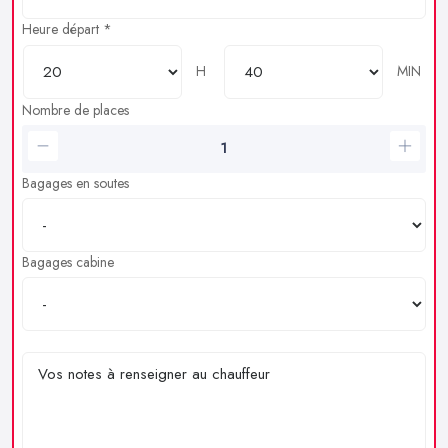
Heure départ *
H
MIN
Nombre de places
Bagages en soutes
Bagages cabine