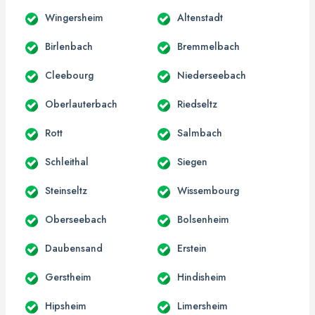
Wingersheim
Altenstadt
Birlenbach
Bremmelbach
Cleebourg
Niederseebach
Oberlauterbach
Riedseltz
Rott
Salmbach
Schleithal
Siegen
Steinseltz
Wissembourg
Oberseebach
Bolsenheim
Daubensand
Erstein
Gerstheim
Hindisheim
Hipsheim
Limersheim