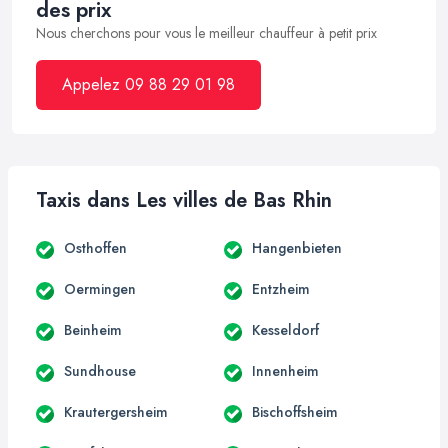
des prix
Nous cherchons pour vous le meilleur chauffeur à petit prix
Appelez 09 88 29 01 98
Taxis dans Les villes de Bas Rhin
Osthoffen
Hangenbieten
Oermingen
Entzheim
Beinheim
Kesseldorf
Sundhouse
Innenheim
Krautergersheim
Bischoffsheim