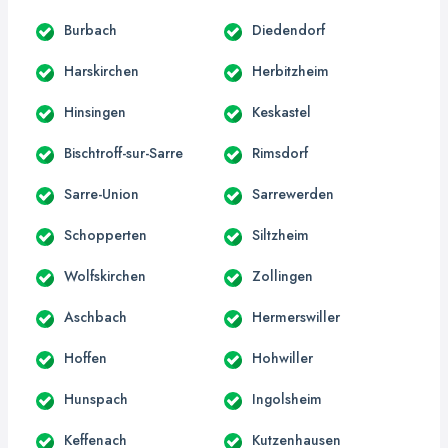
Burbach
Diedendorf
Harskirchen
Herbitzheim
Hinsingen
Keskastel
Bischtroff-sur-Sarre
Rimsdorf
Sarre-Union
Sarrewerden
Schopperten
Siltzheim
Wolfskirchen
Zollingen
Aschbach
Hermerswiller
Hoffen
Hohwiller
Hunspach
Ingolsheim
Keffenach
Kutzenhausen