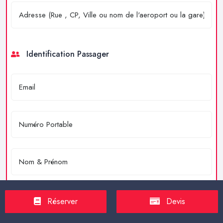
Identification Passager
Réserver
Devis
Merci de résoudre l'équation : 4 + 2 = ?