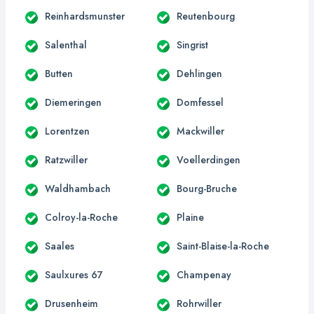
Reinhardsmunster
Reutenbourg
Salenthal
Singrist
Butten
Dehlingen
Diemeringen
Domfessel
Lorentzen
Mackwiller
Ratzwiller
Voellerdingen
Waldhambach
Bourg-Bruche
Colroy-la-Roche
Plaine
Saales
Saint-Blaise-la-Roche
Saulxures 67
Champenay
Drusenheim
Rohrwiller