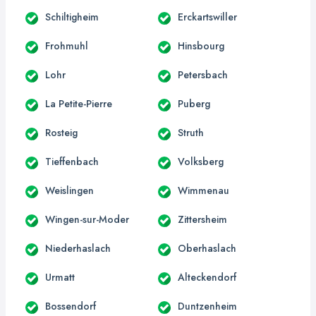
Schiltigheim
Erckartswiller
Frohmuhl
Hinsbourg
Lohr
Petersbach
La Petite-Pierre
Puberg
Rosteig
Struth
Tieffenbach
Volksberg
Weislingen
Wimmenau
Wingen-sur-Moder
Zittersheim
Niederhaslach
Oberhaslach
Urmatt
Alteckendorf
Bossendorf
Duntzenheim