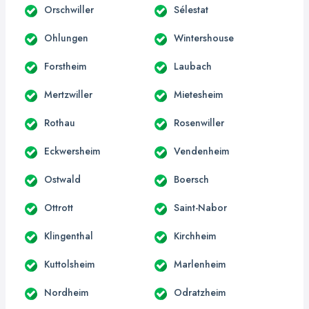
Orschwiller
Sélestat
Ohlungen
Wintershouse
Forstheim
Laubach
Mertzwiller
Mietesheim
Rothau
Rosenwiller
Eckwersheim
Vendenheim
Ostwald
Boersch
Ottrott
Saint-Nabor
Klingenthal
Kirchheim
Kuttolsheim
Marlenheim
Nordheim
Odratzheim