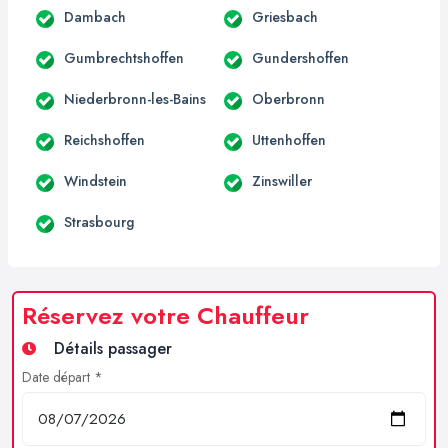
Dambach
Griesbach
Gumbrechtshoffen
Gundershoffen
Niederbronn-les-Bains
Oberbronn
Reichshoffen
Uttenhoffen
Windstein
Zinswiller
Strasbourg
Réservez votre Chauffeur
Détails passager
Date départ *