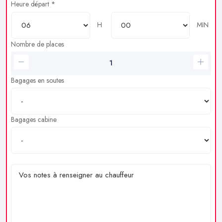
Heure départ *
H
MIN
Nombre de places
Bagages en soutes
Bagages cabine