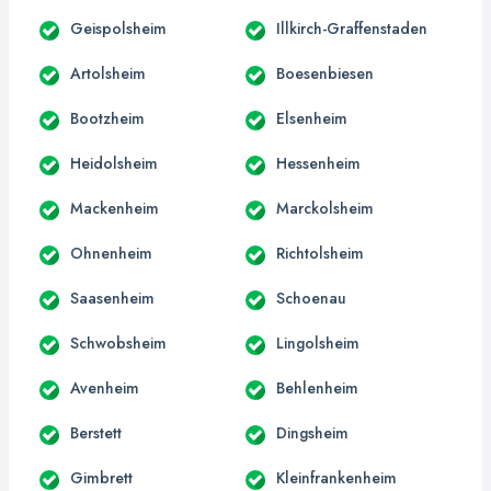
Geispolsheim
Illkirch-Graffenstaden
Artolsheim
Boesenbiesen
Bootzheim
Elsenheim
Heidolsheim
Hessenheim
Mackenheim
Marckolsheim
Ohnenheim
Richtolsheim
Saasenheim
Schoenau
Schwobsheim
Lingolsheim
Avenheim
Behlenheim
Berstett
Dingsheim
Gimbrett
Kleinfrankenheim