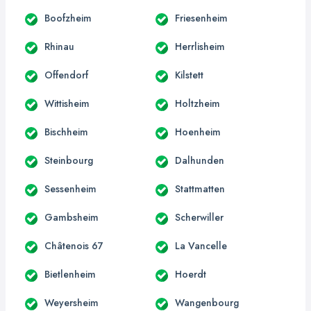
Boofzheim
Friesenheim
Rhinau
Herrlisheim
Offendorf
Kilstett
Wittisheim
Holtzheim
Bischheim
Hoenheim
Steinbourg
Dalhunden
Sessenheim
Stattmatten
Gambsheim
Scherwiller
Châtenois 67
La Vancelle
Bietlenheim
Hoerdt
Weyersheim
Wangenbourg