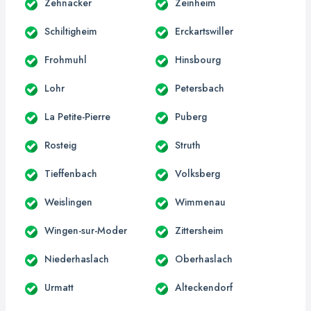
Zehnacker
Zeinheim
Schiltigheim
Erckartswiller
Frohmuhl
Hinsbourg
Lohr
Petersbach
La Petite-Pierre
Puberg
Rosteig
Struth
Tieffenbach
Volksberg
Weislingen
Wimmenau
Wingen-sur-Moder
Zittersheim
Niederhaslach
Oberhaslach
Urmatt
Alteckendorf