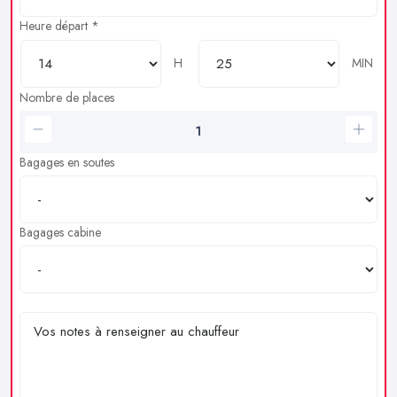
Heure départ *
H
MIN
Nombre de places
Bagages en soutes
Bagages cabine