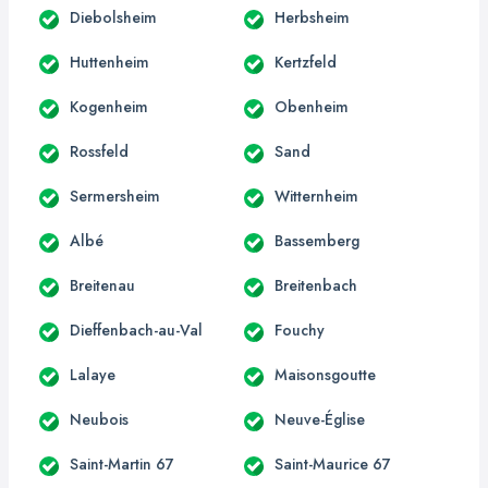
Diebolsheim
Herbsheim
Huttenheim
Kertzfeld
Kogenheim
Obenheim
Rossfeld
Sand
Sermersheim
Witternheim
Albé
Bassemberg
Breitenau
Breitenbach
Dieffenbach-au-Val
Fouchy
Lalaye
Maisonsgoutte
Neubois
Neuve-Église
Saint-Martin 67
Saint-Maurice 67