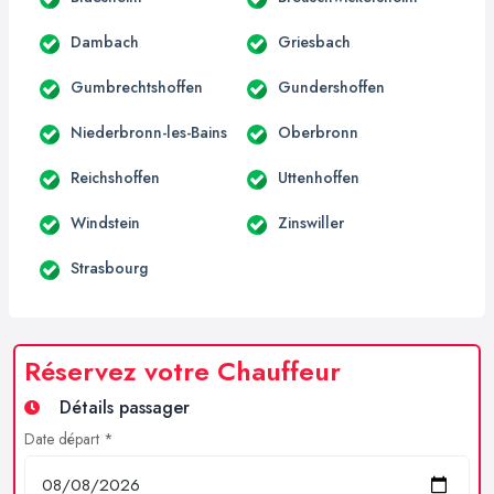
Dambach
Griesbach
Gumbrechtshoffen
Gundershoffen
Niederbronn-les-Bains
Oberbronn
Reichshoffen
Uttenhoffen
Windstein
Zinswiller
Strasbourg
Réservez votre Chauffeur
Détails passager
Date départ *