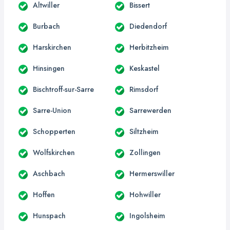
Altwiller
Bissert
Burbach
Diedendorf
Harskirchen
Herbitzheim
Hinsingen
Keskastel
Bischtroff-sur-Sarre
Rimsdorf
Sarre-Union
Sarrewerden
Schopperten
Siltzheim
Wolfskirchen
Zollingen
Aschbach
Hermerswiller
Hoffen
Hohwiller
Hunspach
Ingolsheim