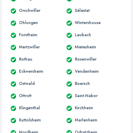
Orschwiller
Sélestat
Ohlungen
Wintershouse
Forstheim
Laubach
Mertzwiller
Mietesheim
Rothau
Rosenwiller
Eckwersheim
Vendenheim
Ostwald
Boersch
Ottrott
Saint-Nabor
Klingenthal
Kirchheim
Kuttolsheim
Marlenheim
Nordheim
Odratzheim