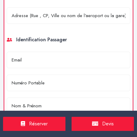
Identification Passager
Réserver
Devis
Merci de résoudre l'équation : 4 + 2 = ?