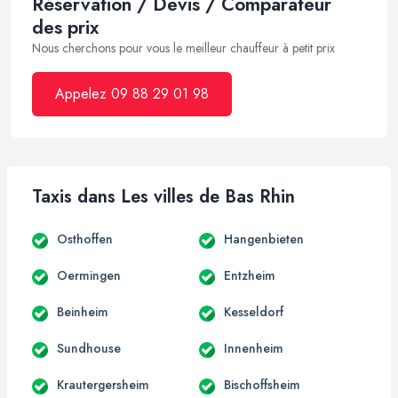
Réservation / Devis / Comparateur
des prix
Nous cherchons pour vous le meilleur chauffeur à petit prix
Appelez 09 88 29 01 98
Taxis dans Les villes de Bas Rhin
Osthoffen
Hangenbieten
Oermingen
Entzheim
Beinheim
Kesseldorf
Sundhouse
Innenheim
Krautergersheim
Bischoffsheim