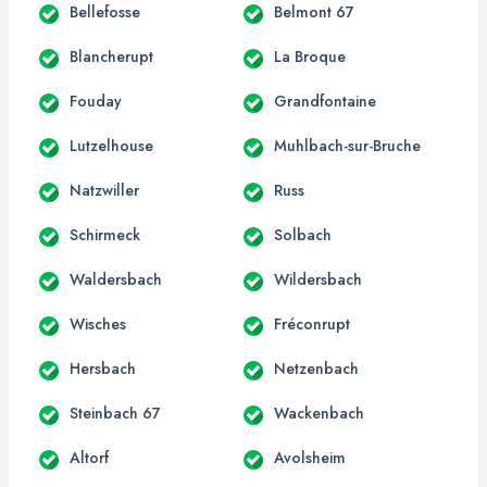
Bellefosse
Belmont 67
Blancherupt
La Broque
Fouday
Grandfontaine
Lutzelhouse
Muhlbach-sur-Bruche
Natzwiller
Russ
Schirmeck
Solbach
Waldersbach
Wildersbach
Wisches
Fréconrupt
Hersbach
Netzenbach
Steinbach 67
Wackenbach
Altorf
Avolsheim