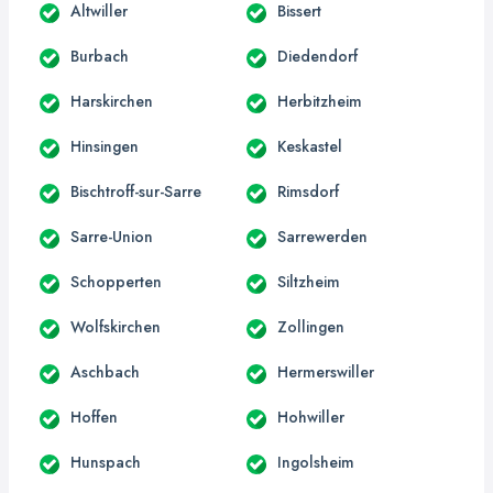
Altwiller
Bissert
Burbach
Diedendorf
Harskirchen
Herbitzheim
Hinsingen
Keskastel
Bischtroff-sur-Sarre
Rimsdorf
Sarre-Union
Sarrewerden
Schopperten
Siltzheim
Wolfskirchen
Zollingen
Aschbach
Hermerswiller
Hoffen
Hohwiller
Hunspach
Ingolsheim