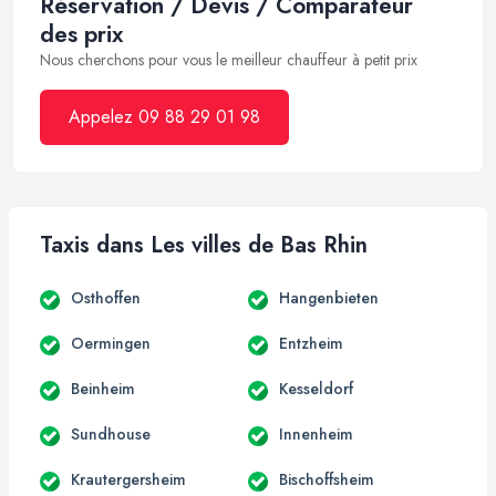
Réservation / Devis / Comparateur
des prix
Nous cherchons pour vous le meilleur chauffeur à petit prix
Appelez 09 88 29 01 98
Taxis dans Les villes de Bas Rhin
Osthoffen
Hangenbieten
Oermingen
Entzheim
Beinheim
Kesseldorf
Sundhouse
Innenheim
Krautergersheim
Bischoffsheim