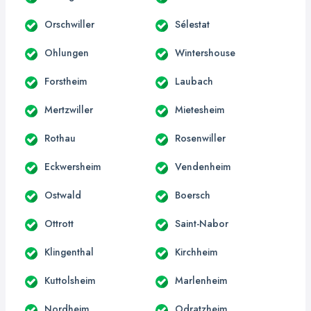
Orschwiller
Sélestat
Ohlungen
Wintershouse
Forstheim
Laubach
Mertzwiller
Mietesheim
Rothau
Rosenwiller
Eckwersheim
Vendenheim
Ostwald
Boersch
Ottrott
Saint-Nabor
Klingenthal
Kirchheim
Kuttolsheim
Marlenheim
Nordheim
Odratzheim