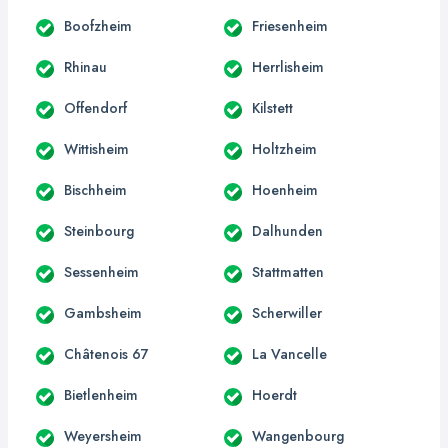
Boofzheim
Friesenheim
Rhinau
Herrlisheim
Offendorf
Kilstett
Wittisheim
Holtzheim
Bischheim
Hoenheim
Steinbourg
Dalhunden
Sessenheim
Stattmatten
Gambsheim
Scherwiller
Châtenois 67
La Vancelle
Bietlenheim
Hoerdt
Weyersheim
Wangenbourg