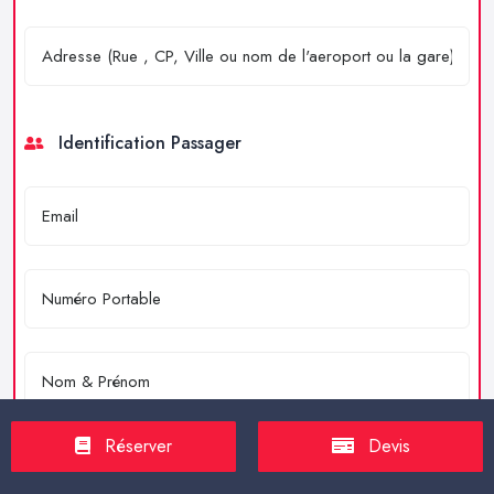
Identification Passager
Réserver
Devis
Merci de résoudre l'équation : 4 + 2 = ?