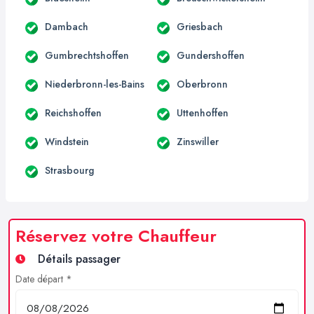
Dambach
Griesbach
Gumbrechtshoffen
Gundershoffen
Niederbronn-les-Bains
Oberbronn
Reichshoffen
Uttenhoffen
Windstein
Zinswiller
Strasbourg
Réservez votre Chauffeur
Détails passager
Date départ *