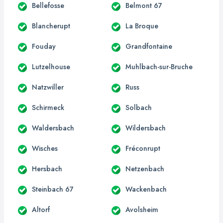
Bellefosse
Belmont 67
Blancherupt
La Broque
Fouday
Grandfontaine
Lutzelhouse
Muhlbach-sur-Bruche
Natzwiller
Russ
Schirmeck
Solbach
Waldersbach
Wildersbach
Wisches
Fréconrupt
Hersbach
Netzenbach
Steinbach 67
Wackenbach
Altorf
Avolsheim