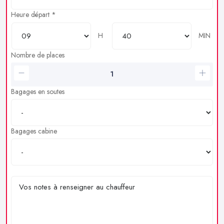
Heure départ *
H
MIN
Nombre de places
Bagages en soutes
Bagages cabine