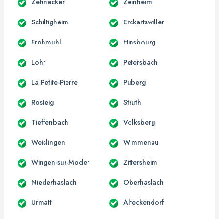
Zehnacker
Zeinheim
Schiltigheim
Erckartswiller
Frohmuhl
Hinsbourg
Lohr
Petersbach
La Petite-Pierre
Puberg
Rosteig
Struth
Tieffenbach
Volksberg
Weislingen
Wimmenau
Wingen-sur-Moder
Zittersheim
Niederhaslach
Oberhaslach
Urmatt
Alteckendorf