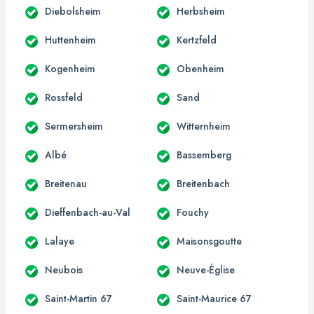
Diebolsheim
Herbsheim
Huttenheim
Kertzfeld
Kogenheim
Obenheim
Rossfeld
Sand
Sermersheim
Witternheim
Albé
Bassemberg
Breitenau
Breitenbach
Dieffenbach-au-Val
Fouchy
Lalaye
Maisonsgoutte
Neubois
Neuve-Église
Saint-Martin 67
Saint-Maurice 67