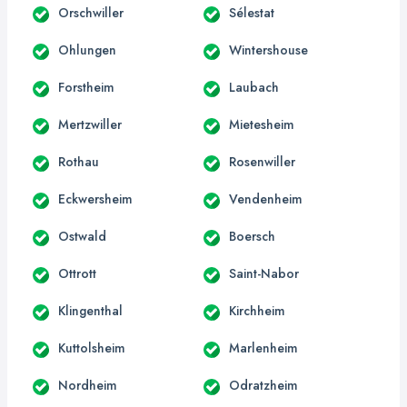
Orschwiller
Sélestat
Ohlungen
Wintershouse
Forstheim
Laubach
Mertzwiller
Mietesheim
Rothau
Rosenwiller
Eckwersheim
Vendenheim
Ostwald
Boersch
Ottrott
Saint-Nabor
Klingenthal
Kirchheim
Kuttolsheim
Marlenheim
Nordheim
Odratzheim