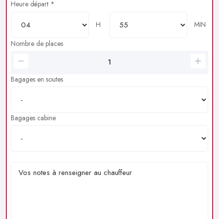
Heure départ *
H
MIN
Nombre de places
Bagages en soutes
Bagages cabine