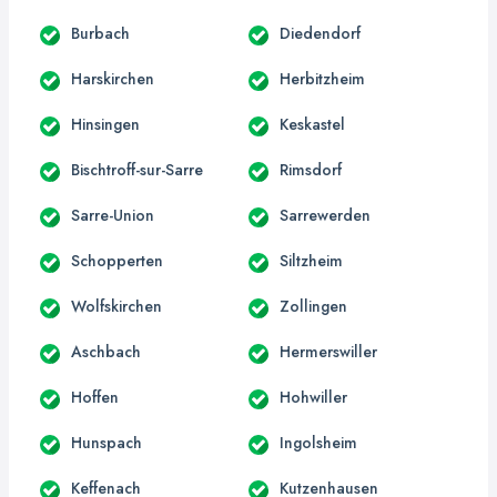
Burbach
Diedendorf
Harskirchen
Herbitzheim
Hinsingen
Keskastel
Bischtroff-sur-Sarre
Rimsdorf
Sarre-Union
Sarrewerden
Schopperten
Siltzheim
Wolfskirchen
Zollingen
Aschbach
Hermerswiller
Hoffen
Hohwiller
Hunspach
Ingolsheim
Keffenach
Kutzenhausen