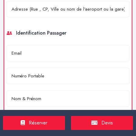
Identification Passager
Réserver
Devis
Merci de résoudre l'équation : 4 + 2 = ?