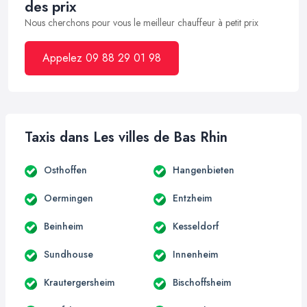
des prix
Nous cherchons pour vous le meilleur chauffeur à petit prix
Appelez 09 88 29 01 98
Taxis dans Les villes de Bas Rhin
Osthoffen
Hangenbieten
Oermingen
Entzheim
Beinheim
Kesseldorf
Sundhouse
Innenheim
Krautergersheim
Bischoffsheim