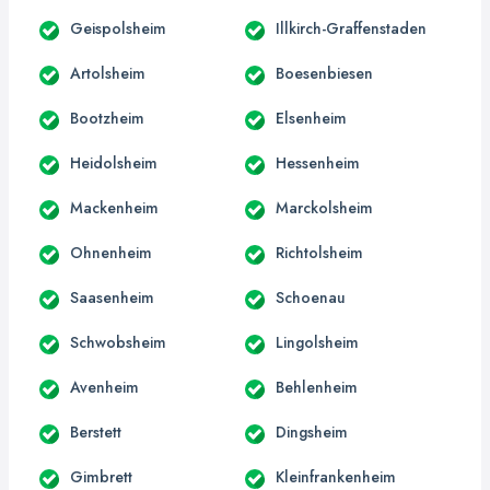
Geispolsheim
Illkirch-Graffenstaden
Artolsheim
Boesenbiesen
Bootzheim
Elsenheim
Heidolsheim
Hessenheim
Mackenheim
Marckolsheim
Ohnenheim
Richtolsheim
Saasenheim
Schoenau
Schwobsheim
Lingolsheim
Avenheim
Behlenheim
Berstett
Dingsheim
Gimbrett
Kleinfrankenheim