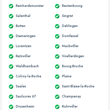
Reinhardsmunster
Reutenbourg
Salenthal
Singrist
Butten
Dehlingen
Diemeringen
Domfessel
Lorentzen
Mackwiller
Ratzwiller
Voellerdingen
Waldhambach
Bourg-Bruche
Colroy-la-Roche
Plaine
Saales
Saint-Blaise-la-Roche
Saulxures 67
Champenay
Drusenheim
Rohrwiller