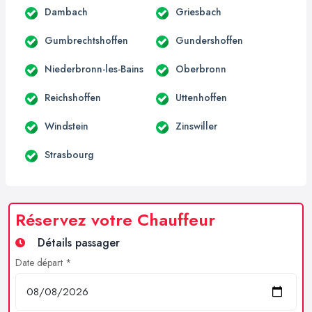
Dambach
Griesbach
Gumbrechtshoffen
Gundershoffen
Niederbronn-les-Bains
Oberbronn
Reichshoffen
Uttenhoffen
Windstein
Zinswiller
Strasbourg
Réservez votre Chauffeur
Détails passager
Date départ *