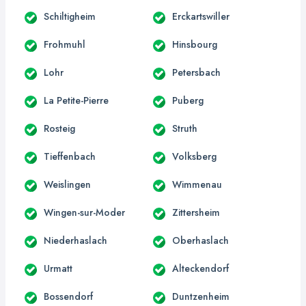
Schiltigheim
Erckartswiller
Frohmuhl
Hinsbourg
Lohr
Petersbach
La Petite-Pierre
Puberg
Rosteig
Struth
Tieffenbach
Volksberg
Weislingen
Wimmenau
Wingen-sur-Moder
Zittersheim
Niederhaslach
Oberhaslach
Urmatt
Alteckendorf
Bossendorf
Duntzenheim