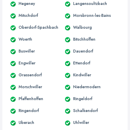
Hegeney
Langensoultzbach
Mitschdorf
Morsbronn-les-Bains
Oberdorf-Spachbach
Walbourg
Woerth
Bitschhoffen
Buswiller
Dauendorf
Engwiller
Ettendorf
Grassendorf
Kindwiller
Morschwiller
Niedermodern
Pfaffenhoffen
Ringeldorf
Ringendorf
Schalkendorf
Uberach
Uhlwiller