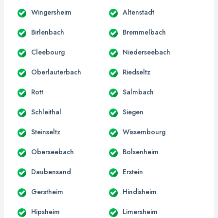
Wingersheim
Altenstadt
Birlenbach
Bremmelbach
Cleebourg
Niederseebach
Oberlauterbach
Riedseltz
Rott
Salmbach
Schleithal
Siegen
Steinseltz
Wissembourg
Oberseebach
Bolsenheim
Daubensand
Erstein
Gerstheim
Hindisheim
Hipsheim
Limersheim