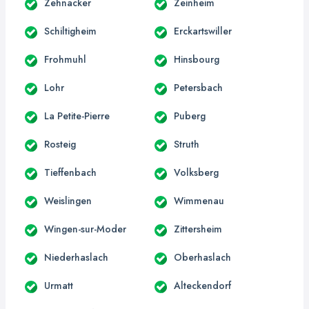
Zehnacker
Zeinheim
Schiltigheim
Erckartswiller
Frohmuhl
Hinsbourg
Lohr
Petersbach
La Petite-Pierre
Puberg
Rosteig
Struth
Tieffenbach
Volksberg
Weislingen
Wimmenau
Wingen-sur-Moder
Zittersheim
Niederhaslach
Oberhaslach
Urmatt
Alteckendorf