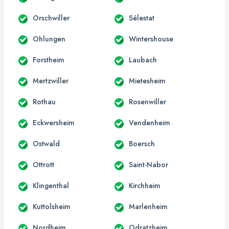
Orschwiller
Sélestat
Ohlungen
Wintershouse
Forstheim
Laubach
Mertzwiller
Mietesheim
Rothau
Rosenwiller
Eckwersheim
Vendenheim
Ostwald
Boersch
Ottrott
Saint-Nabor
Klingenthal
Kirchheim
Kuttolsheim
Marlenheim
Nordheim
Odratzheim