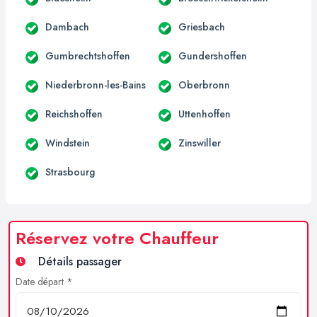
Dambach
Griesbach
Gumbrechtshoffen
Gundershoffen
Niederbronn-les-Bains
Oberbronn
Reichshoffen
Uttenhoffen
Windstein
Zinswiller
Strasbourg
Réservez votre Chauffeur
Détails passager
Date départ *