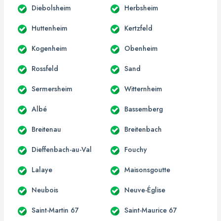
Diebolsheim
Herbsheim
Huttenheim
Kertzfeld
Kogenheim
Obenheim
Rossfeld
Sand
Sermersheim
Witternheim
Albé
Bassemberg
Breitenau
Breitenbach
Dieffenbach-au-Val
Fouchy
Lalaye
Maisonsgoutte
Neubois
Neuve-Église
Saint-Martin 67
Saint-Maurice 67