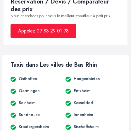
Réservation / Devis / Comparateur
des prix
Nous cherchons pour vous le meilleur chauffeur à petit prix
Appelez 09 88 29 01 98
Taxis dans Les villes de Bas Rhin
Osthoffen
Hangenbieten
Oermingen
Entzheim
Beinheim
Kesseldorf
Sundhouse
Innenheim
Krautergersheim
Bischoffsheim