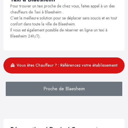
Pour trouver un taxi proche de chez vous, faites appel à un des
chauffeurs de Taxi à Blaesheim .
C’est la meilleure solution pour se déplacer sans soucis et en tout
confort dans toute la ville de Blaesheim.
Il vous est également possible de réserver en ligne un taxi à
Blaesheim 24h/7j .
Vous êtes Chauffeur ? : Référencez votre établissement
Proche de Blaesheim