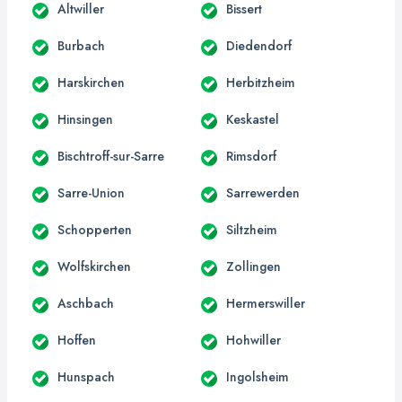
Altwiller
Bissert
Burbach
Diedendorf
Harskirchen
Herbitzheim
Hinsingen
Keskastel
Bischtroff-sur-Sarre
Rimsdorf
Sarre-Union
Sarrewerden
Schopperten
Siltzheim
Wolfskirchen
Zollingen
Aschbach
Hermerswiller
Hoffen
Hohwiller
Hunspach
Ingolsheim