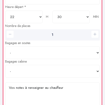
Heure départ *
H
MIN
Nombre de places
Bagages en soutes
Bagages cabine