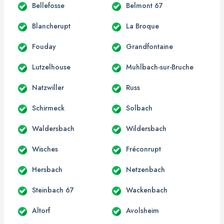
Bellefosse
Belmont 67
Blancherupt
La Broque
Fouday
Grandfontaine
Lutzelhouse
Muhlbach-sur-Bruche
Natzwiller
Russ
Schirmeck
Solbach
Waldersbach
Wildersbach
Wisches
Fréconrupt
Hersbach
Netzenbach
Steinbach 67
Wackenbach
Altorf
Avolsheim