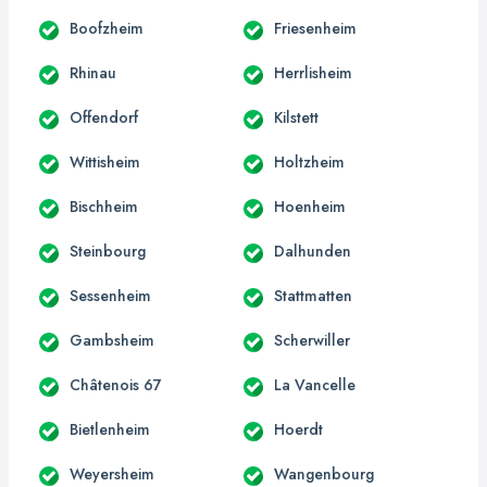
Boofzheim
Friesenheim
Rhinau
Herrlisheim
Offendorf
Kilstett
Wittisheim
Holtzheim
Bischheim
Hoenheim
Steinbourg
Dalhunden
Sessenheim
Stattmatten
Gambsheim
Scherwiller
Châtenois 67
La Vancelle
Bietlenheim
Hoerdt
Weyersheim
Wangenbourg