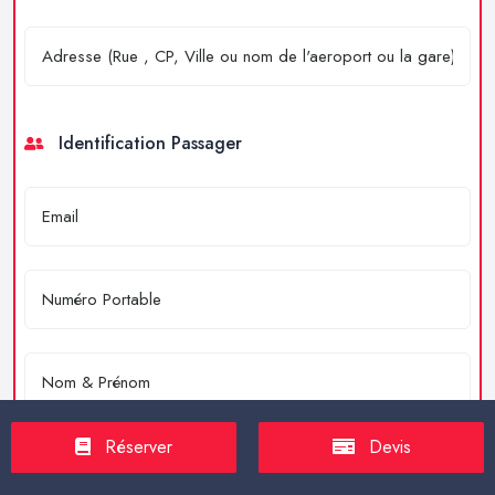
Identification Passager
Réserver
Devis
Merci de résoudre l'équation : 4 + 2 = ?