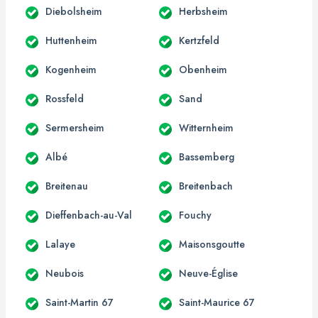
Diebolsheim
Herbsheim
Huttenheim
Kertzfeld
Kogenheim
Obenheim
Rossfeld
Sand
Sermersheim
Witternheim
Albé
Bassemberg
Breitenau
Breitenbach
Dieffenbach-au-Val
Fouchy
Lalaye
Maisonsgoutte
Neubois
Neuve-Église
Saint-Martin 67
Saint-Maurice 67