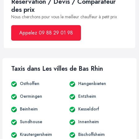
Réservation / Devis / Comparateur
des prix
Nous cherchons pour vous le meilleur chauffeur à petit prix
Appelez 09 88 29 01 98
Taxis dans Les villes de Bas Rhin
Osthoffen
Hangenbieten
Oermingen
Entzheim
Beinheim
Kesseldorf
Sundhouse
Innenheim
Krautergersheim
Bischoffsheim