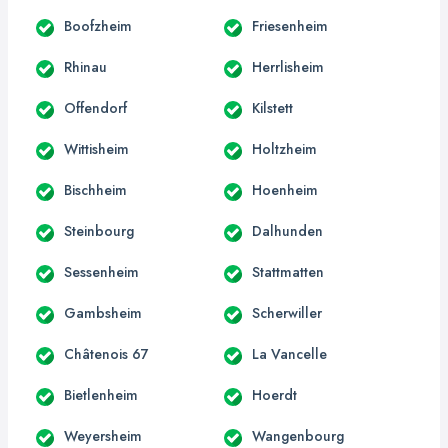
Boofzheim
Friesenheim
Rhinau
Herrlisheim
Offendorf
Kilstett
Wittisheim
Holtzheim
Bischheim
Hoenheim
Steinbourg
Dalhunden
Sessenheim
Stattmatten
Gambsheim
Scherwiller
Châtenois 67
La Vancelle
Bietlenheim
Hoerdt
Weyersheim
Wangenbourg