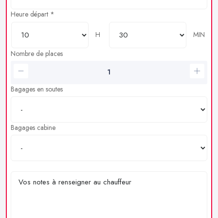
Heure départ *
H
MIN
Nombre de places
Bagages en soutes
Bagages cabine