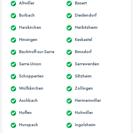
Altwiller
Bissert
Burbach
Diedendorf
Harskirchen
Herbitzheim
Hinsingen
Keskastel
Bischtroff-sur-Sarre
Rimsdorf
Sarre-Union
Sarrewerden
Schopperten
Siltzheim
Wolfskirchen
Zollingen
Aschbach
Hermerswiller
Hoffen
Hohwiller
Hunspach
Ingolsheim