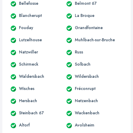
Bellefosse
Belmont 67
Blancherupt
La Broque
Fouday
Grandfontaine
Lutzelhouse
Muhlbach-sur-Bruche
Natzwiller
Russ
Schirmeck
Solbach
Waldersbach
Wildersbach
Wisches
Fréconrupt
Hersbach
Netzenbach
Steinbach 67
Wackenbach
Altorf
Avolsheim