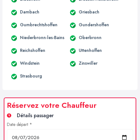
Dambach
Griesbach
Gumbrechtshoffen
Gundershoffen
Niederbronn-les-Bains
Oberbronn
Reichshoffen
Uttenhoffen
Windstein
Zinswiller
Strasbourg
Réservez votre Chauffeur
Détails passager
Date départ *