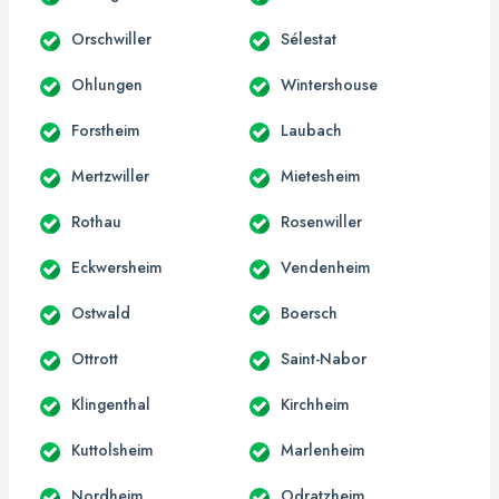
Orschwiller
Sélestat
Ohlungen
Wintershouse
Forstheim
Laubach
Mertzwiller
Mietesheim
Rothau
Rosenwiller
Eckwersheim
Vendenheim
Ostwald
Boersch
Ottrott
Saint-Nabor
Klingenthal
Kirchheim
Kuttolsheim
Marlenheim
Nordheim
Odratzheim