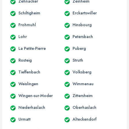
Zehnacker
Zeinheim
Schiltigheim
Erckartswiller
Frohmuhl
Hinsbourg
Lohr
Petersbach
La Petite-Pierre
Puberg
Rosteig
Struth
Tieffenbach
Volksberg
Weislingen
Wimmenau
Wingen-sur-Moder
Zittersheim
Niederhaslach
Oberhaslach
Urmatt
Alteckendorf