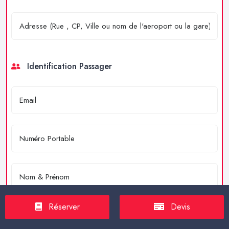
Identification Passager
Réserver
Devis
Merci de résoudre l'équation : 4 + 2 = ?