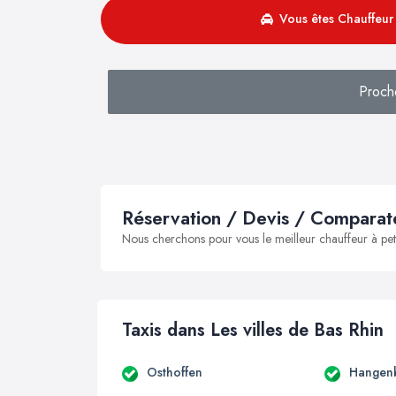
Vous êtes Chauffeur 
Proch
Réservation / Devis / Comparate
Nous cherchons pour vous le meilleur chauffeur à peti
Taxis dans Les villes de Bas Rhin
Osthoffen
Hangenb