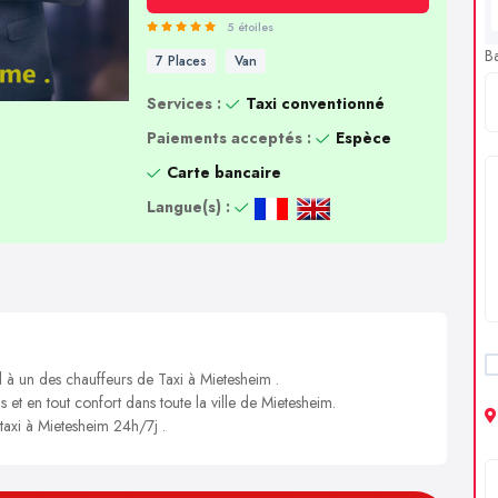
5 étoiles
B
7 Places
Van
Services :
Taxi conventionné
Paiements acceptés :
Espèce
Carte bancaire
Langue(s) :
l à un des chauffeurs de Taxi à Mietesheim .
s et en tout confort dans toute la ville de Mietesheim.
 taxi à Mietesheim 24h/7j .