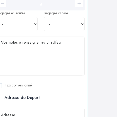
agages en soutes
Bagages cabine
Taxi conventionné
Adresse de Départ