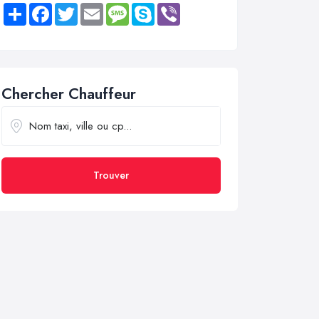
Share
Facebook
Twitter
Email
Message
Skype
Viber
Chercher Chauffeur
Trouver