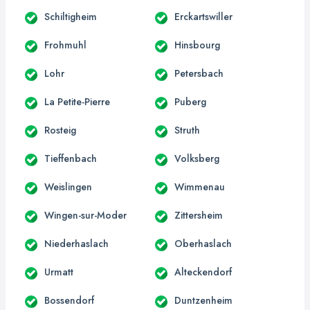
Schiltigheim
Erckartswiller
Frohmuhl
Hinsbourg
Lohr
Petersbach
La Petite-Pierre
Puberg
Rosteig
Struth
Tieffenbach
Volksberg
Weislingen
Wimmenau
Wingen-sur-Moder
Zittersheim
Niederhaslach
Oberhaslach
Urmatt
Alteckendorf
Bossendorf
Duntzenheim