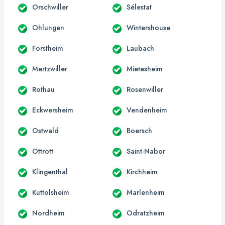
Orschwiller
Sélestat
Ohlungen
Wintershouse
Forstheim
Laubach
Mertzwiller
Mietesheim
Rothau
Rosenwiller
Eckwersheim
Vendenheim
Ostwald
Boersch
Ottrott
Saint-Nabor
Klingenthal
Kirchheim
Kuttolsheim
Marlenheim
Nordheim
Odratzheim