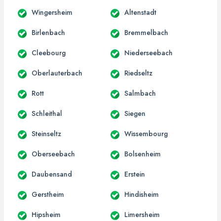
Wingersheim
Altenstadt
Birlenbach
Bremmelbach
Cleebourg
Niederseebach
Oberlauterbach
Riedseltz
Rott
Salmbach
Schleithal
Siegen
Steinseltz
Wissembourg
Oberseebach
Bolsenheim
Daubensand
Erstein
Gerstheim
Hindisheim
Hipsheim
Limersheim