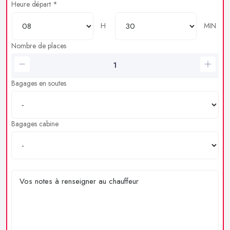
Heure départ *
H
MIN
Nombre de places
Bagages en soutes
Bagages cabine