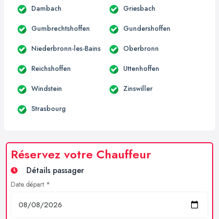
Dambach
Griesbach
Gumbrechtshoffen
Gundershoffen
Niederbronn-les-Bains
Oberbronn
Reichshoffen
Uttenhoffen
Windstein
Zinswiller
Strasbourg
Réservez votre Chauffeur
Détails passager
Date départ *