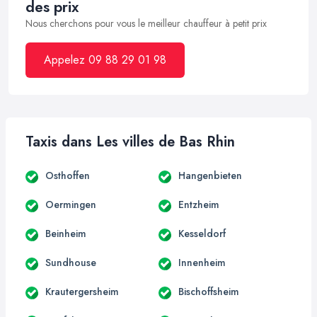
des prix
Nous cherchons pour vous le meilleur chauffeur à petit prix
Appelez 09 88 29 01 98
Taxis dans Les villes de Bas Rhin
Osthoffen
Hangenbieten
Oermingen
Entzheim
Beinheim
Kesseldorf
Sundhouse
Innenheim
Krautergersheim
Bischoffsheim