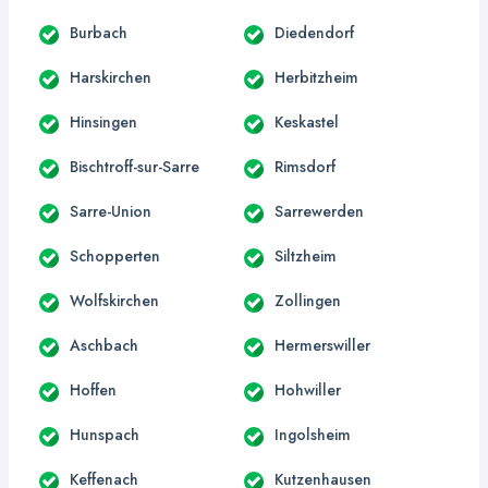
Burbach
Diedendorf
Harskirchen
Herbitzheim
Hinsingen
Keskastel
Bischtroff-sur-Sarre
Rimsdorf
Sarre-Union
Sarrewerden
Schopperten
Siltzheim
Wolfskirchen
Zollingen
Aschbach
Hermerswiller
Hoffen
Hohwiller
Hunspach
Ingolsheim
Keffenach
Kutzenhausen