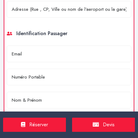
Identification Passager
Réserver
Devis
Merci de résoudre l'équation : 4 + 2 = ?