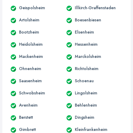
Geispolsheim
Illkirch-Graffenstaden
Artolsheim
Boesenbiesen
Bootzheim
Elsenheim
Heidolsheim
Hessenheim
Mackenheim
Marckolsheim
Ohnenheim
Richtolsheim
Saasenheim
Schoenau
Schwobsheim
Lingolsheim
Avenheim
Behlenheim
Berstett
Dingsheim
Gimbrett
Kleinfrankenheim