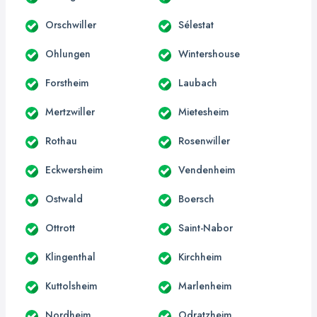
Orschwiller
Sélestat
Ohlungen
Wintershouse
Forstheim
Laubach
Mertzwiller
Mietesheim
Rothau
Rosenwiller
Eckwersheim
Vendenheim
Ostwald
Boersch
Ottrott
Saint-Nabor
Klingenthal
Kirchheim
Kuttolsheim
Marlenheim
Nordheim
Odratzheim