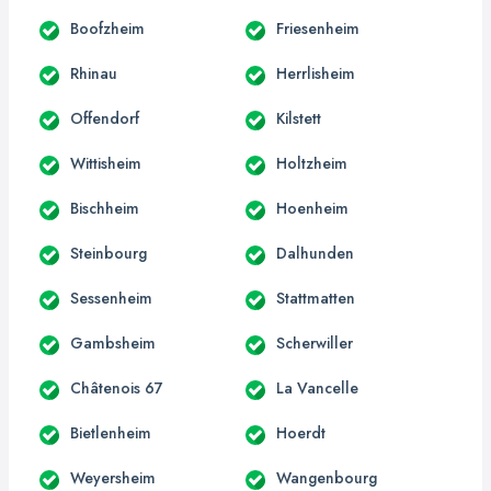
Boofzheim
Friesenheim
Rhinau
Herrlisheim
Offendorf
Kilstett
Wittisheim
Holtzheim
Bischheim
Hoenheim
Steinbourg
Dalhunden
Sessenheim
Stattmatten
Gambsheim
Scherwiller
Châtenois 67
La Vancelle
Bietlenheim
Hoerdt
Weyersheim
Wangenbourg