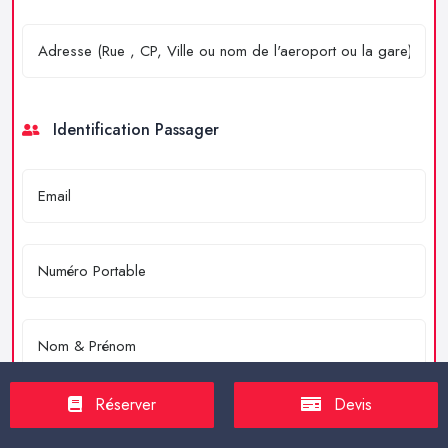
Identification Passager
Réserver
Devis
Merci de résoudre l'équation : 4 + 2 = ?