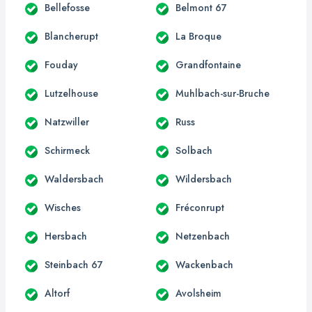
Bellefosse
Belmont 67
Blancherupt
La Broque
Fouday
Grandfontaine
Lutzelhouse
Muhlbach-sur-Bruche
Natzwiller
Russ
Schirmeck
Solbach
Waldersbach
Wildersbach
Wisches
Fréconrupt
Hersbach
Netzenbach
Steinbach 67
Wackenbach
Altorf
Avolsheim