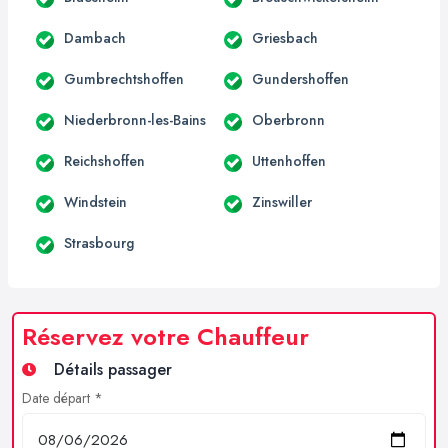
Dambach
Griesbach
Gumbrechtshoffen
Gundershoffen
Niederbronn-les-Bains
Oberbronn
Reichshoffen
Uttenhoffen
Windstein
Zinswiller
Strasbourg
Réservez votre Chauffeur
Détails passager
Date départ *