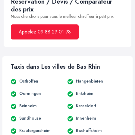
Réservation / Devis / Comparateur
des prix
Nous cherchons pour vous le meilleur chauffeur à petit prix
Appelez 09 88 29 01 98
Taxis dans Les villes de Bas Rhin
Osthoffen
Hangenbieten
Oermingen
Entzheim
Beinheim
Kesseldorf
Sundhouse
Innenheim
Krautergersheim
Bischoffsheim