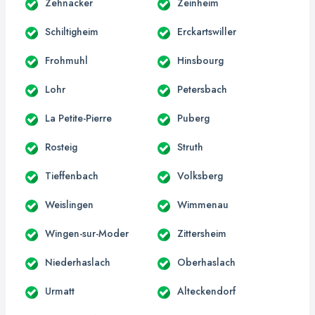
Zehnacker
Zeinheim
Schiltigheim
Erckartswiller
Frohmuhl
Hinsbourg
Lohr
Petersbach
La Petite-Pierre
Puberg
Rosteig
Struth
Tieffenbach
Volksberg
Weislingen
Wimmenau
Wingen-sur-Moder
Zittersheim
Niederhaslach
Oberhaslach
Urmatt
Alteckendorf