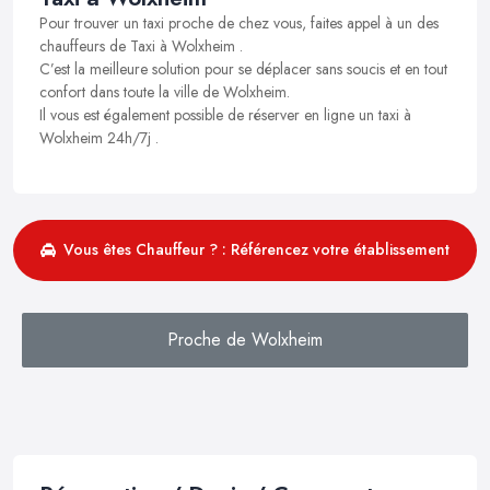
Pour trouver un taxi proche de chez vous, faites appel à un des
chauffeurs de Taxi à Wolxheim .
C’est la meilleure solution pour se déplacer sans soucis et en tout
confort dans toute la ville de Wolxheim.
Il vous est également possible de réserver en ligne un taxi à
Wolxheim 24h/7j .
Vous êtes Chauffeur ? : Référencez votre établissement
Proche de Wolxheim