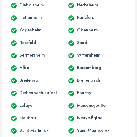
Diebolsheim
Herbsheim
Huttenheim
Kertzfeld
Kogenheim
Obenheim
Rossfeld
Sand
Sermersheim
Witternheim
Albé
Bassemberg
Breitenau
Breitenbach
Dieffenbach-au-Val
Fouchy
Lalaye
Maisonsgoutte
Neubois
Neuve-Église
Saint-Martin 67
Saint-Maurice 67