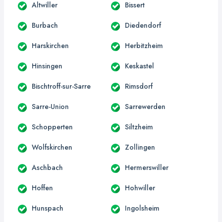
Altwiller
Bissert
Burbach
Diedendorf
Harskirchen
Herbitzheim
Hinsingen
Keskastel
Bischtroff-sur-Sarre
Rimsdorf
Sarre-Union
Sarrewerden
Schopperten
Siltzheim
Wolfskirchen
Zollingen
Aschbach
Hermerswiller
Hoffen
Hohwiller
Hunspach
Ingolsheim