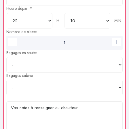
Heure départ *
H
MIN
Nombre de places
Bagages en soutes
Bagages cabine