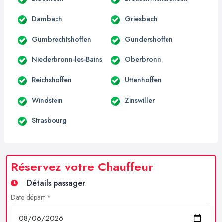
Dambach
Griesbach
Gumbrechtshoffen
Gundershoffen
Niederbronn-les-Bains
Oberbronn
Reichshoffen
Uttenhoffen
Windstein
Zinswiller
Strasbourg
Réservez votre Chauffeur
Détails passager
Date départ *