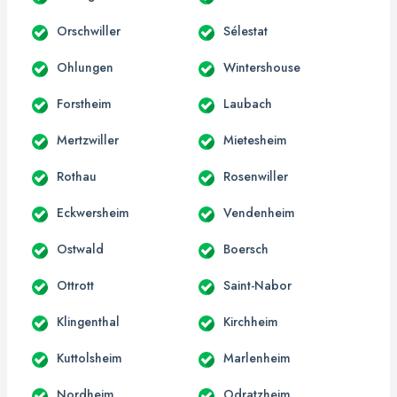
Orschwiller
Sélestat
Ohlungen
Wintershouse
Forstheim
Laubach
Mertzwiller
Mietesheim
Rothau
Rosenwiller
Eckwersheim
Vendenheim
Ostwald
Boersch
Ottrott
Saint-Nabor
Klingenthal
Kirchheim
Kuttolsheim
Marlenheim
Nordheim
Odratzheim