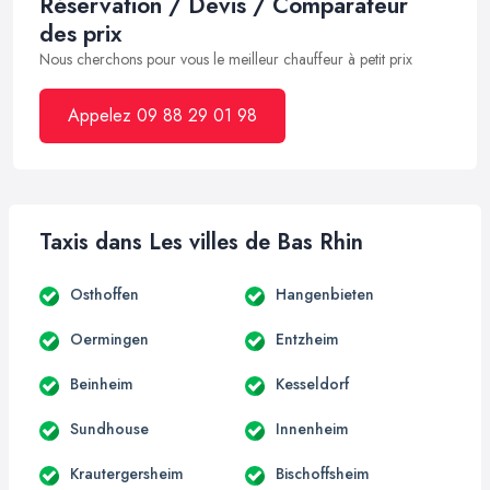
Réservation / Devis / Comparateur
des prix
Nous cherchons pour vous le meilleur chauffeur à petit prix
Appelez 09 88 29 01 98
Taxis dans Les villes de Bas Rhin
Osthoffen
Hangenbieten
Oermingen
Entzheim
Beinheim
Kesseldorf
Sundhouse
Innenheim
Krautergersheim
Bischoffsheim