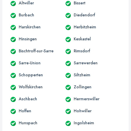
Altwiller
Bissert
Burbach
Diedendorf
Harskirchen
Herbitzheim
Hinsingen
Keskastel
Bischtroff-sur-Sarre
Rimsdorf
Sarre-Union
Sarrewerden
Schopperten
Siltzheim
Wolfskirchen
Zollingen
Aschbach
Hermerswiller
Hoffen
Hohwiller
Hunspach
Ingolsheim