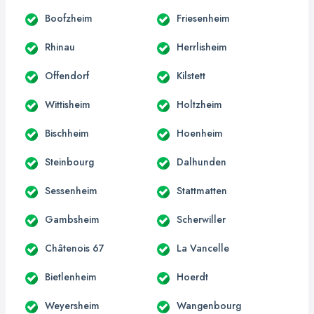
Boofzheim
Friesenheim
Rhinau
Herrlisheim
Offendorf
Kilstett
Wittisheim
Holtzheim
Bischheim
Hoenheim
Steinbourg
Dalhunden
Sessenheim
Stattmatten
Gambsheim
Scherwiller
Châtenois 67
La Vancelle
Bietlenheim
Hoerdt
Weyersheim
Wangenbourg