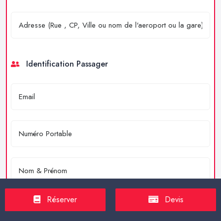
Identification Passager
Réserver
Devis
Merci de résoudre l'équation : 4 + 2 = ?