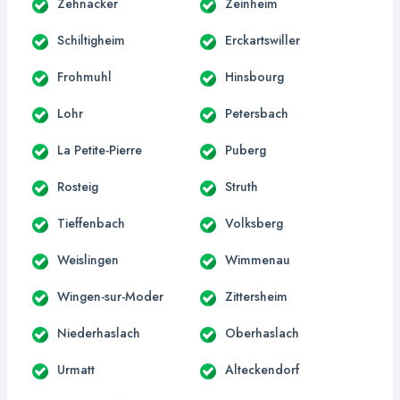
Zehnacker
Zeinheim
Schiltigheim
Erckartswiller
Frohmuhl
Hinsbourg
Lohr
Petersbach
La Petite-Pierre
Puberg
Rosteig
Struth
Tieffenbach
Volksberg
Weislingen
Wimmenau
Wingen-sur-Moder
Zittersheim
Niederhaslach
Oberhaslach
Urmatt
Alteckendorf