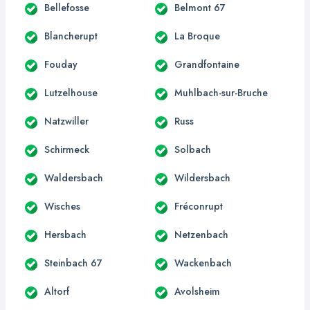
Bellefosse
Belmont 67
Blancherupt
La Broque
Fouday
Grandfontaine
Lutzelhouse
Muhlbach-sur-Bruche
Natzwiller
Russ
Schirmeck
Solbach
Waldersbach
Wildersbach
Wisches
Fréconrupt
Hersbach
Netzenbach
Steinbach 67
Wackenbach
Altorf
Avolsheim