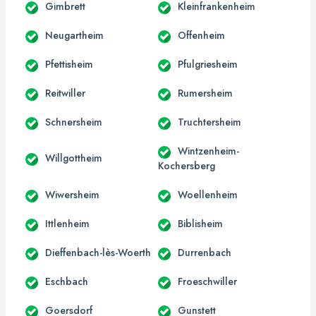
Gimbrett
Kleinfrankenheim
Neugartheim
Offenheim
Pfettisheim
Pfulgriesheim
Reitwiller
Rumersheim
Schnersheim
Truchtersheim
Wintzenheim-
Willgottheim
Kochersberg
Wiwersheim
Woellenheim
Ittlenheim
Biblisheim
Dieffenbach-lès-Woerth
Durrenbach
Eschbach
Froeschwiller
Goersdorf
Gunstett