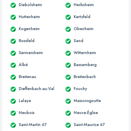
Diebolsheim
Herbsheim
Huttenheim
Kertzfeld
Kogenheim
Obenheim
Rossfeld
Sand
Sermersheim
Witternheim
Albé
Bassemberg
Breitenau
Breitenbach
Dieffenbach-au-Val
Fouchy
Lalaye
Maisonsgoutte
Neubois
Neuve-Église
Saint-Martin 67
Saint-Maurice 67