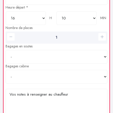
Heure départ *
H
MIN
Nombre de places
Bagages en soutes
Bagages cabine