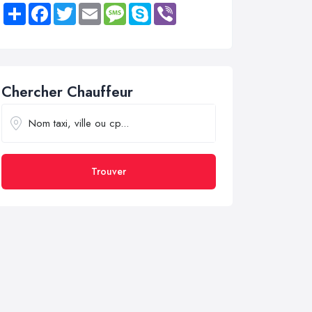
Share
Facebook
Twitter
Email
Message
Skype
Viber
Chercher Chauffeur
Trouver