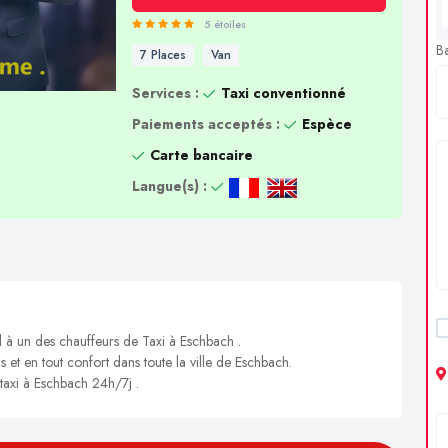
5 étoiles
B
7 Places
Van
Services :
Taxi conventionné
Paiements acceptés :
Espèce
Carte bancaire
Langue(s) :
l à un des chauffeurs de Taxi à Eschbach .
s et en tout confort dans toute la ville de Eschbach.
 taxi à Eschbach 24h/7j .