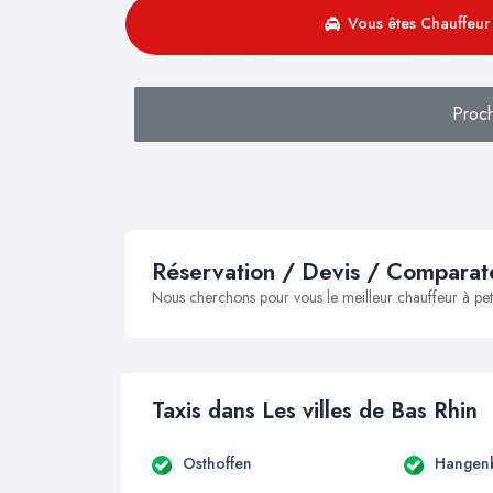
Vous êtes Chauffeur 
Proc
Réservation / Devis / Comparate
Nous cherchons pour vous le meilleur chauffeur à peti
Taxis dans Les villes de Bas Rhin
Osthoffen
Hangenb