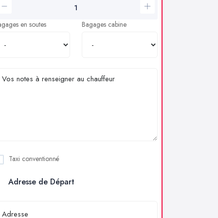
agages en soutes
Bagages cabine
Taxi conventionné
Adresse de Départ