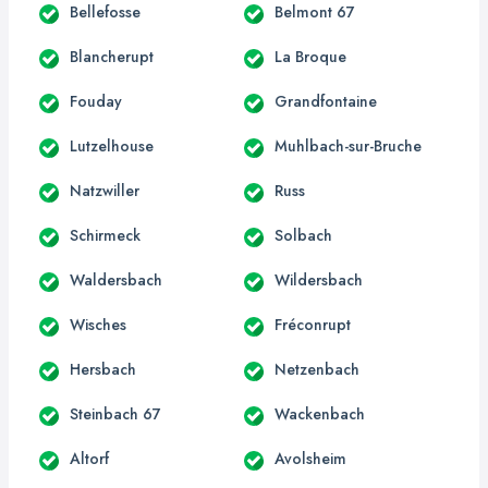
Bellefosse
Belmont 67
Blancherupt
La Broque
Fouday
Grandfontaine
Lutzelhouse
Muhlbach-sur-Bruche
Natzwiller
Russ
Schirmeck
Solbach
Waldersbach
Wildersbach
Wisches
Fréconrupt
Hersbach
Netzenbach
Steinbach 67
Wackenbach
Altorf
Avolsheim