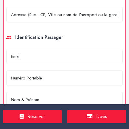
Identification Passager
Réserver
Devis
Merci de résoudre l'équation : 4 + 2 = ?