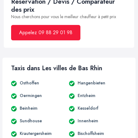
Réservation / Devis / Comparateur
des prix
Nous cherchons pour vous le meilleur chauffeur à petit prix
Appelez 09 88 29 01 98
Taxis dans Les villes de Bas Rhin
Osthoffen
Hangenbieten
Oermingen
Entzheim
Beinheim
Kesseldorf
Sundhouse
Innenheim
Krautergersheim
Bischoffsheim