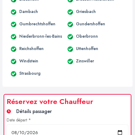
Dambach
Griesbach
Gumbrechtshoffen
Gundershoffen
Niederbronn-les-Bains
Oberbronn
Reichshoffen
Uttenhoffen
Windstein
Zinswiller
Strasbourg
Réservez votre Chauffeur
Détails passager
Date départ *