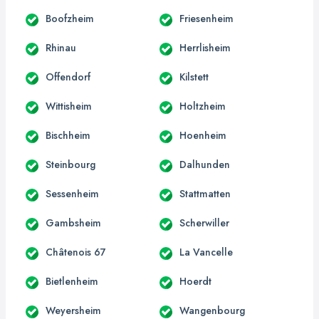
Boofzheim
Friesenheim
Rhinau
Herrlisheim
Offendorf
Kilstett
Wittisheim
Holtzheim
Bischheim
Hoenheim
Steinbourg
Dalhunden
Sessenheim
Stattmatten
Gambsheim
Scherwiller
Châtenois 67
La Vancelle
Bietlenheim
Hoerdt
Weyersheim
Wangenbourg