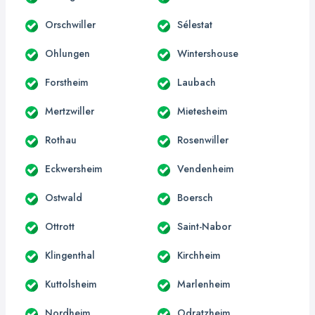
Orschwiller
Sélestat
Ohlungen
Wintershouse
Forstheim
Laubach
Mertzwiller
Mietesheim
Rothau
Rosenwiller
Eckwersheim
Vendenheim
Ostwald
Boersch
Ottrott
Saint-Nabor
Klingenthal
Kirchheim
Kuttolsheim
Marlenheim
Nordheim
Odratzheim