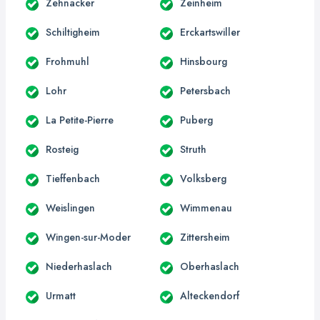
Zehnacker
Zeinheim
Schiltigheim
Erckartswiller
Frohmuhl
Hinsbourg
Lohr
Petersbach
La Petite-Pierre
Puberg
Rosteig
Struth
Tieffenbach
Volksberg
Weislingen
Wimmenau
Wingen-sur-Moder
Zittersheim
Niederhaslach
Oberhaslach
Urmatt
Alteckendorf