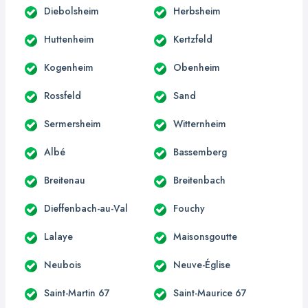
Diebolsheim
Herbsheim
Huttenheim
Kertzfeld
Kogenheim
Obenheim
Rossfeld
Sand
Sermersheim
Witternheim
Albé
Bassemberg
Breitenau
Breitenbach
Dieffenbach-au-Val
Fouchy
Lalaye
Maisonsgoutte
Neubois
Neuve-Église
Saint-Martin 67
Saint-Maurice 67