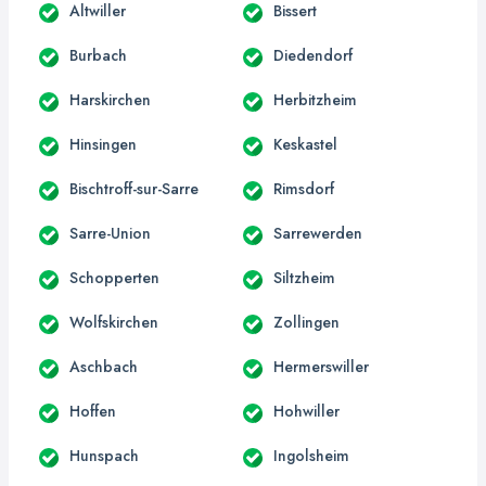
Altwiller
Bissert
Burbach
Diedendorf
Harskirchen
Herbitzheim
Hinsingen
Keskastel
Bischtroff-sur-Sarre
Rimsdorf
Sarre-Union
Sarrewerden
Schopperten
Siltzheim
Wolfskirchen
Zollingen
Aschbach
Hermerswiller
Hoffen
Hohwiller
Hunspach
Ingolsheim