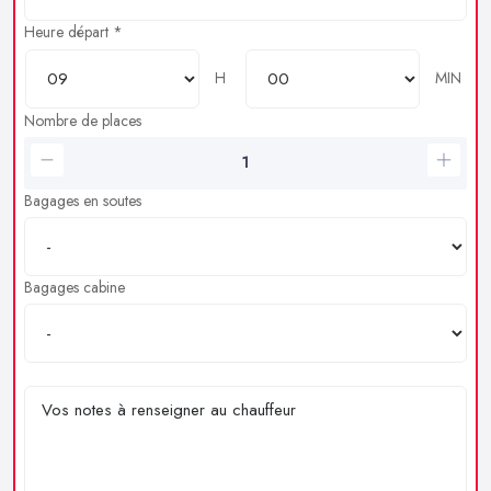
Heure départ *
H
MIN
Nombre de places
Bagages en soutes
Bagages cabine