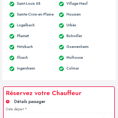
Saint-Louis 68
Village-Neuf
Sainte-Croix-en-Plaine
Houssen
Logelbach
Urbès
Pfastatt
Richwiller
Hirtzbach
Guewenheim
Illzach
Mulhouse
Ingersheim
Colmar
Réservez votre Chauffeur
Détails passager
Date départ *