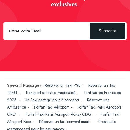
exclusives.
S'inscrire
Spécial Passager :
Réserver un Taxi VSL
-
Réserver un Taxi
TPMR
-
Transport sanitaire, médicalisé
-
Tarif taxi en France en
2025
-
Un Taxi partagé pour l' aéroport
-
Réservez une
Ambulance
-
Forfait Taxi Aéroport
-
Forfait Taxi Paris Aéroport
ORLY
-
Forfait Taxi Paris Aéroport Roissy CDG
-
Forfait Taxi
Aéroport Nice
-
Réserver un taxi conventionné
-
Prestataire
assistance taxi pour les assurances
-