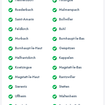
Ruederbach
Malmerspach
Saint-Amarin
Bollwiller
Feldkirch
Buhl
Murbach
Burnhaupt-le-Bas
Burnhaupt-le-Haut
Geispitzen
Helfrantzkirch
Kappelen
Koetzingue
Magstatt-le-Bas
Magstatt-le-Haut
Rantzwiller
Sierentz
Stetten
Uffheim
Waltenheim