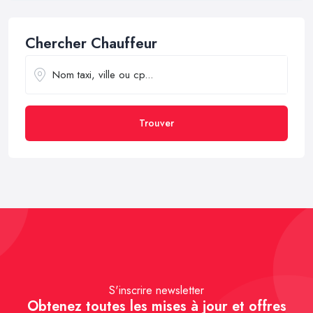
Chercher Chauffeur
Trouver
S'inscrire newsletter
Obtenez toutes les mises à jour et offres