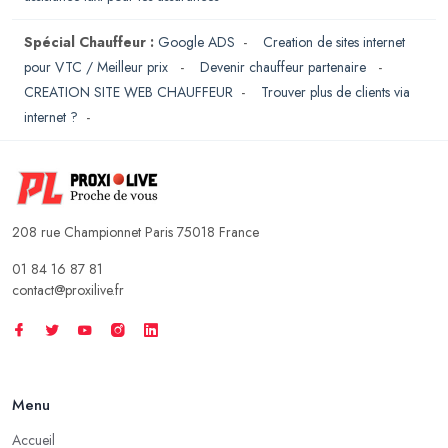
Spécial Chauffeur :
Google ADS
-
Creation de sites internet
pour VTC / Meilleur prix
-
Devenir chauffeur partenaire
-
CREATION SITE WEB CHAUFFEUR
-
Trouver plus de clients via
internet ?
-
208 rue Championnet Paris 75018 France
01 84 16 87 81
contact@proxilive.fr
Menu
Accueil