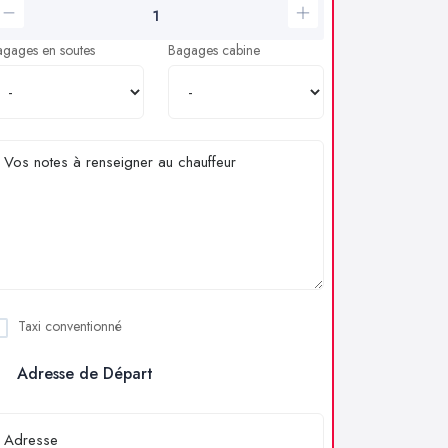
agages en soutes
Bagages cabine
Taxi conventionné
Adresse de Départ