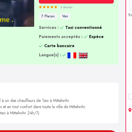
5 étoiles
B
7 Places
Van
Services :
Taxi conventionné
Paiements acceptés :
Espèce
Carte bancaire
Langue(s) :
 à un des chauffeurs de Taxi à Mittelwihr .
 et en tout confort dans toute la ville de Mittelwihr.
taxi à Mittelwihr 24h/7j .