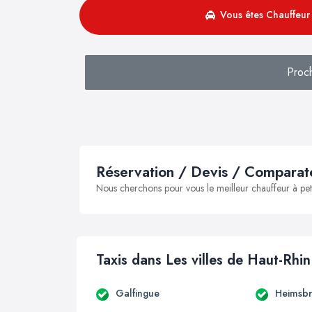
Vous êtes Chauffeur 
Proch
Réservation / Devis / Comparate
Nous cherchons pour vous le meilleur chauffeur à peti
Taxis dans Les villes de Haut-Rhin
Galfingue
Heimsb