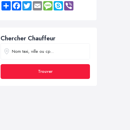
Share
Facebook
Twitter
Email
Message
Skype
Viber
Chercher Chauffeur
Trouver