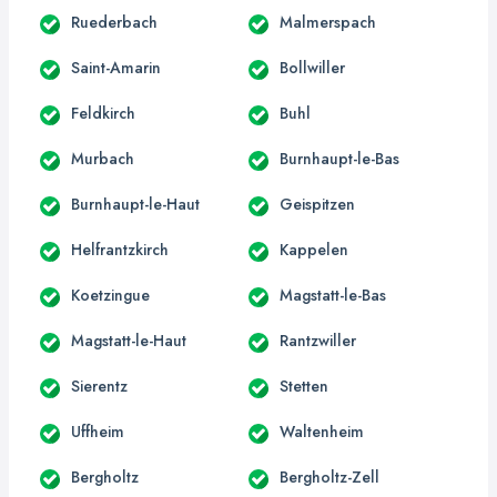
Ruederbach
Malmerspach
Saint-Amarin
Bollwiller
Feldkirch
Buhl
Murbach
Burnhaupt-le-Bas
Burnhaupt-le-Haut
Geispitzen
Helfrantzkirch
Kappelen
Koetzingue
Magstatt-le-Bas
Magstatt-le-Haut
Rantzwiller
Sierentz
Stetten
Uffheim
Waltenheim
Bergholtz
Bergholtz-Zell