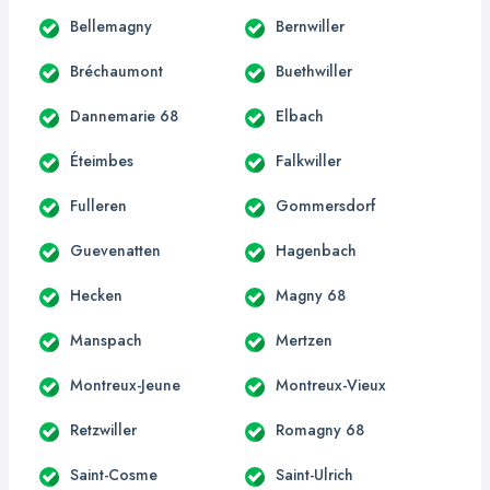
Bellemagny
Bernwiller
Bréchaumont
Buethwiller
Dannemarie 68
Elbach
Éteimbes
Falkwiller
Fulleren
Gommersdorf
Guevenatten
Hagenbach
Hecken
Magny 68
Manspach
Mertzen
Montreux-Jeune
Montreux-Vieux
Retzwiller
Romagny 68
Saint-Cosme
Saint-Ulrich