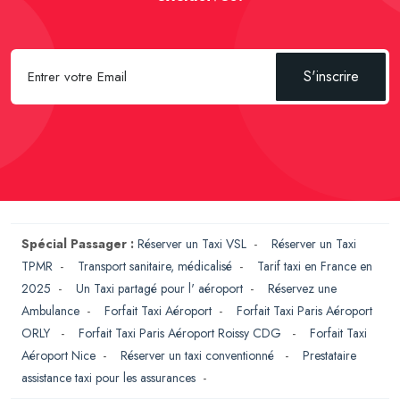
S'inscrire
Spécial Passager :
Réserver un Taxi VSL
-
Réserver un Taxi
TPMR
-
Transport sanitaire, médicalisé
-
Tarif taxi en France en
2025
-
Un Taxi partagé pour l' aéroport
-
Réservez une
Ambulance
-
Forfait Taxi Aéroport
-
Forfait Taxi Paris Aéroport
ORLY
-
Forfait Taxi Paris Aéroport Roissy CDG
-
Forfait Taxi
Aéroport Nice
-
Réserver un taxi conventionné
-
Prestataire
assistance taxi pour les assurances
-