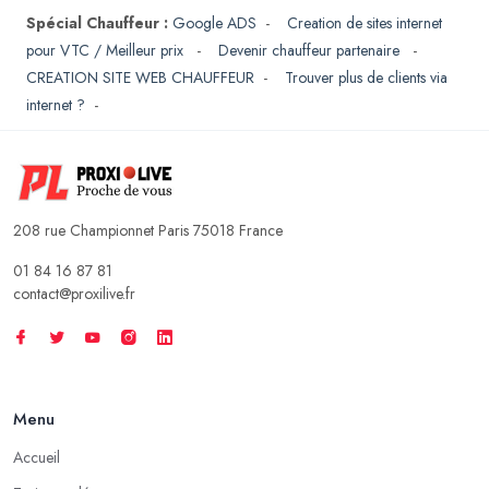
Spécial Chauffeur :
Google ADS
-
Creation de sites internet
pour VTC / Meilleur prix
-
Devenir chauffeur partenaire
-
CREATION SITE WEB CHAUFFEUR
-
Trouver plus de clients via
internet ?
-
208 rue Championnet Paris 75018 France
01 84 16 87 81
contact@proxilive.fr
Menu
Accueil