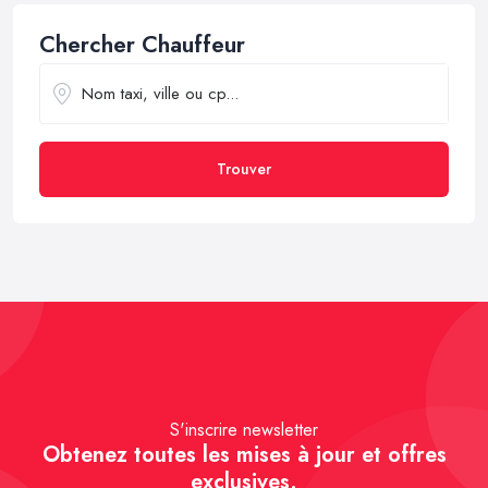
Chercher Chauffeur
Trouver
S'inscrire newsletter
Obtenez toutes les mises à jour et offres
exclusives.