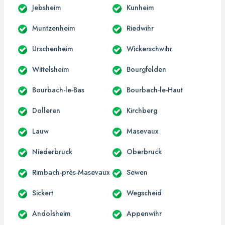
Jebsheim
Kunheim
Muntzenheim
Riedwihr
Urschenheim
Wickerschwihr
Wittelsheim
Bourgfelden
Bourbach-le-Bas
Bourbach-le-Haut
Dolleren
Kirchberg
Lauw
Masevaux
Niederbruck
Oberbruck
Rimbach-près-Masevaux
Sewen
Sickert
Wegscheid
Andolsheim
Appenwihr