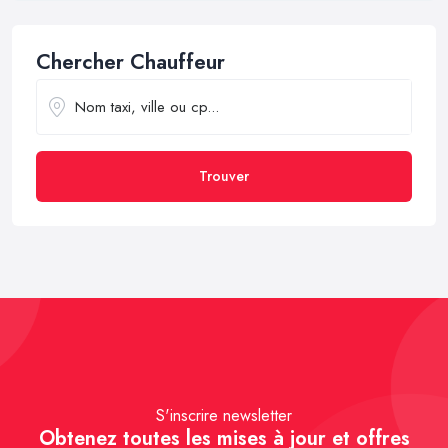
Chercher Chauffeur
Trouver
S'inscrire newsletter
Obtenez toutes les mises à jour et offres