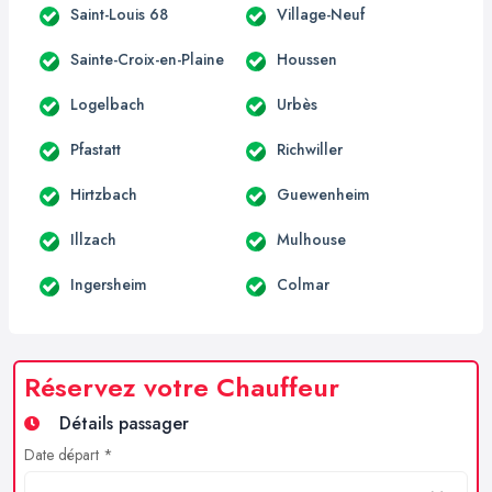
Saint-Louis 68
Village-Neuf
Sainte-Croix-en-Plaine
Houssen
Logelbach
Urbès
Pfastatt
Richwiller
Hirtzbach
Guewenheim
Illzach
Mulhouse
Ingersheim
Colmar
Réservez votre Chauffeur
Détails passager
Date départ *