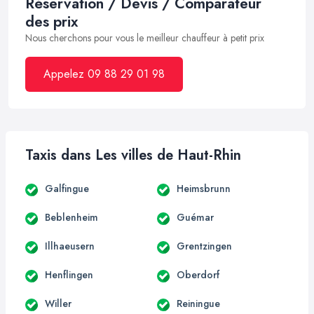
Réservation / Devis / Comparateur
des prix
Nous cherchons pour vous le meilleur chauffeur à petit prix
Appelez 09 88 29 01 98
Taxis dans Les villes de Haut-Rhin
Galfingue
Heimsbrunn
Beblenheim
Guémar
Illhaeusern
Grentzingen
Henflingen
Oberdorf
Willer
Reiningue