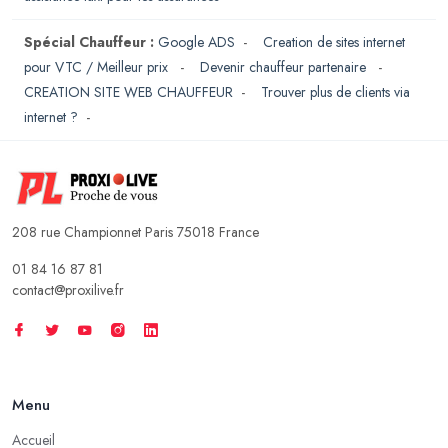
Spécial Chauffeur :
Google ADS
-
Creation de sites internet
pour VTC / Meilleur prix
-
Devenir chauffeur partenaire
-
CREATION SITE WEB CHAUFFEUR
-
Trouver plus de clients via
internet ?
-
208 rue Championnet Paris 75018 France
01 84 16 87 81
contact@proxilive.fr
Menu
Accueil