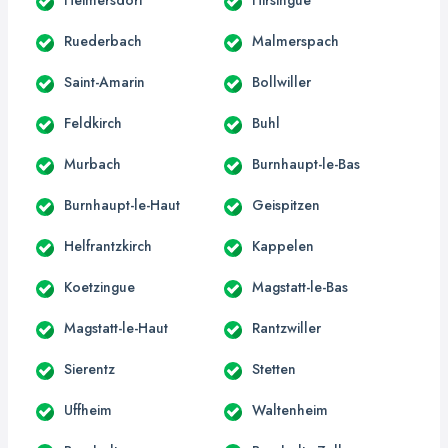
Ruederbach
Malmerspach
Saint-Amarin
Bollwiller
Feldkirch
Buhl
Murbach
Burnhaupt-le-Bas
Burnhaupt-le-Haut
Geispitzen
Helfrantzkirch
Kappelen
Koetzingue
Magstatt-le-Bas
Magstatt-le-Haut
Rantzwiller
Sierentz
Stetten
Uffheim
Waltenheim