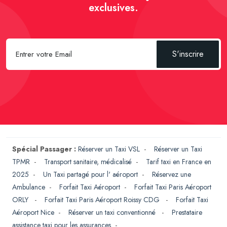
exclusives.
S'inscrire
Spécial Passager :
Réserver un Taxi VSL
-
Réserver un Taxi
TPMR
-
Transport sanitaire, médicalisé
-
Tarif taxi en France en
2025
-
Un Taxi partagé pour l' aéroport
-
Réservez une
Ambulance
-
Forfait Taxi Aéroport
-
Forfait Taxi Paris Aéroport
ORLY
-
Forfait Taxi Paris Aéroport Roissy CDG
-
Forfait Taxi
Aéroport Nice
-
Réserver un taxi conventionné
-
Prestataire
assistance taxi pour les assurances
-