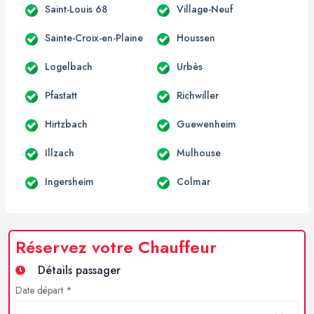
Saint-Louis 68
Village-Neuf
Sainte-Croix-en-Plaine
Houssen
Logelbach
Urbès
Pfastatt
Richwiller
Hirtzbach
Guewenheim
Illzach
Mulhouse
Ingersheim
Colmar
Réservez votre Chauffeur
Détails passager
Date départ *