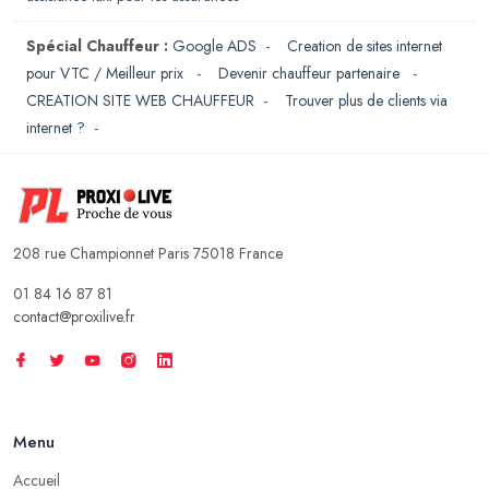
Spécial Chauffeur :
Google ADS
-
Creation de sites internet
pour VTC / Meilleur prix
-
Devenir chauffeur partenaire
-
CREATION SITE WEB CHAUFFEUR
-
Trouver plus de clients via
internet ?
-
208 rue Championnet Paris 75018 France
01 84 16 87 81
contact@proxilive.fr
Menu
Accueil