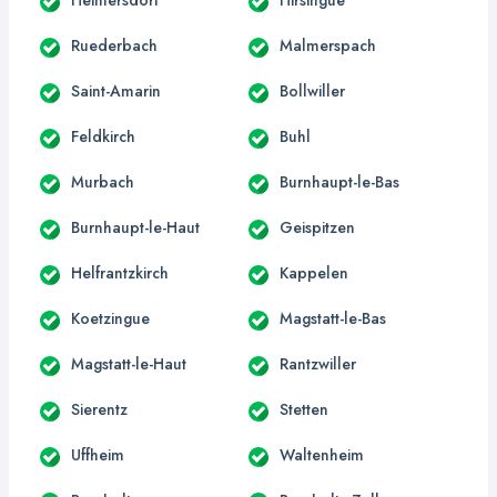
Ruederbach
Malmerspach
Saint-Amarin
Bollwiller
Feldkirch
Buhl
Murbach
Burnhaupt-le-Bas
Burnhaupt-le-Haut
Geispitzen
Helfrantzkirch
Kappelen
Koetzingue
Magstatt-le-Bas
Magstatt-le-Haut
Rantzwiller
Sierentz
Stetten
Uffheim
Waltenheim