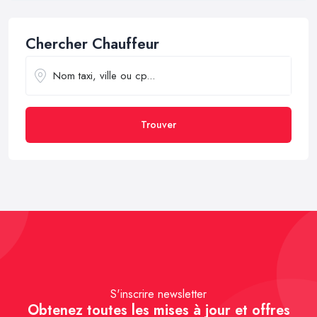
Chercher Chauffeur
Trouver
S'inscrire newsletter
Obtenez toutes les mises à jour et offres