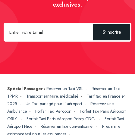
exclusives.
S'inscrire
Spécial Passager :
Réserver un Taxi VSL
-
Réserver un Taxi
TPMR
-
Transport sanitaire, médicalisé
-
Tarif taxi en France en
2025
-
Un Taxi partagé pour l' aéroport
-
Réservez une
Ambulance
-
Forfait Taxi Aéroport
-
Forfait Taxi Paris Aéroport
ORLY
-
Forfait Taxi Paris Aéroport Roissy CDG
-
Forfait Taxi
Aéroport Nice
-
Réserver un taxi conventionné
-
Prestataire
assistance taxi pour les assurances
-