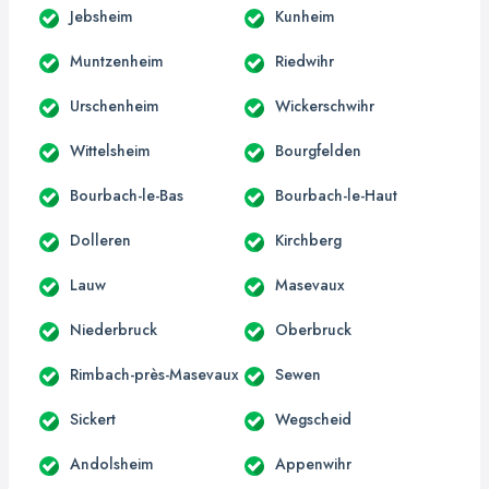
Jebsheim
Kunheim
Muntzenheim
Riedwihr
Urschenheim
Wickerschwihr
Wittelsheim
Bourgfelden
Bourbach-le-Bas
Bourbach-le-Haut
Dolleren
Kirchberg
Lauw
Masevaux
Niederbruck
Oberbruck
Rimbach-près-Masevaux
Sewen
Sickert
Wegscheid
Andolsheim
Appenwihr