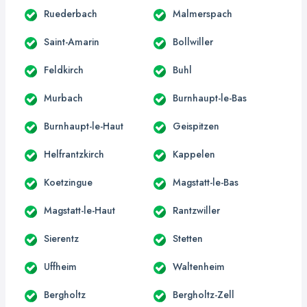
Ruederbach
Malmerspach
Saint-Amarin
Bollwiller
Feldkirch
Buhl
Murbach
Burnhaupt-le-Bas
Burnhaupt-le-Haut
Geispitzen
Helfrantzkirch
Kappelen
Koetzingue
Magstatt-le-Bas
Magstatt-le-Haut
Rantzwiller
Sierentz
Stetten
Uffheim
Waltenheim
Bergholtz
Bergholtz-Zell