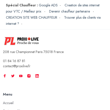
Spécial Chauffeur :
Google ADS
-
Creation de sites internet
pour VTC / Meilleur prix
-
Devenir chauffeur partenaire
-
CREATION SITE WEB CHAUFFEUR
-
Trouver plus de clients via
internet ?
-
208 rue Championnet Paris 75018 France
01 84 16 87 81
contact@proxilive.fr
Menu
Accueil