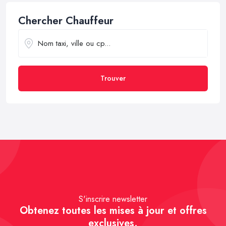
Chercher Chauffeur
Trouver
S'inscrire newsletter
Obtenez toutes les mises à jour et offres
exclusives.