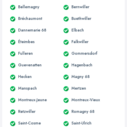
Bellemagny
Bernwiller
Bréchaumont
Buethwiller
Dannemarie 68
Elbach
Éteimbes
Falkwiller
Fulleren
Gommersdorf
Guevenatten
Hagenbach
Hecken
Magny 68
Manspach
Mertzen
Montreux-Jeune
Montreux-Vieux
Retzwiller
Romagny 68
Saint-Cosme
Saint-Ulrich