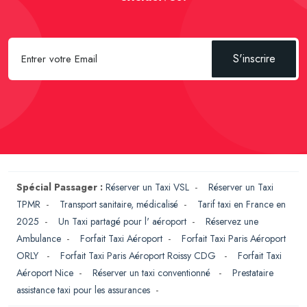
S'inscrire
Spécial Passager :
Réserver un Taxi VSL
-
Réserver un Taxi
TPMR
-
Transport sanitaire, médicalisé
-
Tarif taxi en France en
2025
-
Un Taxi partagé pour l' aéroport
-
Réservez une
Ambulance
-
Forfait Taxi Aéroport
-
Forfait Taxi Paris Aéroport
ORLY
-
Forfait Taxi Paris Aéroport Roissy CDG
-
Forfait Taxi
Aéroport Nice
-
Réserver un taxi conventionné
-
Prestataire
assistance taxi pour les assurances
-