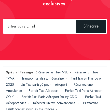
exclusives.
S'inscrire
Spécial Passager :
Réserver un Taxi VSL
-
Réserver un Taxi
TPMR
-
Transport sanitaire, médicalisé
-
Tarif taxi en France en
2025
-
Un Taxi partagé pour l' aéroport
-
Réservez une
Ambulance
-
Forfait Taxi Aéroport
-
Forfait Taxi Paris Aéroport
ORLY
-
Forfait Taxi Paris Aéroport Roissy CDG
-
Forfait Taxi
Aéroport Nice
-
Réserver un taxi conventionné
-
Prestataire
assistance taxi pour les assurances
-