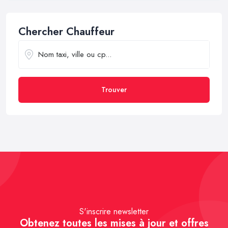
Chercher Chauffeur
Trouver
S'inscrire newsletter
Obtenez toutes les mises à jour et offres