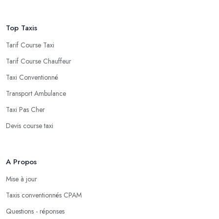
Top Taxis
Tarif Course Taxi
Tarif Course Chauffeur
Taxi Conventionné
Transport Ambulance
Taxi Pas Cher
Devis course taxi
A Propos
Mise à jour
Taxis conventionnés CPAM
Questions - réponses