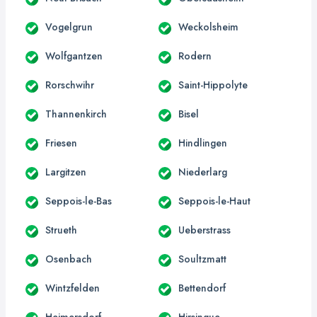
Vogelgrun
Weckolsheim
Wolfgantzen
Rodern
Rorschwihr
Saint-Hippolyte
Thannenkirch
Bisel
Friesen
Hindlingen
Largitzen
Niederlarg
Seppois-le-Bas
Seppois-le-Haut
Strueth
Ueberstrass
Osenbach
Soultzmatt
Wintzfelden
Bettendorf
Heimersdorf
Hirsingue