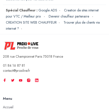
Spécial Chauffeur :
Google ADS
-
Creation de sites internet
pour VTC / Meilleur prix
-
Devenir chauffeur partenaire
-
CREATION SITE WEB CHAUFFEUR
-
Trouver plus de clients via
internet ?
-
208 rue Championnet Paris 75018 France
01 84 16 87 81
contact@proxilive.fr
Menu
Accueil