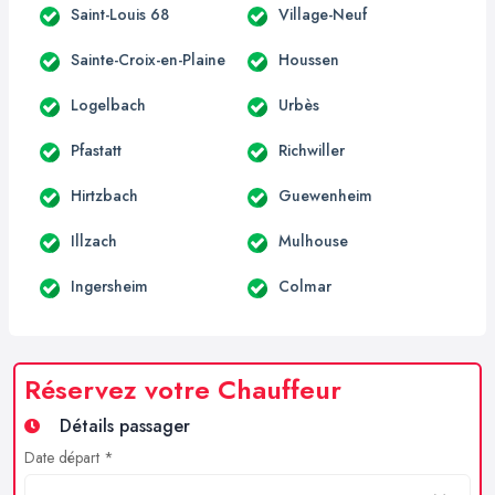
Saint-Louis 68
Village-Neuf
Sainte-Croix-en-Plaine
Houssen
Logelbach
Urbès
Pfastatt
Richwiller
Hirtzbach
Guewenheim
Illzach
Mulhouse
Ingersheim
Colmar
Réservez votre Chauffeur
Détails passager
Date départ *