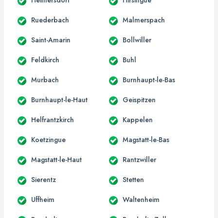
Ruederbach
Malmerspach
Saint-Amarin
Bollwiller
Feldkirch
Buhl
Murbach
Burnhaupt-le-Bas
Burnhaupt-le-Haut
Geispitzen
Helfrantzkirch
Kappelen
Koetzingue
Magstatt-le-Bas
Magstatt-le-Haut
Rantzwiller
Sierentz
Stetten
Uffheim
Waltenheim