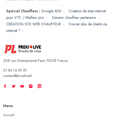
Spécial Chauffeur :
Google ADS
-
Creation de sites internet
pour VTC / Meilleur prix
-
Devenir chauffeur partenaire
-
CREATION SITE WEB CHAUFFEUR
-
Trouver plus de clients via
internet ?
-
208 rue Championnet Paris 75018 France
01 84 16 87 81
contact@proxilive.fr
Menu
Accueil