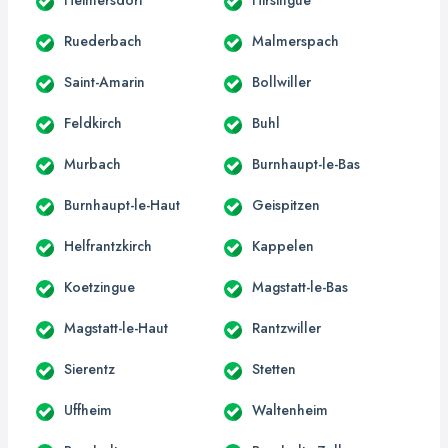
Ruederbach
Malmerspach
Saint-Amarin
Bollwiller
Feldkirch
Buhl
Murbach
Burnhaupt-le-Bas
Burnhaupt-le-Haut
Geispitzen
Helfrantzkirch
Kappelen
Koetzingue
Magstatt-le-Bas
Magstatt-le-Haut
Rantzwiller
Sierentz
Stetten
Uffheim
Waltenheim