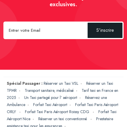
exclusives.
S'inscrire
Spécial Passager :
Réserver un Taxi VSL
-
Réserver un Taxi
TPMR
-
Transport sanitaire, médicalisé
-
Tarif taxi en France en
2025
-
Un Taxi partagé pour l' aéroport
-
Réservez une
Ambulance
-
Forfait Taxi Aéroport
-
Forfait Taxi Paris Aéroport
ORLY
-
Forfait Taxi Paris Aéroport Roissy CDG
-
Forfait Taxi
Aéroport Nice
-
Réserver un taxi conventionné
-
Prestataire
assistance taxi pour les assurances
-