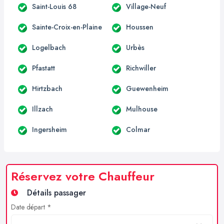
Saint-Louis 68
Village-Neuf
Sainte-Croix-en-Plaine
Houssen
Logelbach
Urbès
Pfastatt
Richwiller
Hirtzbach
Guewenheim
Illzach
Mulhouse
Ingersheim
Colmar
Réservez votre Chauffeur
Détails passager
Date départ *