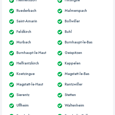
Ruederbach
Malmerspach
Saint-Amarin
Bollwiller
Feldkirch
Buhl
Murbach
Burnhaupt-le-Bas
Burnhaupt-le-Haut
Geispitzen
Helfrantzkirch
Kappelen
Koetzingue
Magstatt-le-Bas
Magstatt-le-Haut
Rantzwiller
Sierentz
Stetten
Uffheim
Waltenheim