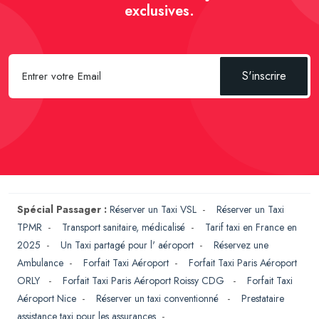
exclusives.
S'inscrire
Spécial Passager :
Réserver un Taxi VSL
-
Réserver un Taxi
TPMR
-
Transport sanitaire, médicalisé
-
Tarif taxi en France en
2025
-
Un Taxi partagé pour l' aéroport
-
Réservez une
Ambulance
-
Forfait Taxi Aéroport
-
Forfait Taxi Paris Aéroport
ORLY
-
Forfait Taxi Paris Aéroport Roissy CDG
-
Forfait Taxi
Aéroport Nice
-
Réserver un taxi conventionné
-
Prestataire
assistance taxi pour les assurances
-