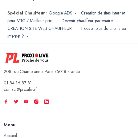
Spécial Chauffeur :
Google ADS
-
Creation de sites internet
pour VTC / Meilleur prix
-
Devenir chauffeur partenaire
-
CREATION SITE WEB CHAUFFEUR
-
Trouver plus de clients via
internet ?
-
208 rue Championnet Paris 75018 France
01 84 16 87 81
contact@proxilive.fr
Menu
Accueil