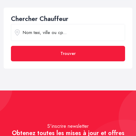
Chercher Chauffeur
Trouver
S'inscrire newsletter
Obtenez toutes les mises à jour et offres