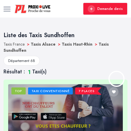
Demande devis
Liste des Taxis Sundhoffen
Taxis France
>
Taxis Alsace
>
Taxis Haut-Rhin
>
Taxis
Sundhoffen
Département 68
Résultat :
Taxi(s)
1
TOP
TAXI CONVENTIONNÉ
7 PLACES