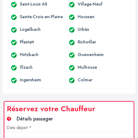
Saint-Louis 68
Village-Neuf
Sainte-Croix-en-Plaine
Houssen
Logelbach
Urbès
Pfastatt
Richwiller
Hirtzbach
Guewenheim
Illzach
Mulhouse
Ingersheim
Colmar
Réservez votre Chauffeur
Détails passager
Date départ *