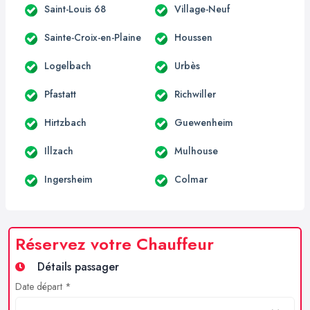
Saint-Louis 68
Village-Neuf
Sainte-Croix-en-Plaine
Houssen
Logelbach
Urbès
Pfastatt
Richwiller
Hirtzbach
Guewenheim
Illzach
Mulhouse
Ingersheim
Colmar
Réservez votre Chauffeur
Détails passager
Date départ *