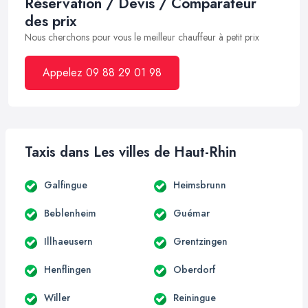
Réservation / Devis / Comparateur
des prix
Nous cherchons pour vous le meilleur chauffeur à petit prix
Appelez 09 88 29 01 98
Taxis dans Les villes de Haut-Rhin
Galfingue
Heimsbrunn
Beblenheim
Guémar
Illhaeusern
Grentzingen
Henflingen
Oberdorf
Willer
Reiningue