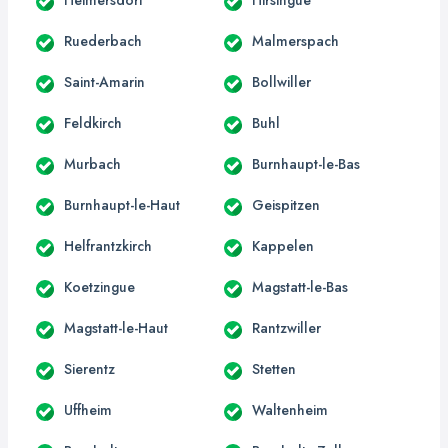
Ruederbach
Malmerspach
Saint-Amarin
Bollwiller
Feldkirch
Buhl
Murbach
Burnhaupt-le-Bas
Burnhaupt-le-Haut
Geispitzen
Helfrantzkirch
Kappelen
Koetzingue
Magstatt-le-Bas
Magstatt-le-Haut
Rantzwiller
Sierentz
Stetten
Uffheim
Waltenheim