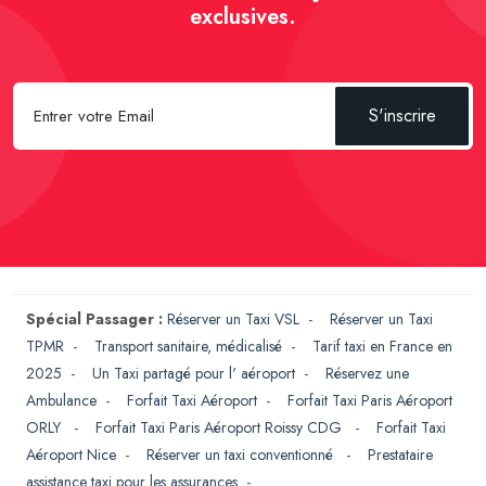
exclusives.
S'inscrire
Spécial Passager :
Réserver un Taxi VSL
-
Réserver un Taxi
TPMR
-
Transport sanitaire, médicalisé
-
Tarif taxi en France en
2025
-
Un Taxi partagé pour l' aéroport
-
Réservez une
Ambulance
-
Forfait Taxi Aéroport
-
Forfait Taxi Paris Aéroport
ORLY
-
Forfait Taxi Paris Aéroport Roissy CDG
-
Forfait Taxi
Aéroport Nice
-
Réserver un taxi conventionné
-
Prestataire
assistance taxi pour les assurances
-