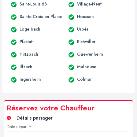
Saint-Louis 68
Village-Neuf
Sainte-Croix-en-Plaine
Houssen
Logelbach
Urbès
Pfastatt
Richwiller
Hirtzbach
Guewenheim
Illzach
Mulhouse
Ingersheim
Colmar
Réservez votre Chauffeur
Détails passager
Date départ *