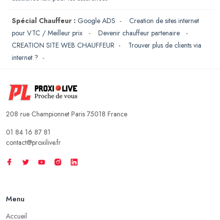
Spécial Chauffeur :
Google ADS
-
Creation de sites internet
pour VTC / Meilleur prix
-
Devenir chauffeur partenaire
-
CREATION SITE WEB CHAUFFEUR
-
Trouver plus de clients via
internet ?
-
208 rue Championnet Paris 75018 France
01 84 16 87 81
contact@proxilive.fr
Menu
Accueil