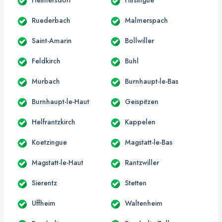
Ruederbach
Malmerspach
Saint-Amarin
Bollwiller
Feldkirch
Buhl
Murbach
Burnhaupt-le-Bas
Burnhaupt-le-Haut
Geispitzen
Helfrantzkirch
Kappelen
Koetzingue
Magstatt-le-Bas
Magstatt-le-Haut
Rantzwiller
Sierentz
Stetten
Uffheim
Waltenheim