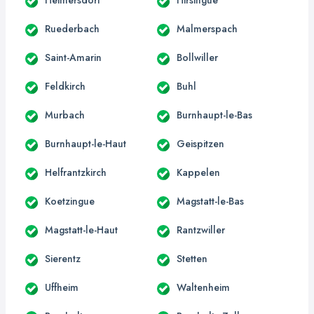
Ruederbach
Malmerspach
Saint-Amarin
Bollwiller
Feldkirch
Buhl
Murbach
Burnhaupt-le-Bas
Burnhaupt-le-Haut
Geispitzen
Helfrantzkirch
Kappelen
Koetzingue
Magstatt-le-Bas
Magstatt-le-Haut
Rantzwiller
Sierentz
Stetten
Uffheim
Waltenheim