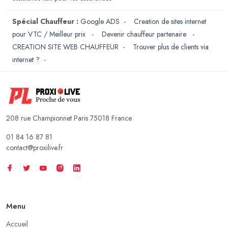
Spécial Chauffeur :
Google ADS
-
Creation de sites internet
pour VTC / Meilleur prix
-
Devenir chauffeur partenaire
-
CREATION SITE WEB CHAUFFEUR
-
Trouver plus de clients via
internet ?
-
208 rue Championnet Paris 75018 France
01 84 16 87 81
contact@proxilive.fr
Menu
Accueil