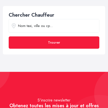
Chercher Chauffeur
Trouver
S'inscrire newsletter
Obtenez toutes les mises à jour et offres