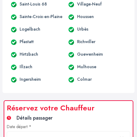
Saint-Louis 68
Village-Neuf
Sainte-Croix-en-Plaine
Houssen
Logelbach
Urbès
Pfastatt
Richwiller
Hirtzbach
Guewenheim
Illzach
Mulhouse
Ingersheim
Colmar
Réservez votre Chauffeur
Détails passager
Date départ *