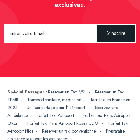
exclusives.
S'inscrire
Spécial Passager :
Réserver un Taxi VSL
-
Réserver un Taxi
TPMR
-
Transport sanitaire, médicalisé
-
Tarif taxi en France en
2025
-
Un Taxi partagé pour l' aéroport
-
Réservez une
Ambulance
-
Forfait Taxi Aéroport
-
Forfait Taxi Paris Aéroport
ORLY
-
Forfait Taxi Paris Aéroport Roissy CDG
-
Forfait Taxi
Aéroport Nice
-
Réserver un taxi conventionné
-
Prestataire
assistance taxi pour les assurances
-