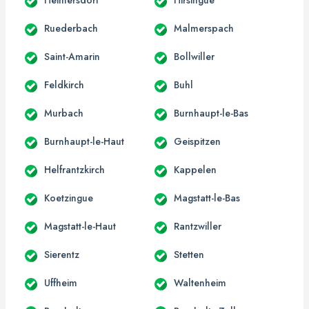
Ruederbach
Malmerspach
Saint-Amarin
Bollwiller
Feldkirch
Buhl
Murbach
Burnhaupt-le-Bas
Burnhaupt-le-Haut
Geispitzen
Helfrantzkirch
Kappelen
Koetzingue
Magstatt-le-Bas
Magstatt-le-Haut
Rantzwiller
Sierentz
Stetten
Uffheim
Waltenheim