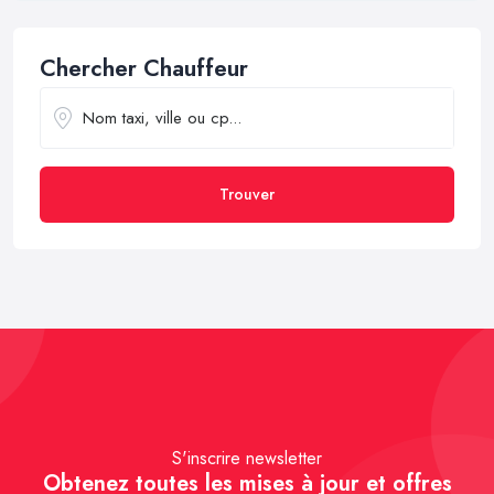
Chercher Chauffeur
Trouver
S'inscrire newsletter
Obtenez toutes les mises à jour et offres