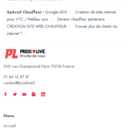
Spécial Chauffeur :
Google ADS
-
Creation de sites internet
pour VTC / Meilleur prix
-
Devenir chauffeur partenaire
-
CREATION SITE WEB CHAUFFEUR
-
Trouver plus de clients via
internet ?
-
208 rue Championnet Paris 75018 France
01 84 16 87 81
contact@proxilive.fr
Menu
Accueil