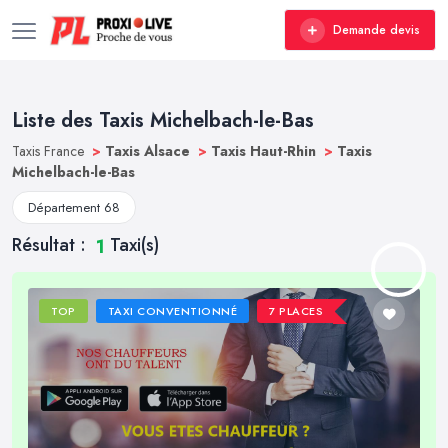
Demande devis
Liste des Taxis Michelbach-le-Bas
Taxis France
>
Taxis Alsace
>
Taxis Haut-Rhin
>
Taxis
Michelbach-le-Bas
Département 68
Résultat :
Taxi(s)
1
TOP
TAXI CONVENTIONNÉ
7 PLACES