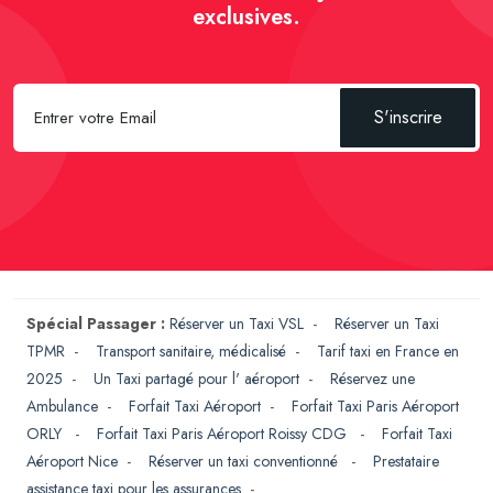
exclusives.
S'inscrire
Spécial Passager :
Réserver un Taxi VSL
-
Réserver un Taxi
TPMR
-
Transport sanitaire, médicalisé
-
Tarif taxi en France en
2025
-
Un Taxi partagé pour l' aéroport
-
Réservez une
Ambulance
-
Forfait Taxi Aéroport
-
Forfait Taxi Paris Aéroport
ORLY
-
Forfait Taxi Paris Aéroport Roissy CDG
-
Forfait Taxi
Aéroport Nice
-
Réserver un taxi conventionné
-
Prestataire
assistance taxi pour les assurances
-