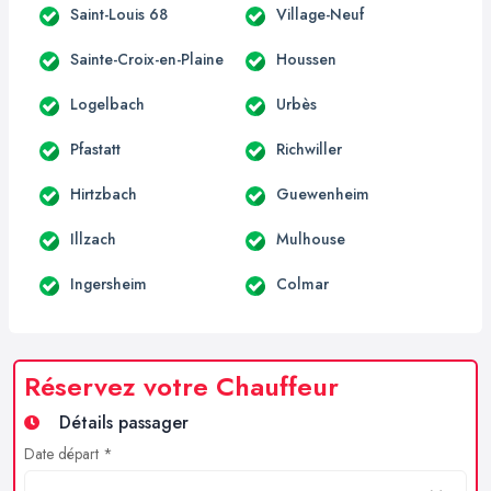
Saint-Louis 68
Village-Neuf
Sainte-Croix-en-Plaine
Houssen
Logelbach
Urbès
Pfastatt
Richwiller
Hirtzbach
Guewenheim
Illzach
Mulhouse
Ingersheim
Colmar
Réservez votre Chauffeur
Détails passager
Date départ *