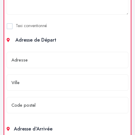
Taxi conventionné
Adresse de Départ
Adresse d'Arrivée