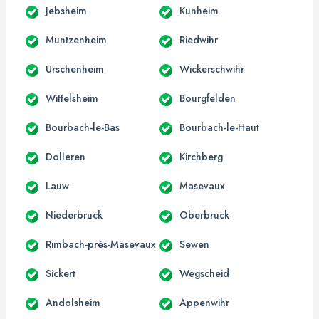
Jebsheim
Kunheim
Muntzenheim
Riedwihr
Urschenheim
Wickerschwihr
Wittelsheim
Bourgfelden
Bourbach-le-Bas
Bourbach-le-Haut
Dolleren
Kirchberg
Lauw
Masevaux
Niederbruck
Oberbruck
Rimbach-près-Masevaux
Sewen
Sickert
Wegscheid
Andolsheim
Appenwihr