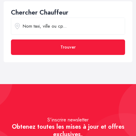
Chercher Chauffeur
Trouver
S'inscrire newsletter
Obtenez toutes les mises à jour et offres
exclusives.