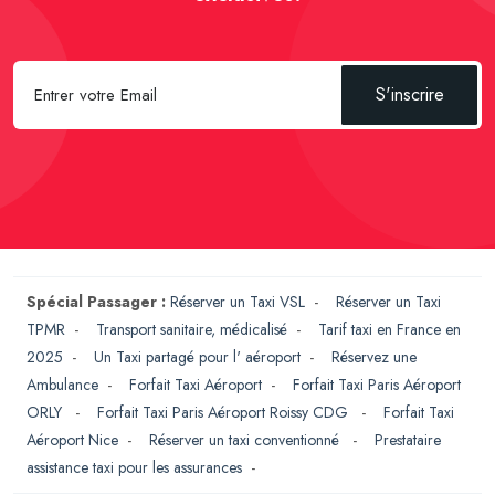
S'inscrire
Spécial Passager :
Réserver un Taxi VSL
-
Réserver un Taxi
TPMR
-
Transport sanitaire, médicalisé
-
Tarif taxi en France en
2025
-
Un Taxi partagé pour l' aéroport
-
Réservez une
Ambulance
-
Forfait Taxi Aéroport
-
Forfait Taxi Paris Aéroport
ORLY
-
Forfait Taxi Paris Aéroport Roissy CDG
-
Forfait Taxi
Aéroport Nice
-
Réserver un taxi conventionné
-
Prestataire
assistance taxi pour les assurances
-