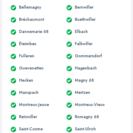
Bellemagny
Bernwiller
Bréchaumont
Buethwiller
Dannemarie 68
Elbach
Éteimbes
Falkwiller
Fulleren
Gommersdorf
Guevenatten
Hagenbach
Hecken
Magny 68
Manspach
Mertzen
Montreux-Jeune
Montreux-Vieux
Retzwiller
Romagny 68
Saint-Cosme
Saint-Ulrich