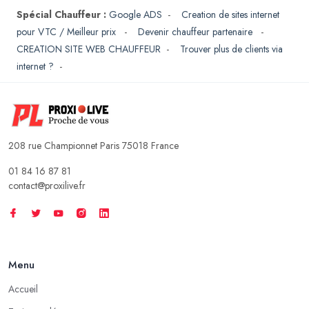
Spécial Chauffeur :
Google ADS
-
Creation de sites internet
pour VTC / Meilleur prix
-
Devenir chauffeur partenaire
-
CREATION SITE WEB CHAUFFEUR
-
Trouver plus de clients via
internet ?
-
208 rue Championnet Paris 75018 France
01 84 16 87 81
contact@proxilive.fr
Menu
Accueil