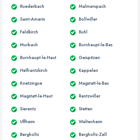
Ruederbach
Malmerspach
Saint-Amarin
Bollwiller
Feldkirch
Buhl
Murbach
Burnhaupt-le-Bas
Burnhaupt-le-Haut
Geispitzen
Helfrantzkirch
Kappelen
Koetzingue
Magstatt-le-Bas
Magstatt-le-Haut
Rantzwiller
Sierentz
Stetten
Uffheim
Waltenheim
Bergholtz
Bergholtz-Zell