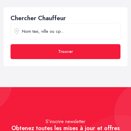
Chercher Chauffeur
Trouver
S'inscrire newsletter
Obtenez toutes les mises à jour et offres