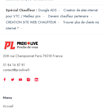
Spécial Chauffeur :
Google ADS
-
Creation de sites internet
pour VTC / Meilleur prix
-
Devenir chauffeur partenaire
-
CREATION SITE WEB CHAUFFEUR
-
Trouver plus de clients via
internet ?
-
208 rue Championnet Paris 75018 France
01 84 16 87 81
contact@proxilive.fr
Menu
Accueil