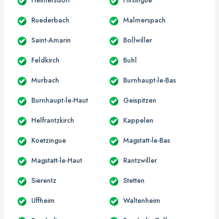
Ruederbach
Malmerspach
Saint-Amarin
Bollwiller
Feldkirch
Buhl
Murbach
Burnhaupt-le-Bas
Burnhaupt-le-Haut
Geispitzen
Helfrantzkirch
Kappelen
Koetzingue
Magstatt-le-Bas
Magstatt-le-Haut
Rantzwiller
Sierentz
Stetten
Uffheim
Waltenheim