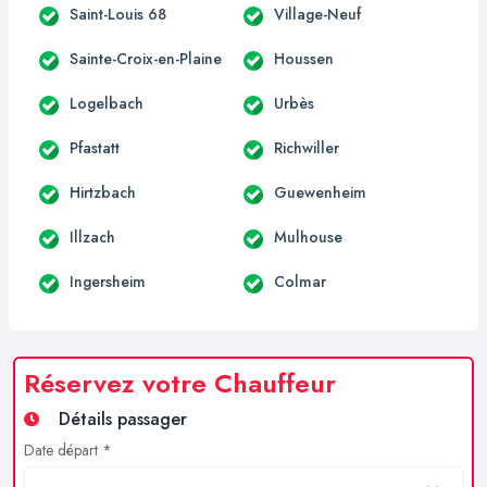
Saint-Louis 68
Village-Neuf
Sainte-Croix-en-Plaine
Houssen
Logelbach
Urbès
Pfastatt
Richwiller
Hirtzbach
Guewenheim
Illzach
Mulhouse
Ingersheim
Colmar
Réservez votre Chauffeur
Détails passager
Date départ *