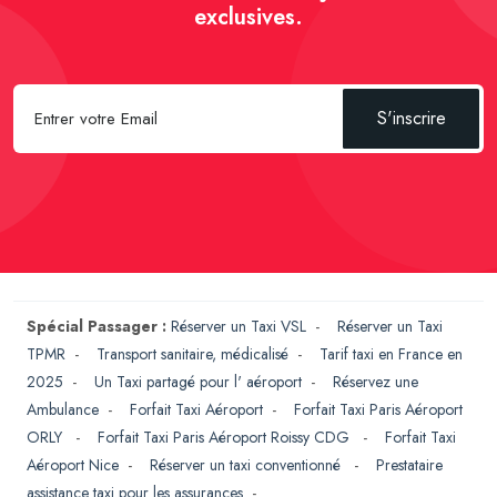
exclusives.
S'inscrire
Spécial Passager :
Réserver un Taxi VSL
-
Réserver un Taxi
TPMR
-
Transport sanitaire, médicalisé
-
Tarif taxi en France en
2025
-
Un Taxi partagé pour l' aéroport
-
Réservez une
Ambulance
-
Forfait Taxi Aéroport
-
Forfait Taxi Paris Aéroport
ORLY
-
Forfait Taxi Paris Aéroport Roissy CDG
-
Forfait Taxi
Aéroport Nice
-
Réserver un taxi conventionné
-
Prestataire
assistance taxi pour les assurances
-