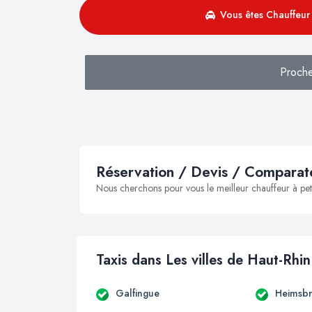
Vous êtes Chauffeur 
Proche
Réservation / Devis / Comparate
Nous cherchons pour vous le meilleur chauffeur à peti
Taxis dans Les villes de Haut-Rhin
Galfingue
Heimsb