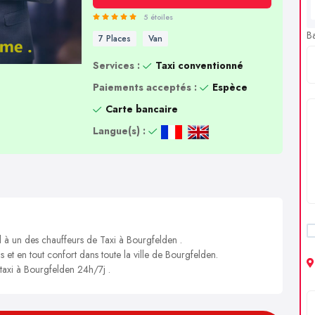
5 étoiles
B
7 Places
Van
Services :
Taxi conventionné
Paiements acceptés :
Espèce
Carte bancaire
Langue(s) :
l à un des chauffeurs de Taxi à Bourgfelden .
s et en tout confort dans toute la ville de Bourgfelden.
 taxi à Bourgfelden 24h/7j .