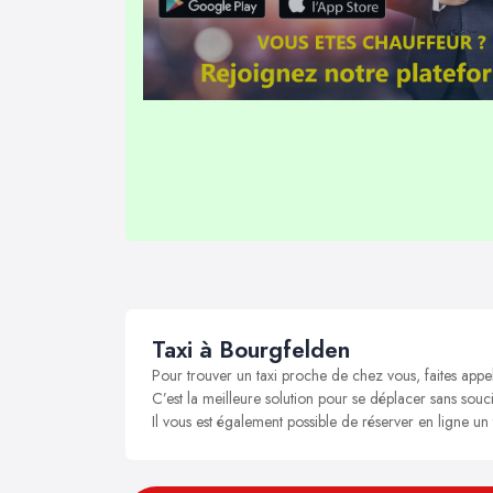
Taxi à Bourgfelden
Pour trouver un taxi proche de chez vous, faites appe
C’est la meilleure solution pour se déplacer sans souci
Il vous est également possible de réserver en ligne un