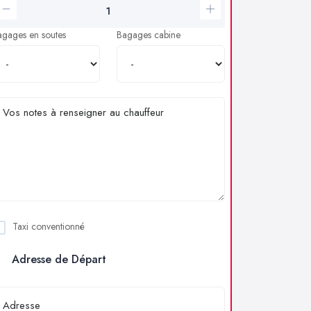
agages en soutes
Bagages cabine
Taxi conventionné
Adresse de Départ