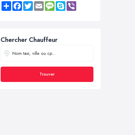
Share
Facebook
Twitter
Email
Message
Skype
Viber
Chercher Chauffeur
Trouver