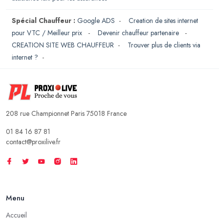
Spécial Chauffeur :
Google ADS
-
Creation de sites internet
pour VTC / Meilleur prix
-
Devenir chauffeur partenaire
-
CREATION SITE WEB CHAUFFEUR
-
Trouver plus de clients via
internet ?
-
208 rue Championnet Paris 75018 France
01 84 16 87 81
contact@proxilive.fr
Menu
Accueil