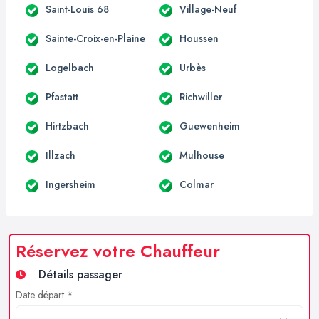
Saint-Louis 68
Village-Neuf
Sainte-Croix-en-Plaine
Houssen
Logelbach
Urbès
Pfastatt
Richwiller
Hirtzbach
Guewenheim
Illzach
Mulhouse
Ingersheim
Colmar
Réservez votre Chauffeur
Détails passager
Date départ *