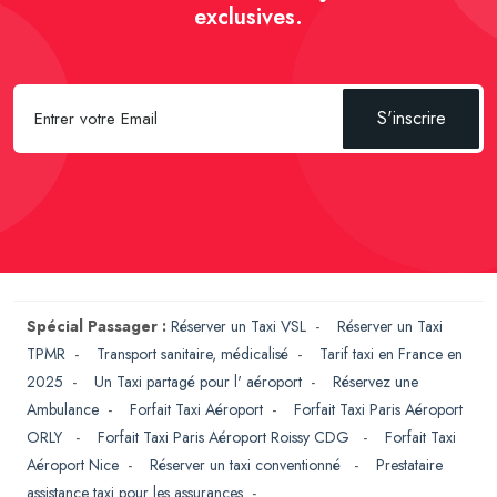
exclusives.
S'inscrire
Spécial Passager :
Réserver un Taxi VSL
-
Réserver un Taxi
TPMR
-
Transport sanitaire, médicalisé
-
Tarif taxi en France en
2025
-
Un Taxi partagé pour l' aéroport
-
Réservez une
Ambulance
-
Forfait Taxi Aéroport
-
Forfait Taxi Paris Aéroport
ORLY
-
Forfait Taxi Paris Aéroport Roissy CDG
-
Forfait Taxi
Aéroport Nice
-
Réserver un taxi conventionné
-
Prestataire
assistance taxi pour les assurances
-