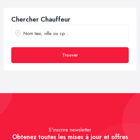
Chercher Chauffeur
Trouver
S'inscrire newsletter
Obtenez toutes les mises à jour et offres