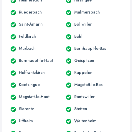
Ruederbach
Malmerspach
Saint-Amarin
Bollwiller
Feldkirch
Buhl
Murbach
Burnhaupt-le-Bas
Burnhaupt-le-Haut
Geispitzen
Helfrantzkirch
Kappelen
Koetzingue
Magstatt-le-Bas
Magstatt-le-Haut
Rantzwiller
Sierentz
Stetten
Uffheim
Waltenheim