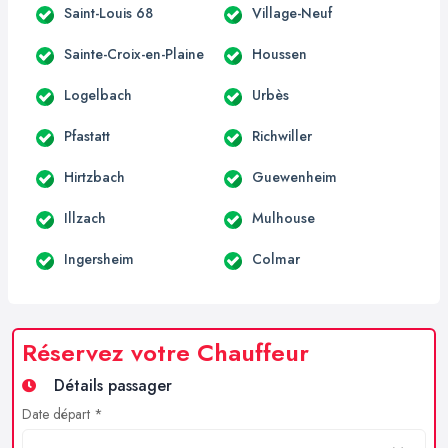
Saint-Louis 68
Village-Neuf
Sainte-Croix-en-Plaine
Houssen
Logelbach
Urbès
Pfastatt
Richwiller
Hirtzbach
Guewenheim
Illzach
Mulhouse
Ingersheim
Colmar
Réservez votre Chauffeur
Détails passager
Date départ *