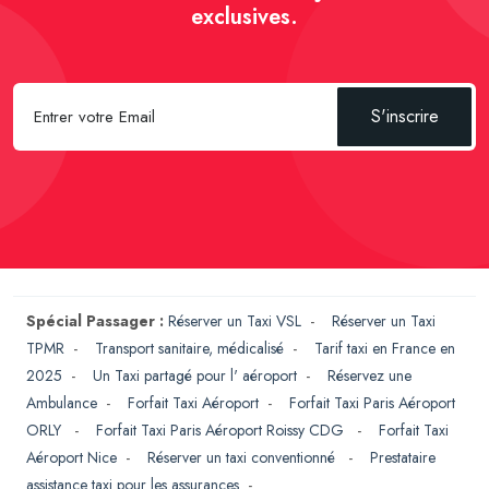
exclusives.
S'inscrire
Spécial Passager :
Réserver un Taxi VSL
-
Réserver un Taxi
TPMR
-
Transport sanitaire, médicalisé
-
Tarif taxi en France en
2025
-
Un Taxi partagé pour l' aéroport
-
Réservez une
Ambulance
-
Forfait Taxi Aéroport
-
Forfait Taxi Paris Aéroport
ORLY
-
Forfait Taxi Paris Aéroport Roissy CDG
-
Forfait Taxi
Aéroport Nice
-
Réserver un taxi conventionné
-
Prestataire
assistance taxi pour les assurances
-