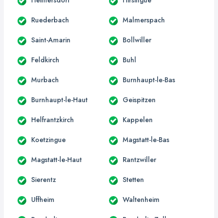
Ruederbach
Malmerspach
Saint-Amarin
Bollwiller
Feldkirch
Buhl
Murbach
Burnhaupt-le-Bas
Burnhaupt-le-Haut
Geispitzen
Helfrantzkirch
Kappelen
Koetzingue
Magstatt-le-Bas
Magstatt-le-Haut
Rantzwiller
Sierentz
Stetten
Uffheim
Waltenheim