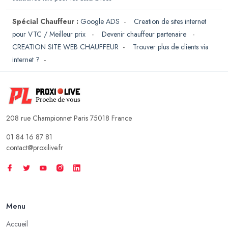
Spécial Chauffeur :
Google ADS
-
Creation de sites internet
pour VTC / Meilleur prix
-
Devenir chauffeur partenaire
-
CREATION SITE WEB CHAUFFEUR
-
Trouver plus de clients via
internet ?
-
208 rue Championnet Paris 75018 France
01 84 16 87 81
contact@proxilive.fr
Menu
Accueil