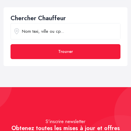
Chercher Chauffeur
Trouver
S'inscrire newsletter
Obtenez toutes les mises à jour et offres