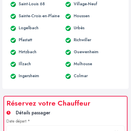
Saint-Louis 68
Village-Neuf
Sainte-Croix-en-Plaine
Houssen
Logelbach
Urbès
Pfastatt
Richwiller
Hirtzbach
Guewenheim
Illzach
Mulhouse
Ingersheim
Colmar
Réservez votre Chauffeur
Détails passager
Date départ *