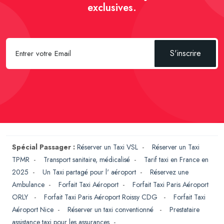
exclusives.
S'inscrire
Spécial Passager :
Réserver un Taxi VSL
-
Réserver un Taxi
TPMR
-
Transport sanitaire, médicalisé
-
Tarif taxi en France en
2025
-
Un Taxi partagé pour l' aéroport
-
Réservez une
Ambulance
-
Forfait Taxi Aéroport
-
Forfait Taxi Paris Aéroport
ORLY
-
Forfait Taxi Paris Aéroport Roissy CDG
-
Forfait Taxi
Aéroport Nice
-
Réserver un taxi conventionné
-
Prestataire
assistance taxi pour les assurances
-