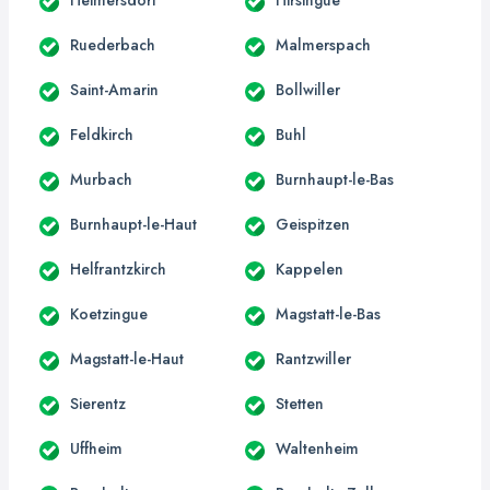
Ruederbach
Malmerspach
Saint-Amarin
Bollwiller
Feldkirch
Buhl
Murbach
Burnhaupt-le-Bas
Burnhaupt-le-Haut
Geispitzen
Helfrantzkirch
Kappelen
Koetzingue
Magstatt-le-Bas
Magstatt-le-Haut
Rantzwiller
Sierentz
Stetten
Uffheim
Waltenheim