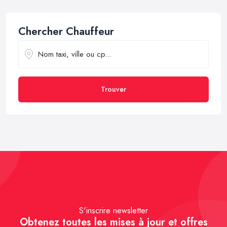
Chercher Chauffeur
Trouver
S'inscrire newsletter
Obtenez toutes les mises à jour et offres