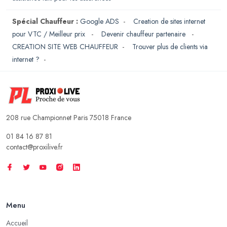
Spécial Chauffeur :
Google ADS
-
Creation de sites internet
pour VTC / Meilleur prix
-
Devenir chauffeur partenaire
-
CREATION SITE WEB CHAUFFEUR
-
Trouver plus de clients via
internet ?
-
208 rue Championnet Paris 75018 France
01 84 16 87 81
contact@proxilive.fr
Menu
Accueil