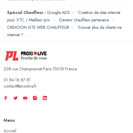
Spécial Chauffeur :
Google ADS
-
Creation de sites internet
pour VTC / Meilleur prix
-
Devenir chauffeur partenaire
-
CREATION SITE WEB CHAUFFEUR
-
Trouver plus de clients via
internet ?
-
208 rue Championnet Paris 75018 France
01 84 16 87 81
contact@proxilive.fr
Menu
Accueil