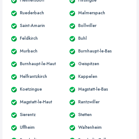
Ruederbach
Malmerspach
Saint-Amarin
Bollwiller
Feldkirch
Buhl
Murbach
Burnhaupt-le-Bas
Burnhaupt-le-Haut
Geispitzen
Helfrantzkirch
Kappelen
Koetzingue
Magstatt-le-Bas
Magstatt-le-Haut
Rantzwiller
Sierentz
Stetten
Uffheim
Waltenheim