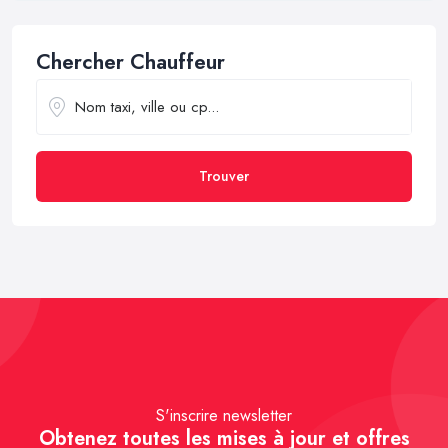
Chercher Chauffeur
Trouver
S'inscrire newsletter
Obtenez toutes les mises à jour et offres