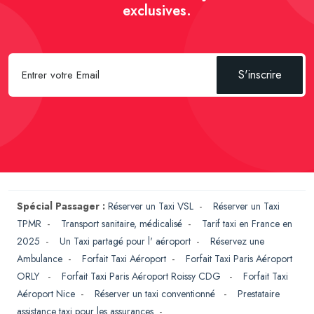
exclusives.
S'inscrire
Spécial Passager :
Réserver un Taxi VSL
-
Réserver un Taxi
TPMR
-
Transport sanitaire, médicalisé
-
Tarif taxi en France en
2025
-
Un Taxi partagé pour l' aéroport
-
Réservez une
Ambulance
-
Forfait Taxi Aéroport
-
Forfait Taxi Paris Aéroport
ORLY
-
Forfait Taxi Paris Aéroport Roissy CDG
-
Forfait Taxi
Aéroport Nice
-
Réserver un taxi conventionné
-
Prestataire
assistance taxi pour les assurances
-