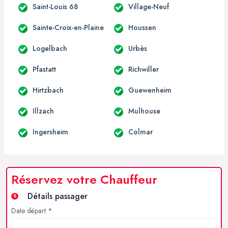
Saint-Louis 68
Village-Neuf
Sainte-Croix-en-Plaine
Houssen
Logelbach
Urbès
Pfastatt
Richwiller
Hirtzbach
Guewenheim
Illzach
Mulhouse
Ingersheim
Colmar
Réservez votre Chauffeur
Détails passager
Date départ *