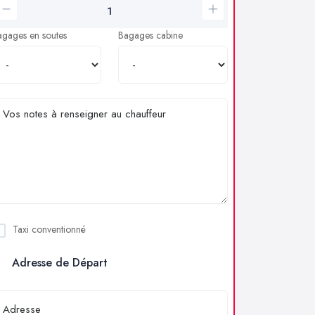
agages en soutes
Bagages cabine
Taxi conventionné
Adresse de Départ