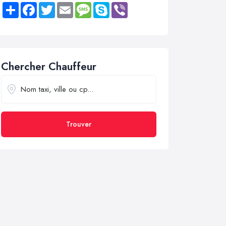
Share
Facebook
Twitter
Email
Message
Skype
Viber
Chercher Chauffeur
Trouver