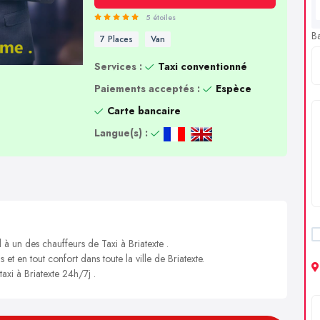
5 étoiles
B
7 Places
Van
Services :
Taxi conventionné
Paiements acceptés :
Espèce
Carte bancaire
Langue(s) :
 à un des chauffeurs de Taxi à Briatexte .
 et en tout confort dans toute la ville de Briatexte.
taxi à Briatexte 24h/7j .