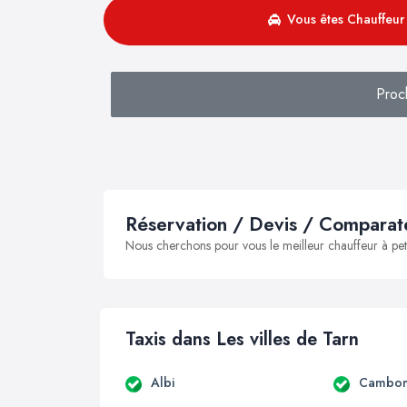
Vous êtes Chauffeur 
Proc
Réservation / Devis / Comparate
Nous cherchons pour vous le meilleur chauffeur à peti
Taxis dans Les villes de Tarn
Albi
Cambo