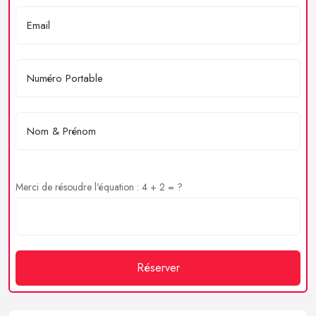
Merci de résoudre l'équation : 4 + 2 = ?
Réserver