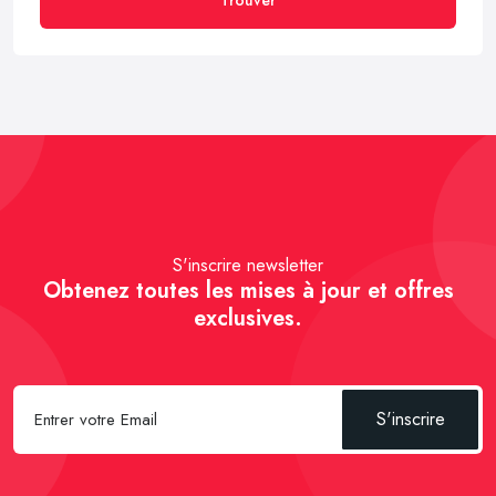
S'inscrire newsletter
Obtenez toutes les mises à jour et offres
exclusives.
S'inscrire