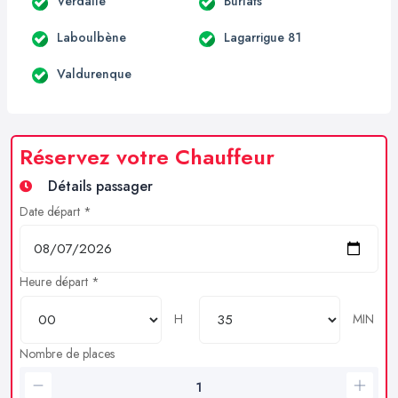
Verdalle
Burlats
Laboulbène
Lagarrigue 81
Valdurenque
Réservez votre Chauffeur
Détails passager
Date départ *
Heure départ *
H
MIN
Nombre de places