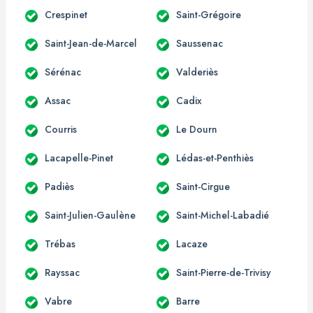
Crespinet
Saint-Grégoire
Saint-Jean-de-Marcel
Saussenac
Sérénac
Valderiès
Assac
Cadix
Courris
Le Dourn
Lacapelle-Pinet
Lédas-et-Penthiès
Padiès
Saint-Cirgue
Saint-Julien-Gaulène
Saint-Michel-Labadié
Trébas
Lacaze
Rayssac
Saint-Pierre-de-Trivisy
Vabre
Barre