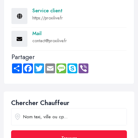
Service client
https://proxilive.fr
Mail
contact@proxilive.fr
Partager
Share
Facebook
Twitter
Email
Message
Skype
Viber
Chercher Chauffeur
Trouver