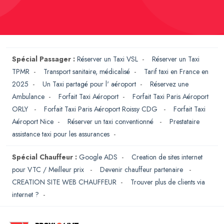
Spécial Passager :
Réserver un Taxi VSL
-
Réserver un Taxi
TPMR
-
Transport sanitaire, médicalisé
-
Tarif taxi en France en
2025
-
Un Taxi partagé pour l' aéroport
-
Réservez une
Ambulance
-
Forfait Taxi Aéroport
-
Forfait Taxi Paris Aéroport
ORLY
-
Forfait Taxi Paris Aéroport Roissy CDG
-
Forfait Taxi
Aéroport Nice
-
Réserver un taxi conventionné
-
Prestataire
assistance taxi pour les assurances
-
Spécial Chauffeur :
Google ADS
-
Creation de sites internet
pour VTC / Meilleur prix
-
Devenir chauffeur partenaire
-
CREATION SITE WEB CHAUFFEUR
-
Trouver plus de clients via
internet ?
-