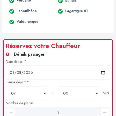
Verdalle
Burlats
Laboulbène
Lagarrigue 81
Valdurenque
Réservez votre Chauffeur
Détails passager
Date départ *
Heure départ *
H
MIN
Nombre de places