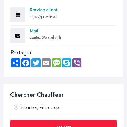
Service client
https://proxilive.fr
Mail
contact@proxilive.fr
Partager
Share
Facebook
Twitter
Email
Message
Skype
Viber
Chercher Chauffeur
Trouver