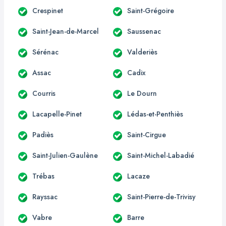
Crespinet
Saint-Grégoire
Saint-Jean-de-Marcel
Saussenac
Sérénac
Valderiès
Assac
Cadix
Courris
Le Dourn
Lacapelle-Pinet
Lédas-et-Penthiès
Padiès
Saint-Cirgue
Saint-Julien-Gaulène
Saint-Michel-Labadié
Trébas
Lacaze
Rayssac
Saint-Pierre-de-Trivisy
Vabre
Barre