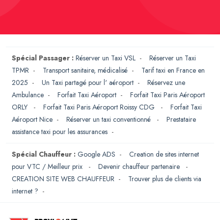
Spécial Passager :
Réserver un Taxi VSL
-
Réserver un Taxi
TPMR
-
Transport sanitaire, médicalisé
-
Tarif taxi en France en
2025
-
Un Taxi partagé pour l' aéroport
-
Réservez une
Ambulance
-
Forfait Taxi Aéroport
-
Forfait Taxi Paris Aéroport
ORLY
-
Forfait Taxi Paris Aéroport Roissy CDG
-
Forfait Taxi
Aéroport Nice
-
Réserver un taxi conventionné
-
Prestataire
assistance taxi pour les assurances
-
Spécial Chauffeur :
Google ADS
-
Creation de sites internet
pour VTC / Meilleur prix
-
Devenir chauffeur partenaire
-
CREATION SITE WEB CHAUFFEUR
-
Trouver plus de clients via
internet ?
-