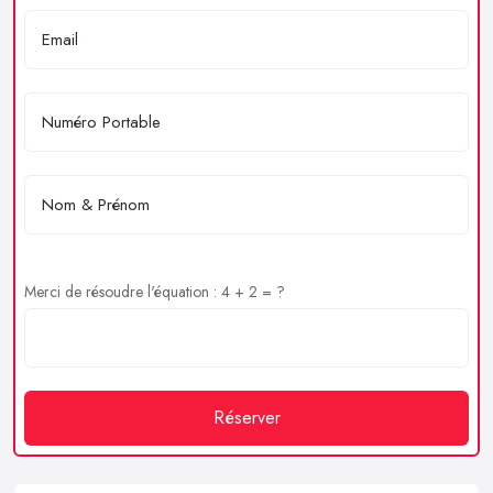
Merci de résoudre l'équation : 4 + 2 = ?
Réserver