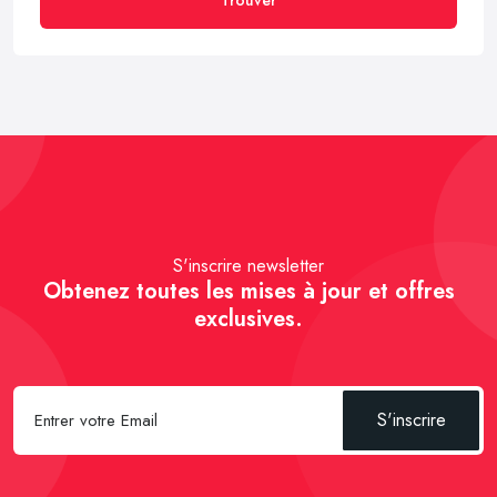
S'inscrire newsletter
Obtenez toutes les mises à jour et offres
exclusives.
S'inscrire