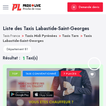
Demande devis
Liste des Taxis Labastide-Saint-Georges
Taxis France
>
Taxis Midi Pyrénées
>
Taxis Tarn
>
Taxis
Labastide-Saint-Georges
Département 81
Résultat :
Taxi(s)
1
TOP
TAXI CONVENTIONNÉ
7 PLACES