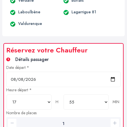
Verdalle
Burlats
Laboulbène
Lagarrigue 81
Valdurenque
Réservez votre Chauffeur
Détails passager
Date départ *
Heure départ *
H
MIN
Nombre de places