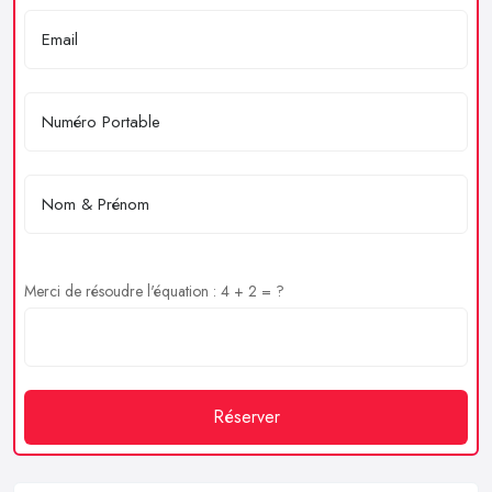
Merci de résoudre l'équation : 4 + 2 = ?
Réserver