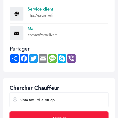
Service client
https://proxilive.fr
Mail
contact@proxilive.fr
Partager
Share
Facebook
Twitter
Email
Message
Skype
Viber
Chercher Chauffeur
Trouver