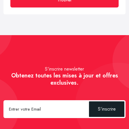
S'inscrire newsletter
Obtenez toutes les mises à jour et offres
exclusives.
S'inscrire