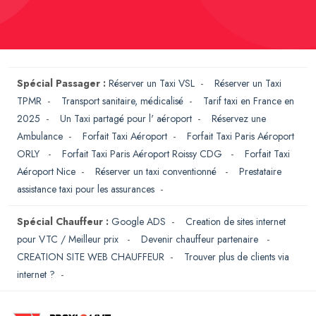
Spécial Passager :
Réserver un Taxi VSL
-
Réserver un Taxi
TPMR
-
Transport sanitaire, médicalisé
-
Tarif taxi en France en
2025
-
Un Taxi partagé pour l' aéroport
-
Réservez une
Ambulance
-
Forfait Taxi Aéroport
-
Forfait Taxi Paris Aéroport
ORLY
-
Forfait Taxi Paris Aéroport Roissy CDG
-
Forfait Taxi
Aéroport Nice
-
Réserver un taxi conventionné
-
Prestataire
assistance taxi pour les assurances
-
Spécial Chauffeur :
Google ADS
-
Creation de sites internet
pour VTC / Meilleur prix
-
Devenir chauffeur partenaire
-
CREATION SITE WEB CHAUFFEUR
-
Trouver plus de clients via
internet ?
-