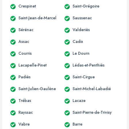
Crespinet
Saint-Grégoire
Saint-Jean-de-Marcel
Saussenac
Sérénac
Valderiès
Assac
Cadix
Courris
Le Dourn
Lacapelle-Pinet
Lédas-et-Penthiès
Padiès
Saint-Cirgue
Saint-Julien-Gaulène
Saint-Michel-Labadié
Trébas
Lacaze
Rayssac
Saint-Pierre-de-Trivisy
Vabre
Barre