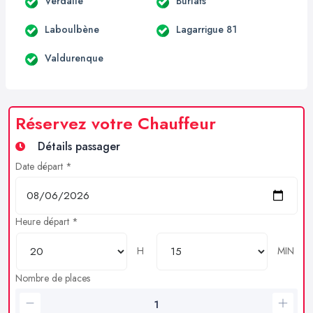
Verdalle
Burlats
Laboulbène
Lagarrigue 81
Valdurenque
Réservez votre Chauffeur
Détails passager
Date départ *
Heure départ *
H
MIN
Nombre de places