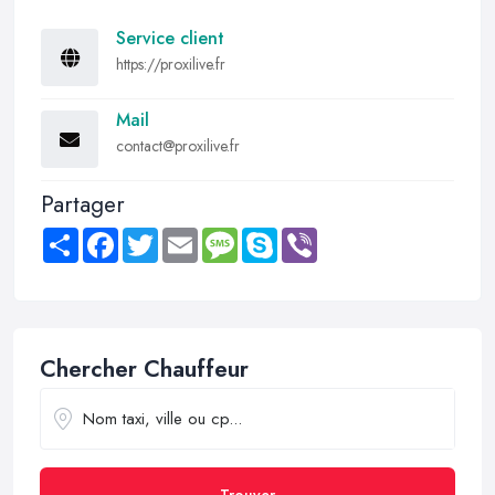
Service client
https://proxilive.fr
Mail
contact@proxilive.fr
Partager
Share
Facebook
Twitter
Email
Message
Skype
Viber
Chercher Chauffeur
Trouver