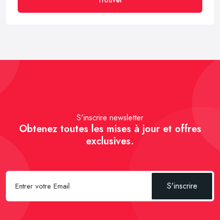
S'inscrire newsletter
Obtenez toutes les mises à jour et offres
exclusives.
S'inscrire