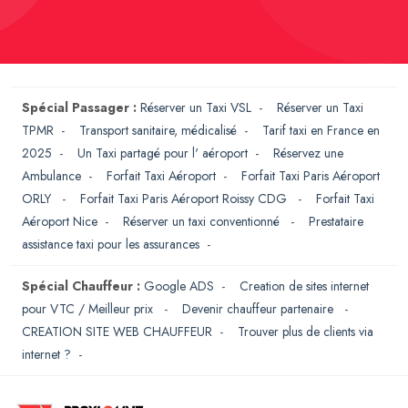
Spécial Passager :
Réserver un Taxi VSL
-
Réserver un Taxi
TPMR
-
Transport sanitaire, médicalisé
-
Tarif taxi en France en
2025
-
Un Taxi partagé pour l' aéroport
-
Réservez une
Ambulance
-
Forfait Taxi Aéroport
-
Forfait Taxi Paris Aéroport
ORLY
-
Forfait Taxi Paris Aéroport Roissy CDG
-
Forfait Taxi
Aéroport Nice
-
Réserver un taxi conventionné
-
Prestataire
assistance taxi pour les assurances
-
Spécial Chauffeur :
Google ADS
-
Creation de sites internet
pour VTC / Meilleur prix
-
Devenir chauffeur partenaire
-
CREATION SITE WEB CHAUFFEUR
-
Trouver plus de clients via
internet ?
-