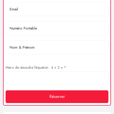
Merci de résoudre l'équation : 4 + 2 = ?
Réserver