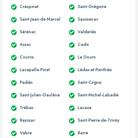
Crespinet
Saint-Grégoire
Saint-Jean-de-Marcel
Saussenac
Sérénac
Valderiès
Assac
Cadix
Courris
Le Dourn
Lacapelle-Pinet
Lédas-et-Penthiès
Padiès
Saint-Cirgue
Saint-Julien-Gaulène
Saint-Michel-Labadié
Trébas
Lacaze
Rayssac
Saint-Pierre-de-Trivisy
Vabre
Barre