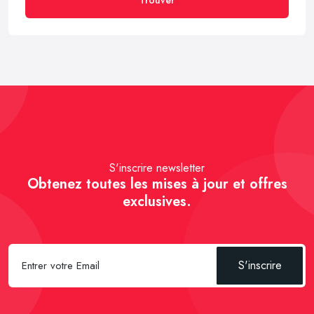
S'inscrire newsletter
Obtenez toutes les mises à jour et offres
exclusives.
S'inscrire