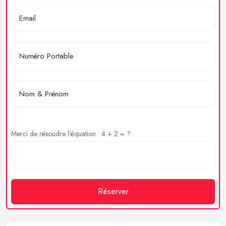
Merci de résoudre l'équation : 4 + 2 = ?
Réserver