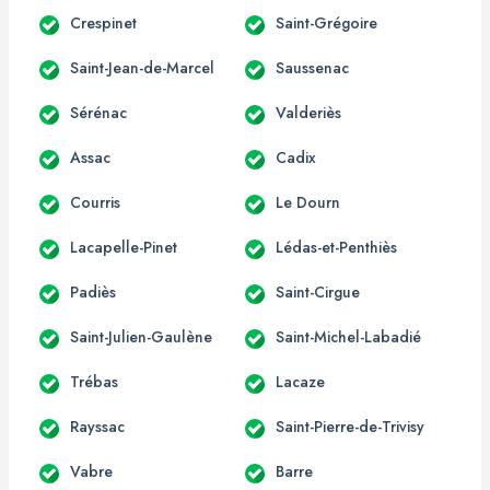
Crespinet
Saint-Grégoire
Saint-Jean-de-Marcel
Saussenac
Sérénac
Valderiès
Assac
Cadix
Courris
Le Dourn
Lacapelle-Pinet
Lédas-et-Penthiès
Padiès
Saint-Cirgue
Saint-Julien-Gaulène
Saint-Michel-Labadié
Trébas
Lacaze
Rayssac
Saint-Pierre-de-Trivisy
Vabre
Barre