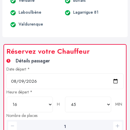
Verdalle
Burlats
Laboulbène
Lagarrigue 81
Valdurenque
Réservez votre Chauffeur
Détails passager
Date départ *
Heure départ *
H
MIN
Nombre de places