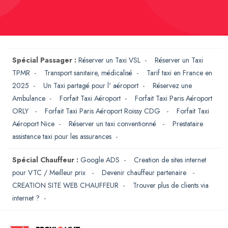
Spécial Passager :
Réserver un Taxi VSL
-
Réserver un Taxi
TPMR
-
Transport sanitaire, médicalisé
-
Tarif taxi en France en
2025
-
Un Taxi partagé pour l' aéroport
-
Réservez une
Ambulance
-
Forfait Taxi Aéroport
-
Forfait Taxi Paris Aéroport
ORLY
-
Forfait Taxi Paris Aéroport Roissy CDG
-
Forfait Taxi
Aéroport Nice
-
Réserver un taxi conventionné
-
Prestataire
assistance taxi pour les assurances
-
Spécial Chauffeur :
Google ADS
-
Creation de sites internet
pour VTC / Meilleur prix
-
Devenir chauffeur partenaire
-
CREATION SITE WEB CHAUFFEUR
-
Trouver plus de clients via
internet ?
-