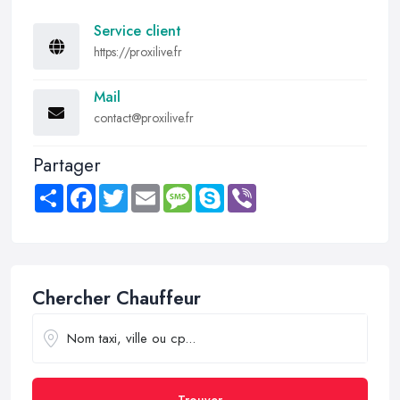
Service client
https://proxilive.fr
Mail
contact@proxilive.fr
Partager
Share
Facebook
Twitter
Email
Message
Skype
Viber
Chercher Chauffeur
Trouver