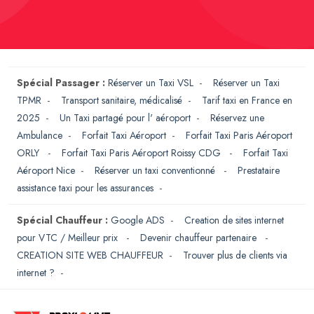
Spécial Passager :
Réserver un Taxi VSL
-
Réserver un Taxi
TPMR
-
Transport sanitaire, médicalisé
-
Tarif taxi en France en
2025
-
Un Taxi partagé pour l' aéroport
-
Réservez une
Ambulance
-
Forfait Taxi Aéroport
-
Forfait Taxi Paris Aéroport
ORLY
-
Forfait Taxi Paris Aéroport Roissy CDG
-
Forfait Taxi
Aéroport Nice
-
Réserver un taxi conventionné
-
Prestataire
assistance taxi pour les assurances
-
Spécial Chauffeur :
Google ADS
-
Creation de sites internet
pour VTC / Meilleur prix
-
Devenir chauffeur partenaire
-
CREATION SITE WEB CHAUFFEUR
-
Trouver plus de clients via
internet ?
-