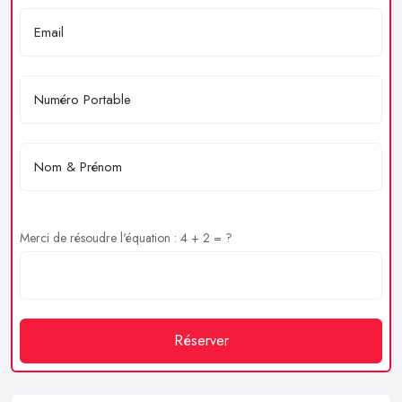
Merci de résoudre l'équation : 4 + 2 = ?
Réserver