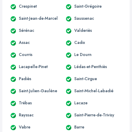
Crespinet
Saint-Grégoire
Saint-Jean-de-Marcel
Saussenac
Sérénac
Valderiès
Assac
Cadix
Courris
Le Dourn
Lacapelle-Pinet
Lédas-et-Penthiès
Padiès
Saint-Cirgue
Saint-Julien-Gaulène
Saint-Michel-Labadié
Trébas
Lacaze
Rayssac
Saint-Pierre-de-Trivisy
Vabre
Barre