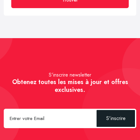
S'inscrire newsletter
Obtenez toutes les mises à jour et offres
exclusives.
S'inscrire