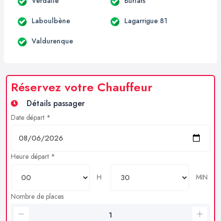
Verdalle
Burlats
Laboulbène
Lagarrigue 81
Valdurenque
Réservez votre Chauffeur
Détails passager
Date départ *
Heure départ *
H
MIN
Nombre de places