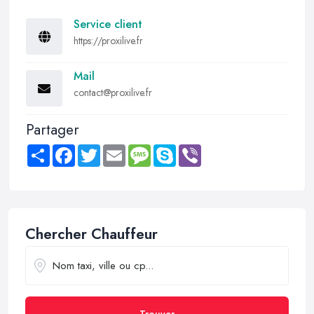
Service client
https://proxilive.fr
Mail
contact@proxilive.fr
Partager
Share
Facebook
Twitter
Email
Message
Skype
Viber
Chercher Chauffeur
Trouver