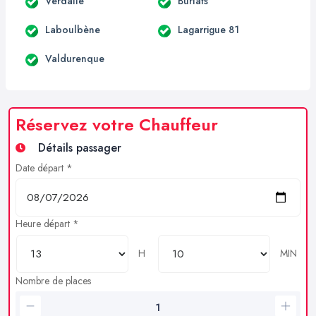
Verdalle
Burlats
Laboulbène
Lagarrigue 81
Valdurenque
Réservez votre Chauffeur
Détails passager
Date départ *
Heure départ *
H
MIN
Nombre de places