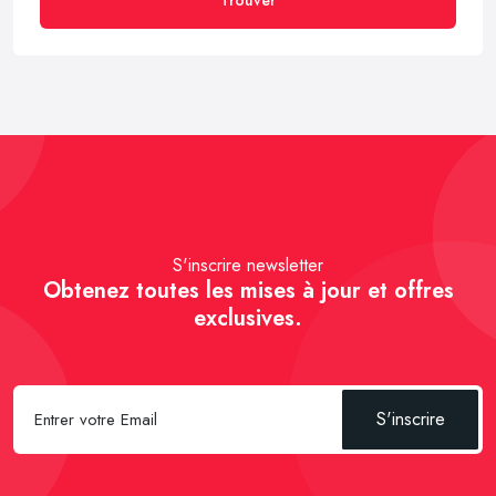
S'inscrire newsletter
Obtenez toutes les mises à jour et offres
exclusives.
S'inscrire