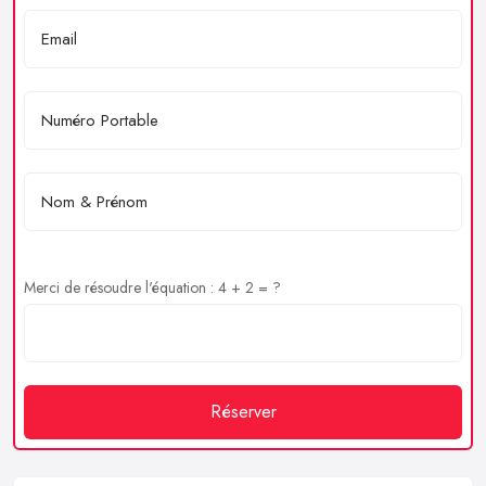
Merci de résoudre l'équation : 4 + 2 = ?
Réserver