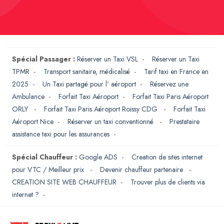
Spécial Passager :
Réserver un Taxi VSL
-
Réserver un Taxi
TPMR
-
Transport sanitaire, médicalisé
-
Tarif taxi en France en
2025
-
Un Taxi partagé pour l' aéroport
-
Réservez une
Ambulance
-
Forfait Taxi Aéroport
-
Forfait Taxi Paris Aéroport
ORLY
-
Forfait Taxi Paris Aéroport Roissy CDG
-
Forfait Taxi
Aéroport Nice
-
Réserver un taxi conventionné
-
Prestataire
assistance taxi pour les assurances
-
Spécial Chauffeur :
Google ADS
-
Creation de sites internet
pour VTC / Meilleur prix
-
Devenir chauffeur partenaire
-
CREATION SITE WEB CHAUFFEUR
-
Trouver plus de clients via
internet ?
-