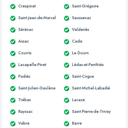
Crespinet
Saint-Grégoire
Saint-Jean-de-Marcel
Saussenac
Sérénac
Valderiès
Assac
Cadix
Courris
Le Dourn
Lacapelle-Pinet
Lédas-et-Penthiès
Padiès
Saint-Cirgue
Saint-Julien-Gaulène
Saint-Michel-Labadié
Trébas
Lacaze
Rayssac
Saint-Pierre-de-Trivisy
Vabre
Barre