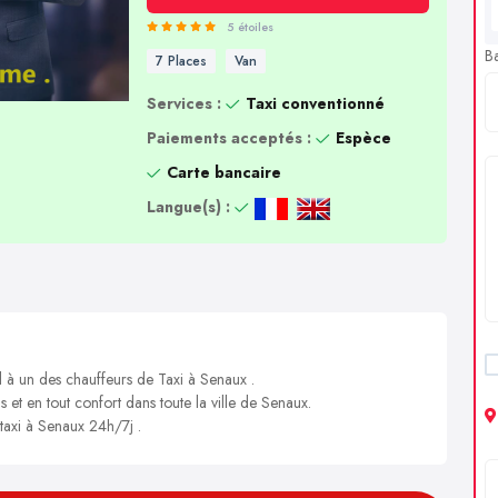
5 étoiles
B
7 Places
Van
Services :
Taxi conventionné
Paiements acceptés :
Espèce
Carte bancaire
Langue(s) :
l à un des chauffeurs de Taxi à Senaux .
s et en tout confort dans toute la ville de Senaux.
 taxi à Senaux 24h/7j .