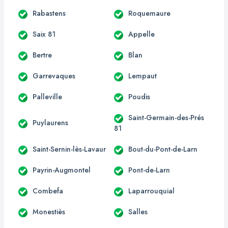
Rabastens
Roquemaure
Saix 81
Appelle
Bertre
Blan
Garrevaques
Lempaut
Palleville
Poudis
Saint-Germain-des-Prés
Puylaurens
81
Saint-Sernin-lès-Lavaur
Bout-du-Pont-de-Larn
Payrin-Augmontel
Pont-de-Larn
Combefa
Laparrouquial
Monestiès
Salles