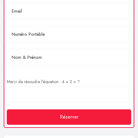
Merci de résoudre l'équation : 4 + 2 = ?
Réserver