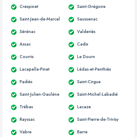
Crespinet
Saint-Grégoire
Saint-Jean-de-Marcel
Saussenac
Sérénac
Valderiès
Assac
Cadix
Courris
Le Dourn
Lacapelle-Pinet
Lédas-et-Penthiès
Padiès
Saint-Cirgue
Saint-Julien-Gaulène
Saint-Michel-Labadié
Trébas
Lacaze
Rayssac
Saint-Pierre-de-Trivisy
Vabre
Barre