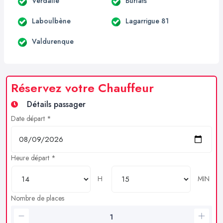
Verdalle
Burlats
Laboulbène
Lagarrigue 81
Valdurenque
Réservez votre Chauffeur
Détails passager
Date départ *
Heure départ *
H
MIN
Nombre de places