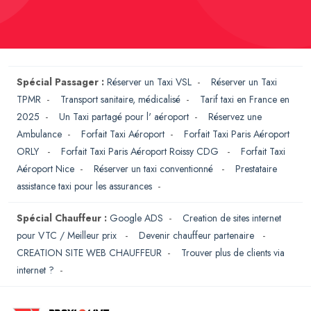
Spécial Passager :
Réserver un Taxi VSL
-
Réserver un Taxi
TPMR
-
Transport sanitaire, médicalisé
-
Tarif taxi en France en
2025
-
Un Taxi partagé pour l' aéroport
-
Réservez une
Ambulance
-
Forfait Taxi Aéroport
-
Forfait Taxi Paris Aéroport
ORLY
-
Forfait Taxi Paris Aéroport Roissy CDG
-
Forfait Taxi
Aéroport Nice
-
Réserver un taxi conventionné
-
Prestataire
assistance taxi pour les assurances
-
Spécial Chauffeur :
Google ADS
-
Creation de sites internet
pour VTC / Meilleur prix
-
Devenir chauffeur partenaire
-
CREATION SITE WEB CHAUFFEUR
-
Trouver plus de clients via
internet ?
-