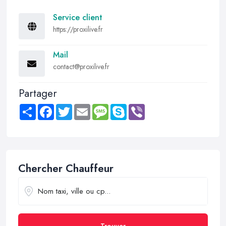
Service client
https://proxilive.fr
Mail
contact@proxilive.fr
Partager
Share
Facebook
Twitter
Email
Message
Skype
Viber
Chercher Chauffeur
Trouver