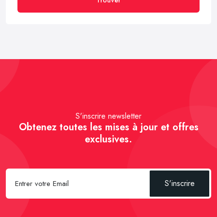
S'inscrire newsletter
Obtenez toutes les mises à jour et offres
exclusives.
S'inscrire