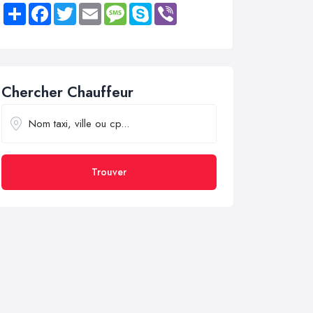
Share
Facebook
Twitter
Email
Message
Skype
Viber
Chercher Chauffeur
Trouver