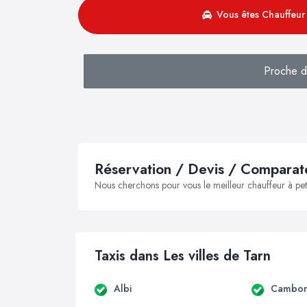
Vous êtes Chauffeur 
Proche de
Réservation / Devis / Comparate
Nous cherchons pour vous le meilleur chauffeur à peti
Taxis dans Les villes de Tarn
Albi
Cambo