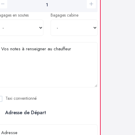
agages en soutes
Bagages cabine
Taxi conventionné
Adresse de Départ